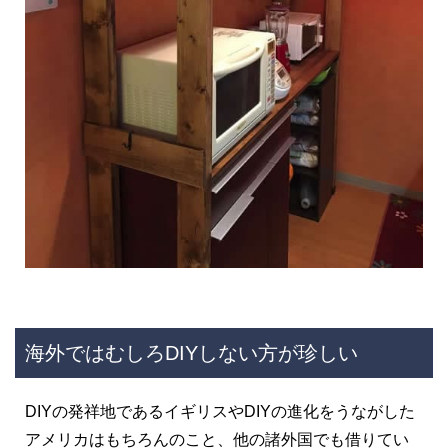
海外ではむしろDIYしない方が珍しい
DIYの発祥地であるイギリスやDIYの進化をうながした
アメリカはもちろんのこと、他の諸外国でも借りてい