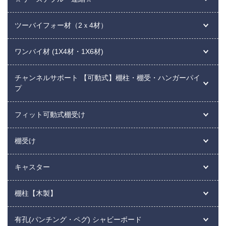
ツーバイフォー材（2ｘ4材）
ワンバイ材 (1X4材・1X6材)
チャンネルサポート 【可動式】棚柱・棚受・ハンガーパイ
プ
フィット可動式棚受け
棚受け
キャスター
棚柱【木製】
有孔(パンチング・ペグ) シャビーボード