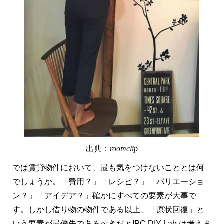
出典：
roomclip
では賃貸物件において、最も気をつけないこととは何
でしょうか。「費用？」「レシピ？」「バリエーショ
ン？」「アイデア？」確かにすべての要素が大事で
す。しかし借り物の物件である以上、「原状回復」と
いう要素が最優先であるべきだとIPC DIY Lab.は考えま