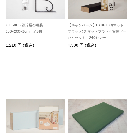
KJ150BS 鍛冶屋の棚受
【キャンペーン】LABRICO(マット
150×200×20mm ※1個
ブラック) X マットブラック塗装ツー
バイセット【240センチ】
1,210 円 (税込)
4,990 円 (税込)