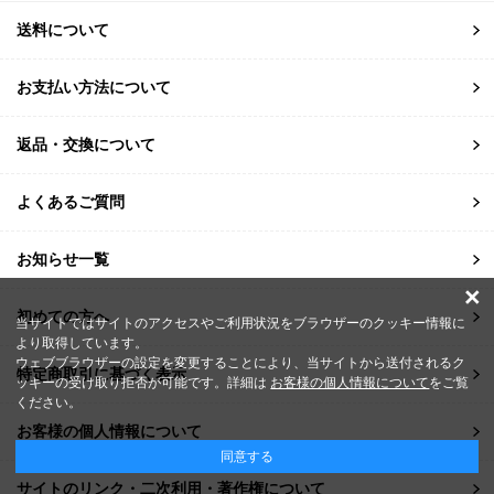
送料について
お支払い方法について
返品・交換について
よくあるご質問
お知らせ一覧
×
初めての方へ
当サイトではサイトのアクセスやご利用状況をブラウザーのクッキー情報に
より取得しています。
ウェブブラウザーの設定を変更することにより、当サイトから送付されるク
特定商取引に基づく表示
ッキーの受け取り拒否が可能です。詳細は
お客様の個人情報について
をご覧
ください。
お客様の個人情報について
同意する
サイトのリンク・二次利用・著作権について