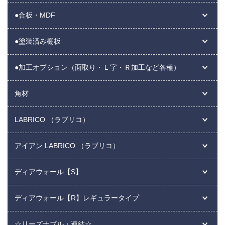
●合板・MDF
●塗装済み棚板
●加工オプション（面取り・Ｌ字・Ｒ加工など各種）
角材
LABRICO （ラブリコ）
アイアン LABRICO （ラブリコ）
ディアウォール【S】
ディアウォール【R】レギュラータイプ
☆リーズナブル・連結☆