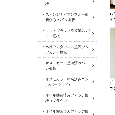
板
お
スカンジナビアンブルー塗
ォ
装済み パイン棚板
マットブラック塗装済み パ
イン棚板
水性ウレタンニス塗装済み
アカシア棚板
オスモカラー塗装済みパイ
ン棚板
オスモカラー塗装済みゴム
お
(ラバーウッド）
ッ
オイル塗装済みアカシア棚
板（ブラウン）
オイル塗装済みアカシア棚