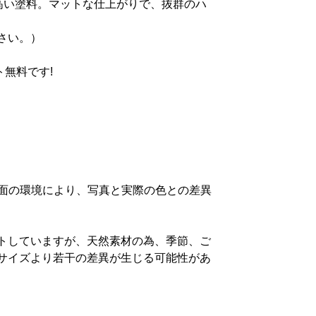
高い塗料。マットな仕上がりで、抜群のハ
さい。）
無料です!
画面の環境により、写真と実際の色との差異
トしていますが、天然素材の為、季節、ご
サイズより若干の差異が生じる可能性があ