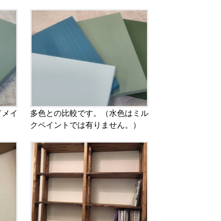
ドメイ
多色との比較です。（水色はミル
クペイントでは有りません。）