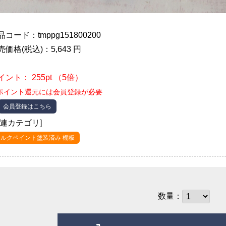
品コード：tmppg151800200
売価格(税込)：5,643 円
イント： 255pt （5倍）
ポイント還元には会員登録が必要
会員登録はこちら
関連カテゴリ]
ミルクペイント塗装済み 棚板
数量：