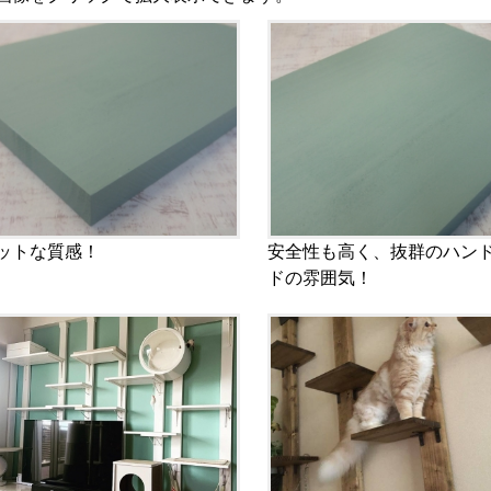
ットな質感！
安全性も高く、抜群のハン
ドの雰囲気！