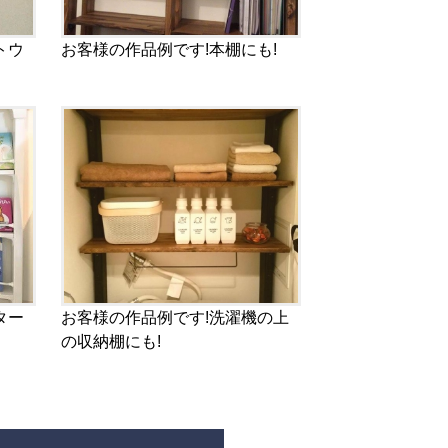
トウ
お客様の作品例です!本棚にも!
ター
お客様の作品例です!洗濯機の上
の収納棚にも!