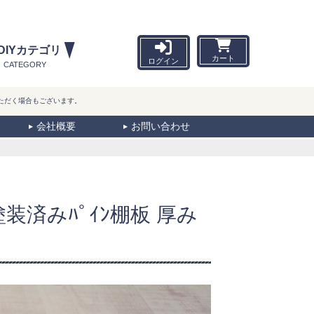
DIYカテゴリ
カート
ログイン
CATEGORY
ただく場合もございます。
会社概要
お問い合わせ
 塗装済みﾊﾟｲﾝ棚板 厚み