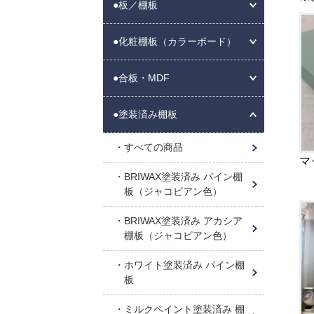
●板／棚板
●化粧棚板（カラーボード）
●合板・MDF
●塗装済み棚板
すべての商品
マ
BRIWAX塗装済み パイン棚
板（ジャコビアン色）
BRIWAX塗装済み アカシア
棚板（ジャコビアン色）
ホワイト塗装済み パイン棚
板
ミルクペイント塗装済み 棚