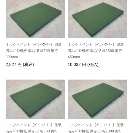
ミルクペイント【ｸﾞﾘｰﾝｱｰﾐｰ】 塗装
ミルクペイント【ｸﾞﾘｰﾝｱｰﾐｰ】 塗装
済みﾊﾟｲﾝ棚板 厚み15 幅600 奥行
済みﾊﾟｲﾝ棚板 厚み12 幅1800 奥行
300mm
450mm
2,827 円 (税込)
10,032 円 (税込)
ミルクペイント【ｸﾞﾘｰﾝｱｰﾐｰ】 塗装
ミルクペイント【ｸﾞﾘｰﾝｱｰﾐｰ】 塗装
済みﾊﾟｲﾝ棚板 厚み12 幅600 奥行
済みﾊﾟｲﾝ棚板 厚み12 幅1800 奥行