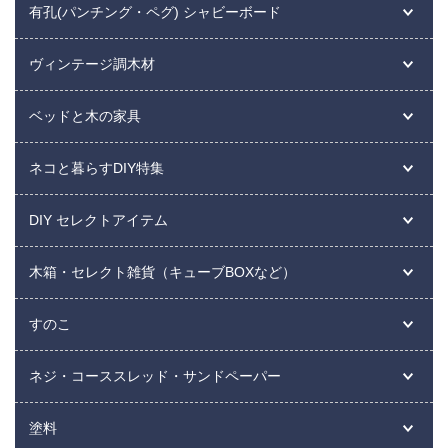
有孔(パンチング・ペグ) シャビーボード
ヴィンテージ調木材
ベッドと木の家具
ネコと暮らすDIY特集
DIY セレクトアイテム
木箱・セレクト雑貨（キューブBOXなど）
すのこ
ネジ・コーススレッド・サンドペーパー
塗料