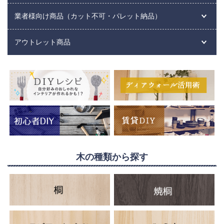
業者様向け商品（カット不可・パレット納品）
アウトレット商品
木の種類から探す