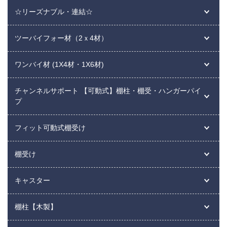
☆リーズナブル・連結☆
ツーバイフォー材（2ｘ4材）
ワンバイ材 (1X4材・1X6材)
チャンネルサポート 【可動式】棚柱・棚受・ハンガーパイ
プ
フィット可動式棚受け
棚受け
キャスター
棚柱【木製】