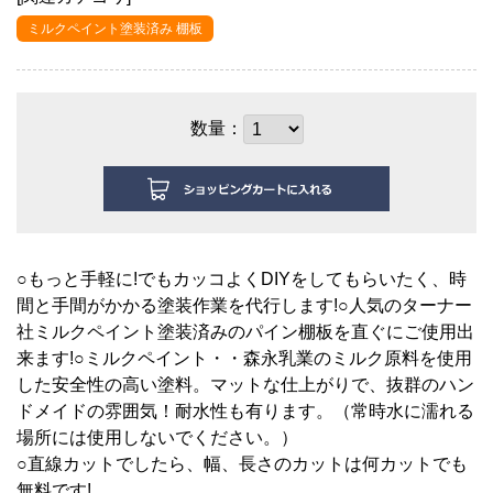
ミルクペイント塗装済み 棚板
数量：
○もっと手軽に!でもカッコよくDIYをしてもらいたく、時
間と手間がかかる塗装作業を代行します!○人気のターナー
社ミルクペイント塗装済みのパイン棚板を直ぐにご使用出
来ます!○ミルクペイント・・森永乳業のミルク原料を使用
した安全性の高い塗料。マットな仕上がりで、抜群のハン
ドメイドの雰囲気！耐水性も有ります。（常時水に濡れる
場所には使用しないでください。）
○直線カットでしたら、幅、長さのカットは何カットでも
無料です!