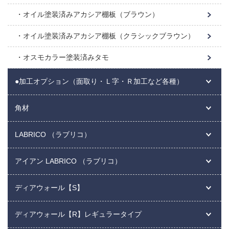
オイル塗装済みアカシア棚板（ブラウン）
オイル塗装済みアカシア棚板（クラシックブラウン）
オスモカラー塗装済みタモ
●加工オプション（面取り・Ｌ字・Ｒ加工など各種）
角材
LABRICO （ラブリコ）
アイアン LABRICO （ラブリコ）
ディアウォール【S】
ディアウォール【R】レギュラータイプ