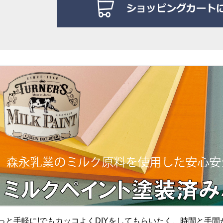
っと手軽に!でもカッコよくDIYをしてもらいたく、時間と手間