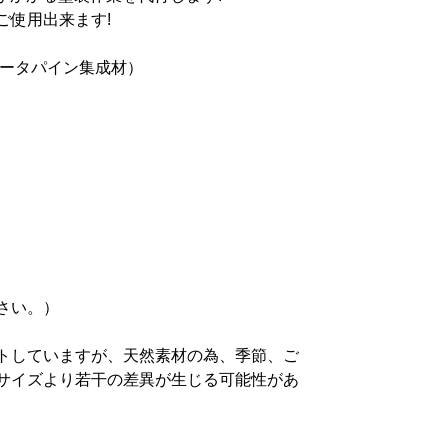
ご使用出来ます!
ータ
パイン集成材
）
さい。）
トしていますが、天然素材の為、季節、ご
サイズより若干の差異が生じる可能性があ