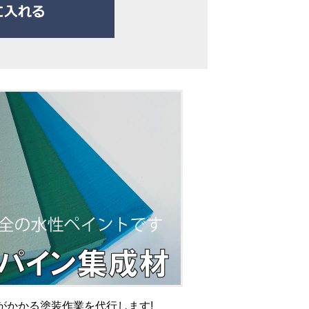
がかかる塗装作業を代行します!