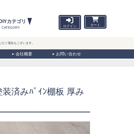
DIYカテゴリ
カート
ログイン
CATEGORY
ただく場合もございます。
会社概要
お問い合わせ
 塗装済みﾊﾟｲﾝ棚板 厚み