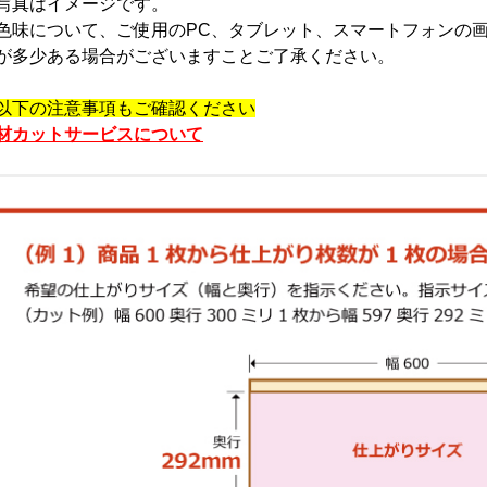
写真はイメージです。
色味について、ご使用のPC、タブレット、スマートフォンの
が多少ある場合がございますことご了承ください。
以下の注意事項もご確認ください
材カットサービスについて