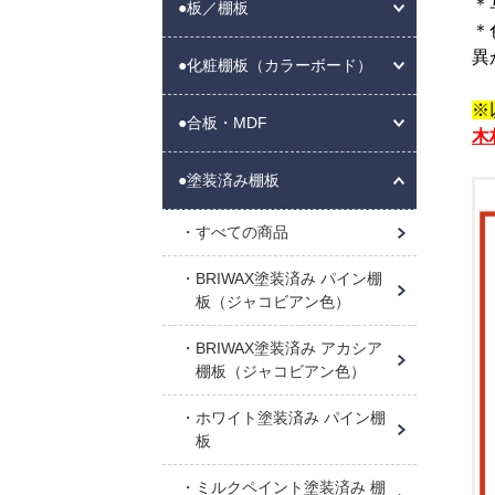
＊
●板／棚板
＊
異
●化粧棚板（カラーボード）
※
●合板・MDF
木
●塗装済み棚板
すべての商品
BRIWAX塗装済み パイン棚
板（ジャコビアン色）
BRIWAX塗装済み アカシア
棚板（ジャコビアン色）
ホワイト塗装済み パイン棚
板
ミルクペイント塗装済み 棚