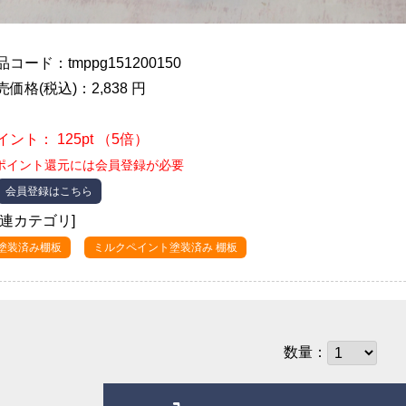
品コード：tmppg151200150
売価格(税込)：2,838 円
イント： 125pt （5倍）
ポイント還元には会員登録が必要
会員登録はこちら
関連カテゴリ]
●塗装済み棚板
ミルクペイント塗装済み 棚板
数量：