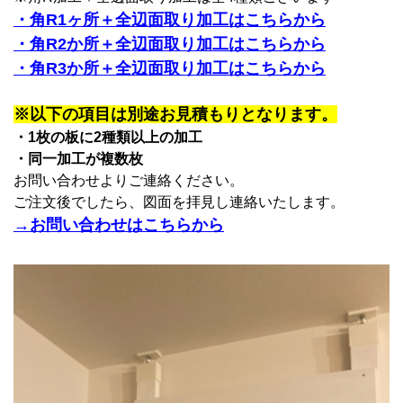
・角R1ヶ所＋全辺面取り加工はこちらから
・角R2か所＋全辺面取り加工はこちらから
・角R3か所＋全辺面取り加工はこちらから
※以下の項目は別途お見積もりとなります。
・1枚の板に2種類以上の加工
・同一加工が複数枚
お問い合わせよりご連絡ください。
ご注文後でしたら、図面を拝見し連絡いたします。
→お問い合わせはこちらから