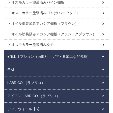
オスモカラー塗装済みパイン棚板
オスモカラー塗装済みゴム(ラバーウッド）
オイル塗装済みアカシア棚板（ブラウン）
オイル塗装済みアカシア棚板（クラシックブラウン）
オスモカラー塗装済みタモ
●加工オプション（面取り・Ｌ字・Ｒ加工など各種）
角材
LABRICO （ラブリコ）
アイアン LABRICO （ラブリコ）
ディアウォール【S】