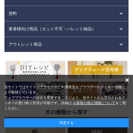
塗料
業者様向け商品（カット不可・パレット納品）
アウトレット商品
×
当サイトではサイトのアクセスやご利用状況をブラウザーのクッキー情報に
より取得しています。
ウェブブラウザーの設定を変更することにより、当サイトから送付されるク
ッキーの受け取り拒否が可能です。詳細は
お客様の個人情報について
をご覧
ください。
木の種類から探す
同意する