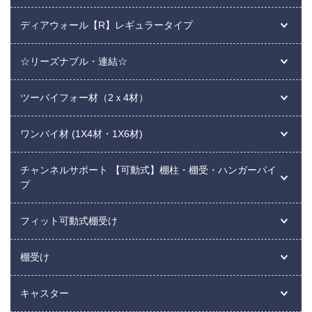
ディアウォール【R】レギュラータイプ
☆リーズナブル・連結☆
ツーバイフォー材（2ｘ4材）
ワンバイ材 (1X4材・1X6材)
チャンネルサポート 【可動式】棚柱・棚受・ハンガーパイ
プ
フィット可動式棚受け
棚受け
キャスター