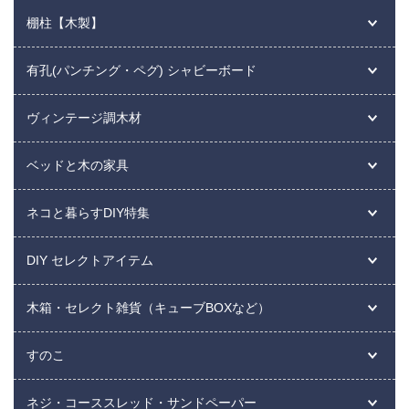
棚柱【木製】
有孔(パンチング・ペグ) シャビーボード
ヴィンテージ調木材
ベッドと木の家具
ネコと暮らすDIY特集
DIY セレクトアイテム
木箱・セレクト雑貨（キューブBOXなど）
すのこ
ネジ・コーススレッド・サンドペーパー