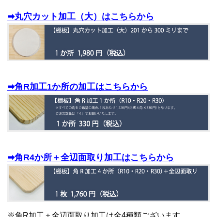
➡丸穴カット加工（大）はこちらから
➡角R加工1か所の加工はこちらから
➡角R4か所＋全辺面取り加工はこちらから
※角R加工＋全辺面取り加工は全4種類ございます