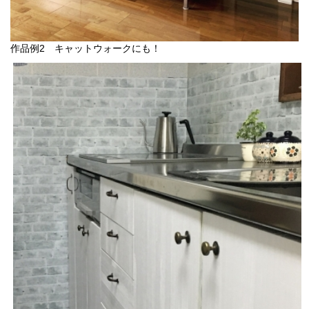
作品例2 キャットウォークにも！