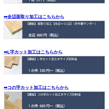
➡全辺面取り加工はこちらから
➡L字カット加工はこちらから
➡コの字カット加工はこちらから