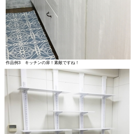
作品例3 キッチンの扉！素敵ですね！