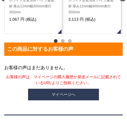
ホワイト塗装済み パイン集成
ホワイト塗装済み パイン集成
材 厚み12mm幅1200mm奥行
材 厚み12mm幅1500mm奥行
350mm
350mm
4,147 円 (税込)
5,170 円 (税込)
この商品に対するお客様の声
お客様の声はまだありません。
お客様の声は、マイページの購入履歴か発送メールに記載されて
いるURLよりご投稿ください。
マイページへ