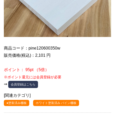
商品コード：pine120600350w
販売価格(税込)：2,101 円
ポイント： 95pt （5倍）
※ポイント還元には会員登録が必要
⇒
会員登録はこちら
[関連カテゴリ]
●塗装済み棚板
ホワイト塗装済み パイン棚板