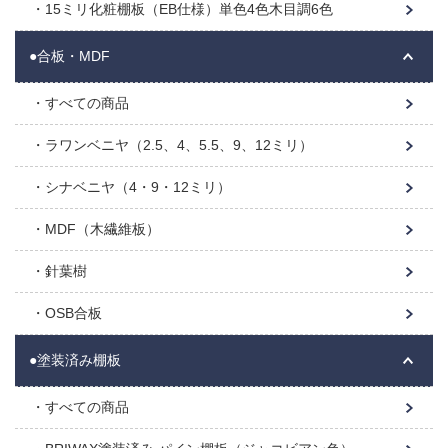
15ミリ化粧棚板（EB仕様）単色4色木目調6色
●合板・MDF
すべての商品
ラワンベニヤ（2.5、4、5.5、9、12ミリ）
シナベニヤ（4・9・12ミリ）
MDF（木繊維板）
針葉樹
OSB合板
●塗装済み棚板
すべての商品