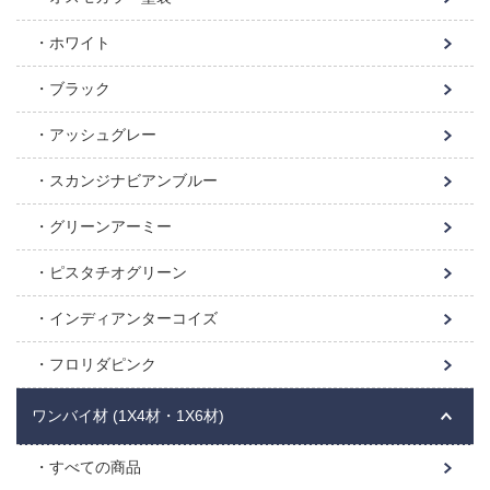
ホワイト
ブラック
アッシュグレー
スカンジナビアンブルー
グリーンアーミー
ピスタチオグリーン
インディアンターコイズ
フロリダピンク
ワンバイ材 (1X4材・1X6材)
すべての商品