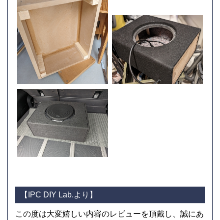
【IPC DIY Lab.より】
この度は大変嬉しい内容のレビューを頂戴し、誠にあ