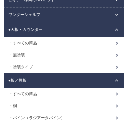
ワンダーシェルフ
●天板・カウンター
すべての商品
無塗装
塗装タイプ
●板／棚板
すべての商品
桐
パイン（ラジアータパイン）