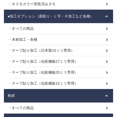
オスモカラー塗装済みタモ
●加工オプション（面取り・Ｌ字・Ｒ加工など各種）
すべての商品
木材加工－各種
テープ貼り加工（日本製15ミリ専用）
テープ貼り加工（化粧棚板27ミリ専用）
テープ貼り加工（化粧棚板20ミリ専用）
テープ貼り加工（化粧棚板15ミリ専用）
角材
すべての商品