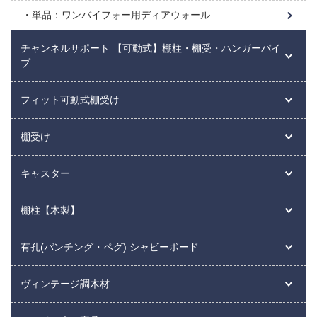
単品：ワンバイフォー用ディアウォール
チャンネルサポート 【可動式】棚柱・棚受・ハンガーパイ
プ
フィット可動式棚受け
棚受け
キャスター
棚柱【木製】
有孔(パンチング・ペグ) シャビーボード
ヴィンテージ調木材