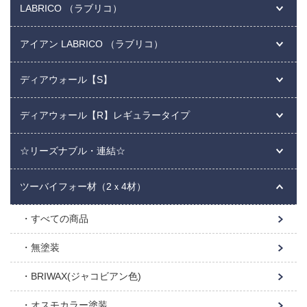
LABRICO （ラブリコ）
アイアン LABRICO （ラブリコ）
ディアウォール【S】
ディアウォール【R】レギュラータイプ
☆リーズナブル・連結☆
ツーバイフォー材（2ｘ4材）
すべての商品
無塗装
BRIWAX(ジャコビアン色)
オスモカラー塗装