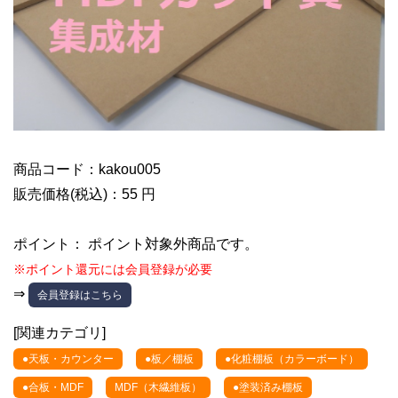
商品コード：kakou005
販売価格(税込)：55 円
ポイント： ポイント対象外商品です。
※ポイント還元には会員登録が必要
⇒
会員登録はこちら
[関連カテゴリ]
●天板・カウンター
●板／棚板
●化粧棚板（カラーボード）
●合板・MDF
MDF（木繊維板）
●塗装済み棚板