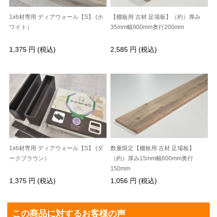
1x6材専用 ディアウォール【S】 (ホ
【棚板用 古材 足場板】（約）厚み
ワイト）
35mm幅900mm奥行200mm
1,375 円 (税込)
2,585 円 (税込)
1x6材専用 ディアウォール【S】 (ダ
数量限定【棚板用 古材 足場板】
ークブラウン）
（約）厚み15mm幅600mm奥行
150mm
1,375 円 (税込)
1,056 円 (税込)
この商品に対するお客様の声