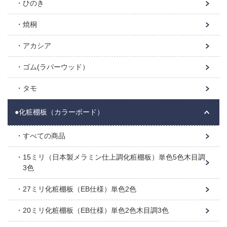
ひのき
焼桐
アカシア
ゴム(ラバーウッド）
タモ
●化粧棚板（カラーボード）
すべての商品
15ミリ（日本製メラミン仕上調化粧棚板）単色5色木目調
3色
27ミリ化粧棚板（EB仕様）単色2色
20ミリ化粧棚板（EB仕様）単色2色木目調3色