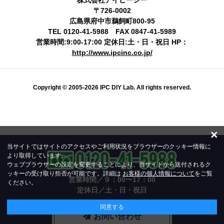
〒726-0002
広島県府中市鵜飼町800-95
TEL 0120-41-5988 FAX 0847-41-5989
営業時間:9:00-17:00 定休日:土・日・祝日 HP：
http://www.ipcinc.co.jp/
Copyright © 2005-2026 IPC DIY Lab. All rights reserved.
×
当サイトではサイトのアクセスやご利用状況をブラウザーのクッキー情報に
より取得しています。
ウェブブラウザーの設定を変更することにより、当サイトから送付されるク
ッキーの受け取り拒否が可能です。詳細は
お客様の個人情報について
をご覧
営業時間／９：00〜17：00
ください。
定休日／土・日・祝日
同意する
お問い合わせ