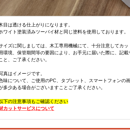
木目は透ける仕上がりになります。
ホワイト塗装済みツーバイ材と同じ塗料を使用しております。
サイズに関しましては、木工専用機械にて、十分注意してカッ
用環境、保管期間等の要因により、お手元に届いた際に、記載
こと、ご了承ください。
写真はイメージです。
色味について、ご使用のPC、タブレット、スマートフォンの
が多少ある場合がございますことご了承ください。
以下の注意事項もご確認ください
材カットサービスについて