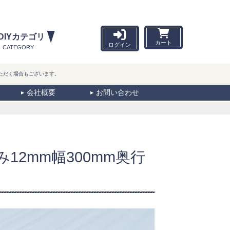
DIYカテゴリ
カート
ログイン
CATEGORY
ただく場合もございます。
会社概要
お問い合わせ
12mm幅300mm奥行