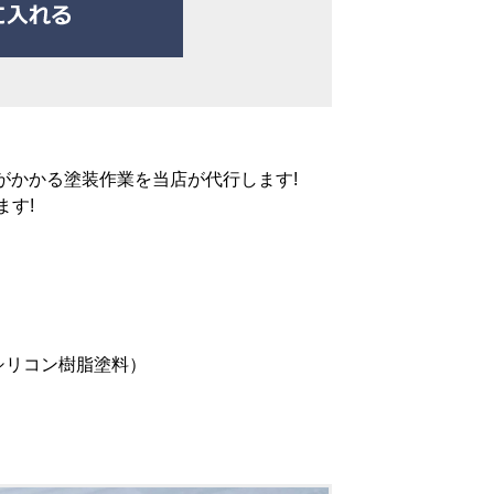
がかかる塗装作業を当店が代行します!
す!
シリコン樹脂塗料）