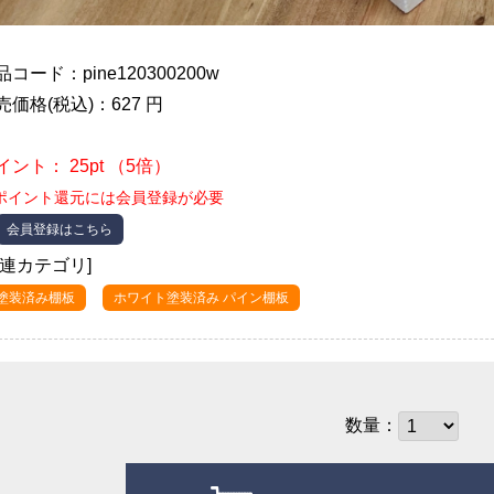
品コード：pine120300200w
売価格(税込)：627 円
イント： 25pt （5倍）
ポイント還元には会員登録が必要
会員登録はこちら
関連カテゴリ]
●塗装済み棚板
ホワイト塗装済み パイン棚板
数量：