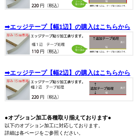
➡エッジテープ【幅1辺】の購入はこちらから
➡エッジテープ【幅2辺】の購入はこちらから
●オプション加工各種取り揃えております●
以下のオプション加工に対応しております。
詳細は各ページをご参照ください。