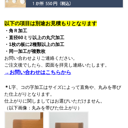
以下の項目は別途お見積もりとなります
・角Ｒ加工
・直径60ミリ以上の丸穴加工
・1枚の板に2種類以上の加工
・同一加工が複数枚
お問い合わせよりご連絡ください。
ご注文後でしたら、図面を拝見し連絡いたします。
→お問い合わせはこちらから
＊
L字、コの字加工はサイズによって直角や、丸みを帯び
た仕上がりとなります。
仕上がりに関しましてはお選びいただけません。
（以下画像：丸みを帯びた仕上がり）