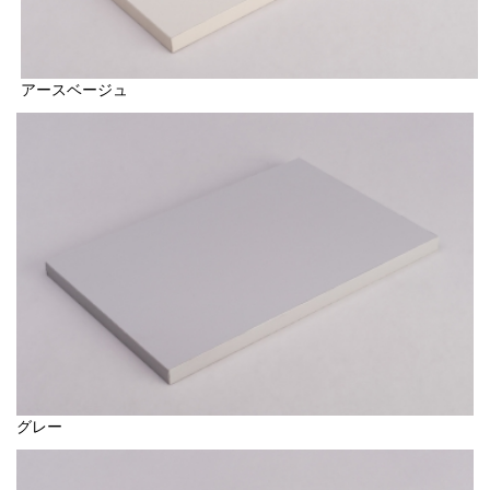
アースベージュ
グレー