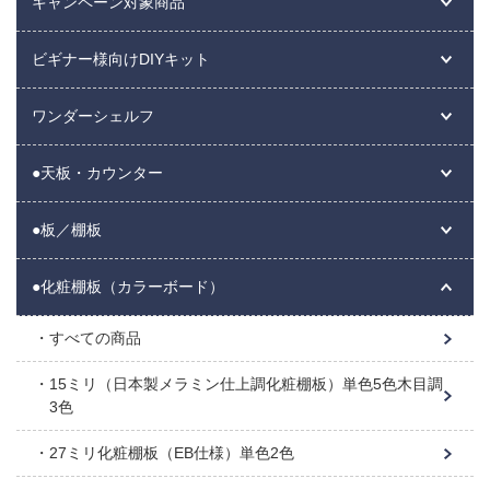
キャンペーン対象商品
ビギナー様向けDIYキット
ワンダーシェルフ
●天板・カウンター
●板／棚板
●化粧棚板（カラーボード）
すべての商品
15ミリ（日本製メラミン仕上調化粧棚板）単色5色木目調
3色
27ミリ化粧棚板（EB仕様）単色2色