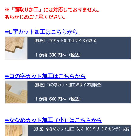
※「面取り加工」には対応しておりません。
あらかじめご了承ください。
➡L字カット加工はこちらから
➡コの字カット加工はこちらから
➡ななめカット加工（小）はこちらから