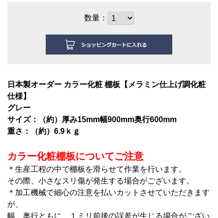
数量：
日本製オーダー カラー化粧 棚板【メラミン仕上げ調化粧
仕様】
グレー
サイズ：（約）厚み15mm幅900mm奥行600mm
重さ：（約）6.9ｋｇ
カラー化粧棚板についてご注意
＊生産工程の中で棚板を滑らせて作業を行います。
その際、小さなスリ傷が発生する場合がございます。
＊加工機械で細心の注意を払いカットさせていただきます
が、
幅、奥行ともに、１ミリ前後の誤差が生じる場合がござい