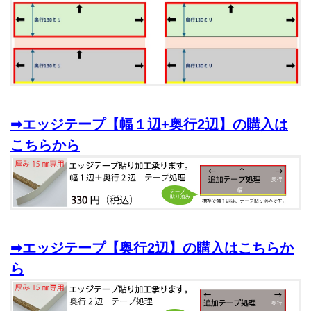
➡エッジテープ【幅１辺+奥行2辺】の購入は
こちらから
➡エッジテープ【奥行2辺】の購入はこちらか
ら