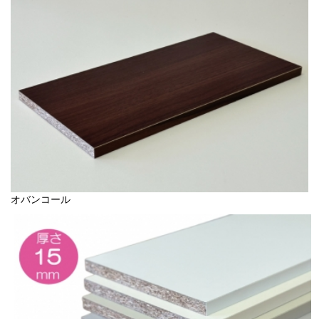
オバンコール