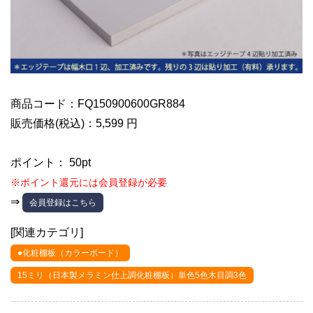
商品コード：FQ150900600GR884
販売価格(税込)：5,599 円
ポイント： 50pt
※ポイント還元には会員登録が必要
⇒
会員登録はこちら
[関連カテゴリ]
●化粧棚板（カラーボード）
15ミリ（日本製メラミン仕上調化粧棚板）単色5色木目調3色