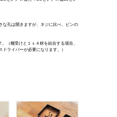
さな孔は開きますが、ネジに比べ、ピンの
す。（棚受けと１ｘ４材を結合する場合、
スドライバーが必要になります。）