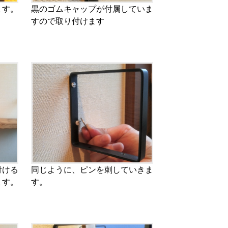
ます。
黒のゴムキャップが付属していま
すので取り付けます
付ける
同じように、ピンを刺していきま
ます。
す。