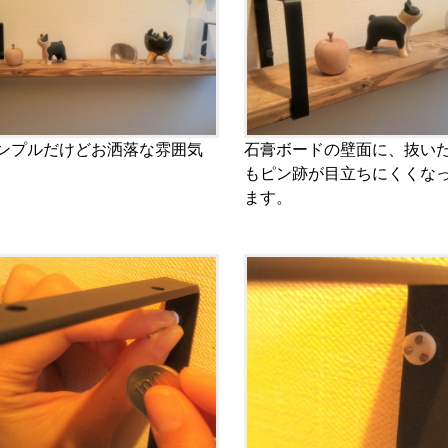
ンプルだけどお洒落な雰囲気
石膏ボードの壁面に、抜い
もピン跡が目立ちにくくな
ます。