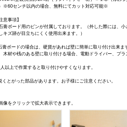
）※60センチ以内の場合、無料にてカット対応可能※
注意事項】
石膏ボード用のピンが付属しております。（外した際には、小
しキズ跡が目立ちにくく使用出来ます。）
石膏ボードの場合は、硬貨があれば壁に簡単に取り付け出来ま
、木材や桟のある壁に取り付ける場合、電動ドライバー、プラ
2人以上で作業すると取り付けやすくなります。
鋭くとがった部品があります。お子様にご注意ください。
画像をクリックで拡大表示できます。