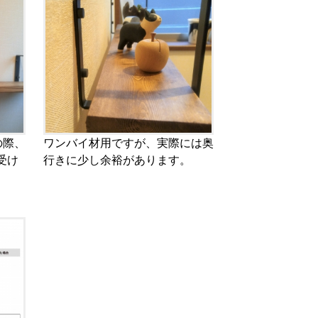
の際、
ワンバイ材用ですが、実際には奥
受け
行きに少し余裕があります。