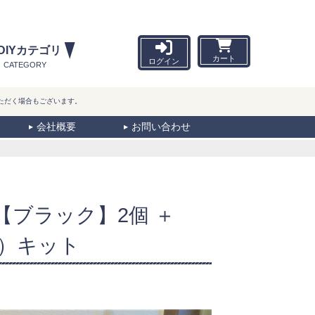
DIYカテゴリ
カート
ログイン
CATEGORY
ただく場合もございます。
会社概要
お問い合わせ
【ブラック】2個 ＋
チ）キット