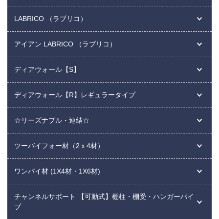
LABRICO （ラブリコ）
アイアン LABRICO （ラブリコ）
ディアウォール【S】
ディアウォール【R】レギュラータイプ
☆リーズナブル・連結☆
ツーバイフォー材（2ｘ4材）
ワンバイ材 (1X4材・1X6材)
チャンネルサポート 【可動式】棚柱・棚受・ハンガーパイ
プ