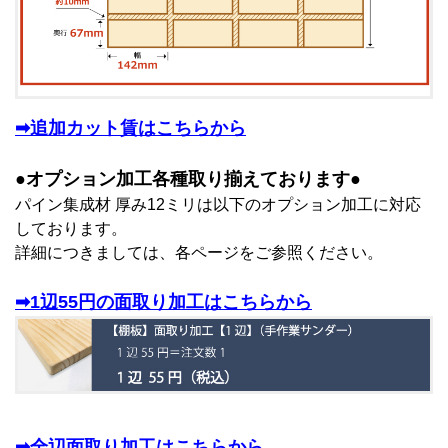
➡追加カット賃はこちらから
●オプション加工各種取り揃えております●
パイン集成材 厚み12ミリは以下のオプション加工に対応
しております。
詳細につきましては、各ページをご参照ください。
➡1辺55円の面取り加工はこちらから
➡全辺面取り加工はこちらから