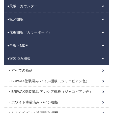
●天板・カウンター
●板／棚板
●化粧棚板（カラーボード）
●合板・MDF
●塗装済み棚板
すべての商品
BRIWAX塗装済み パイン棚板（ジャコビアン色）
BRIWAX塗装済み アカシア棚板（ジャコビアン色）
ホワイト塗装済み パイン棚板
ミルクペイント塗装済み 棚板