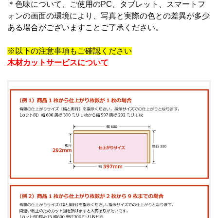
＊
色味について、ご使用のPC、タブレット、スマートフ
ォンの画面の環境により、写真と実際の色との差異が多少
ある場合がございますことご了承ください。
※以下の注意事項もご確認ください
木材カットサービスについて