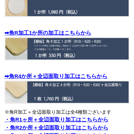
➡角R加工1か所の加工はこちらから
➡角R4か所＋全辺面取り加工はこちらから
※角R加工＋全辺面取り加工は全4種類ございます
・角R1ヶ所＋全辺面取り加工はこちらから
・角R2か所＋全辺面取り加工はこちらから