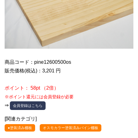
商品コード：pine12600500os
販売価格(税込)：3,201 円
ポイント： 58pt （2倍）
※ポイント還元には会員登録が必要
⇒
会員登録はこちら
[関連カテゴリ]
●塗装済み棚板
オスモカラー塗装済みパイン棚板