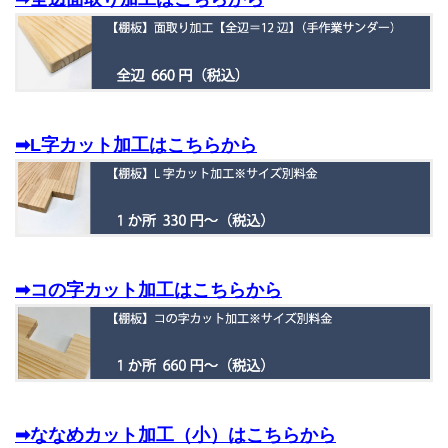
➡L字カット加工はこちらから
➡コの字カット加工はこちらから
➡ななめカット加工（小）はこちらから