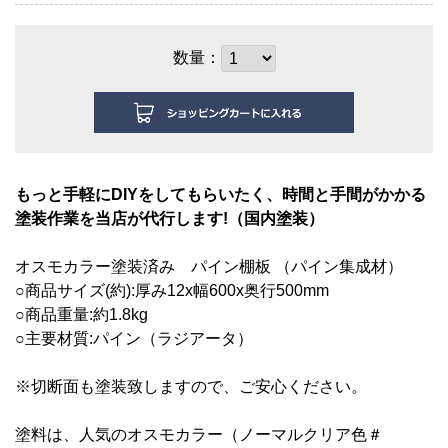
数量：
もっと手軽にDIYをしてもらいたく、時間と手間がかかる
塗装作業を当店が代行します!（国内塗装）
オスモカラー塗装済み
パイン棚板 （パイン集成材）
○商品サイズ(約):厚み12
x幅600x奥行500mm
○商品重量:約1.8kg
○主要材質:パイン（ラジアータ）
※切断面も塗装致しますので、ご安心ください。
塗料は、人気のオスモカラー（ノーマルクリア色＃