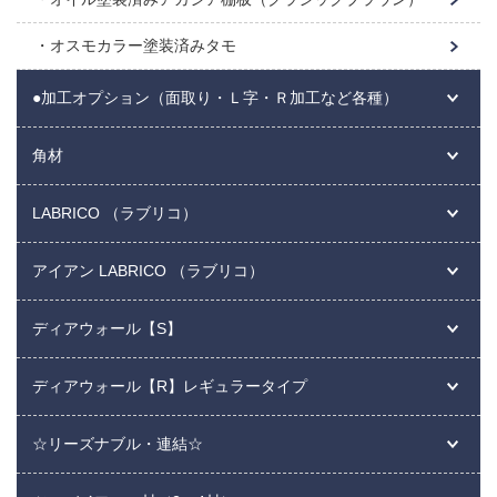
オスモカラー塗装済みタモ
●加工オプション（面取り・Ｌ字・Ｒ加工など各種）
角材
LABRICO （ラブリコ）
アイアン LABRICO （ラブリコ）
ディアウォール【S】
ディアウォール【R】レギュラータイプ
☆リーズナブル・連結☆