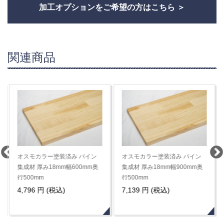
加工オプションをご希望の方はこちら
関連商品
オスモカラー塗装済み パイン
オスモカラー塗装済み パイン
集成材 厚み18mm幅600mm奥
集成材 厚み18mm幅900mm奥
行500mm
行500mm
4,796 円 (税込)
7,139 円 (税込)