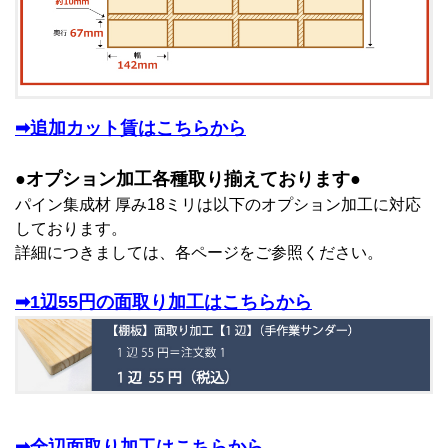
➡追加カット賃はこちらから
●オプション加工各種取り揃えております●
パイン集成材 厚み18ミリは以下のオプション加工に対応
しております。
詳細につきましては、各ページをご参照ください。
➡1辺55円の面取り加工はこちらから
➡全辺面取り加工はこちらから