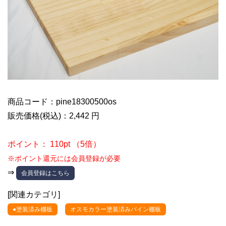
商品コード：pine18300500os
販売価格(税込)：2,442 円
ポイント： 110pt （5倍）
※ポイント還元には会員登録が必要
⇒
会員登録はこちら
[関連カテゴリ]
●塗装済み棚板
オスモカラー塗装済みパイン棚板