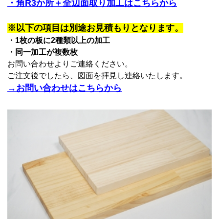
・角R3か所＋全辺面取り加工はこちらから
※以下の項目は別途お見積もりとなります。
・1枚の板に2種類以上の加工
・同一加工が複数枚
お問い合わせよりご連絡ください。
ご注文後でしたら、図面を拝見し連絡いたします。
→お問い合わせはこちらから