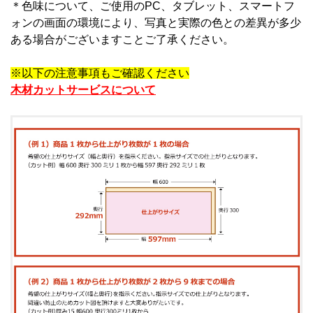
＊
色味について、ご使用のPC、タブレット、スマートフ
ォンの画面の環境により、写真と実際の色との差異が多少
ある場合がございますことご了承ください。
※以下の注意事項もご確認ください
木材カットサービスについて