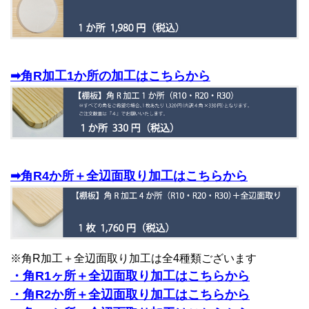
➡角R加工1か所の加工はこちらから
➡角R4か所＋全辺面取り加工はこちらから
※角R加工＋全辺面取り加工は全4種類ございます
・角R1ヶ所＋全辺面取り加工はこちらから
・角R2か所＋全辺面取り加工はこちらから