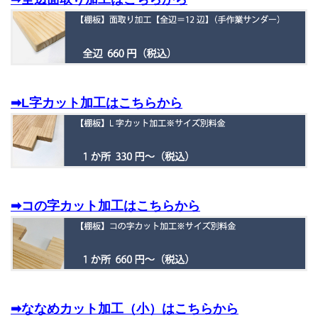
➡L字カット加工はこちらから
➡コの字カット加工はこちらから
➡ななめカット加工（小）はこちらから