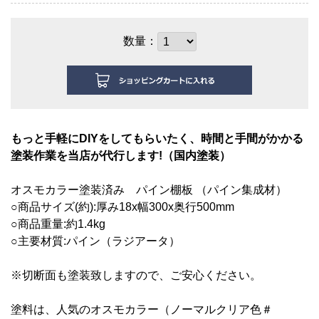
数量：
もっと手軽にDIYをしてもらいたく、時間と手間がかかる
塗装作業を当店が代行します!（国内塗装）
オスモカラー塗装済み
パイン棚板 （パイン集成材）
○商品サイズ(約):厚み18
x幅3
00x奥行500mm
○商品重量:約1.4kg
○主要材質:パイン（ラジアータ）
※切断面も塗装致しますので、ご安心ください。
塗料は、人気のオスモカラー（ノーマルクリア色＃