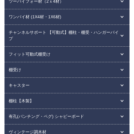
ツーバイフォー材（2ｘ4材）
ワンバイ材 (1X4材・1X6材)
チャンネルサポート 【可動式】棚柱・棚受・ハンガーパイ
プ
フィット可動式棚受け
棚受け
キャスター
棚柱【木製】
有孔(パンチング・ペグ) シャビーボード
ヴィンテージ調木材