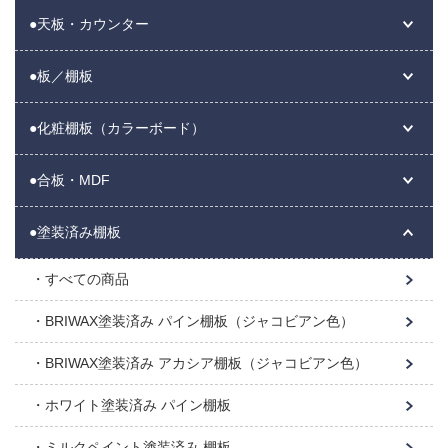
●天板・カウンター
●板／棚板
●化粧棚板（カラーボード）
●合板・MDF
●塗装済み棚板
すべての商品
BRIWAX塗装済み パイン棚板（ジャコビアン色）
BRIWAX塗装済み アカシア棚板（ジャコビアン色）
ホワイト塗装済み パイン棚板
ミルクペイント塗装済み 棚板