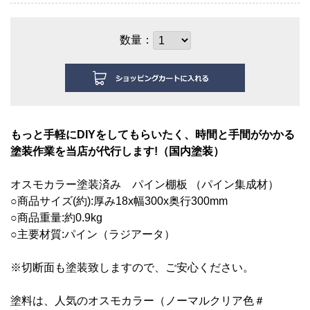
数量：
もっと手軽にDIYをしてもらいたく、時間と手間がかかる
塗装作業を当店が代行します!（国内塗装）
オスモカラー塗装済み
パイン棚板 （パイン集成材）
○商品サイズ(約):厚み18
x幅3
00x奥行300mm
○商品重量:約0.9kg
○主要材質:パイン（ラジアータ）
※切断面も塗装致しますので、ご安心ください。
塗料は、人気のオスモカラー（ノーマルクリア色＃