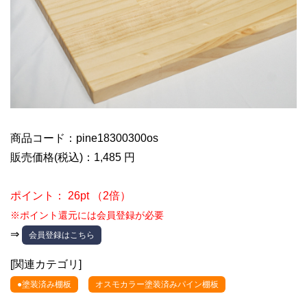
商品コード：pine18300300os
販売価格(税込)：1,485 円
ポイント： 26pt （2倍）
※ポイント還元には会員登録が必要
⇒
会員登録はこちら
[関連カテゴリ]
●塗装済み棚板
オスモカラー塗装済みパイン棚板