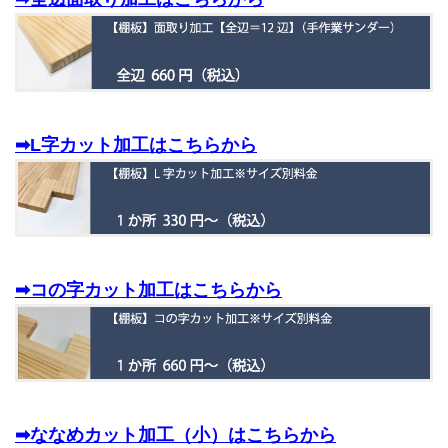
➡L字カット加工はこちらから
➡コの字カット加工はこちらから
➡ななめカット加工（小）はこちらから