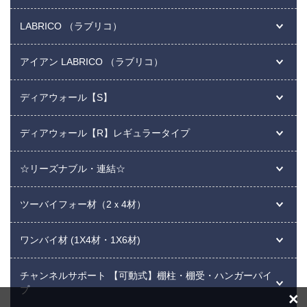
LABRICO （ラブリコ）
アイアン LABRICO （ラブリコ）
ディアウォール【S】
ディアウォール【R】レギュラータイプ
☆リーズナブル・連結☆
ツーバイフォー材（2ｘ4材）
ワンバイ材 (1X4材・1X6材)
チャンネルサポート 【可動式】棚柱・棚受・ハンガーパイ
プ
×