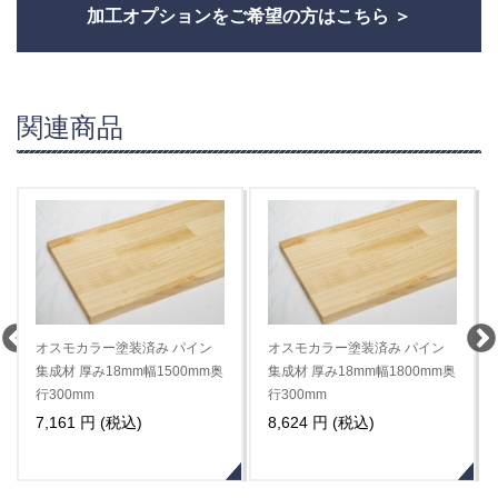
加工オプションをご希望の方はこちら
関連商品
オスモカラー塗装済み パイン
オスモカラー塗装済み パイン
集成材 厚み18mm幅1500mm奥
集成材 厚み18mm幅1800mm奥
行300mm
行300mm
7,161 円 (税込)
8,624 円 (税込)