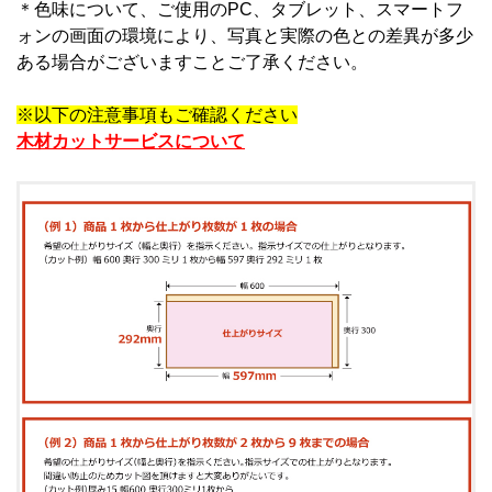
＊
色味について、ご使用のPC、タブレット、スマートフ
ォンの画面の環境により、写真と実際の色との差異が多少
ある場合がございますことご了承ください。
※以下の注意事項もご確認ください
木材カットサービスについて