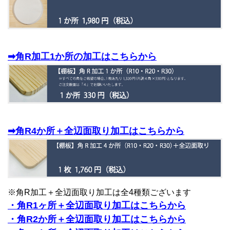
➡角R加工1か所の加工はこちらから
➡角R4か所＋全辺面取り加工はこちらから
※角R加工＋全辺面取り加工は全4種類ございます
・角R1ヶ所＋全辺面取り加工はこちらから
・角R2か所＋全辺面取り加工はこちらから