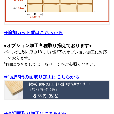
➡追加カット賃はこちらから
●オプション加工各種取り揃えております●
パイン集成材 厚み18ミリは以下のオプション加工に対応
しております。
詳細につきましては、各ページをご参照ください。
➡1辺55円の面取り加工はこちらから
➡全辺面取り加工はこちらから