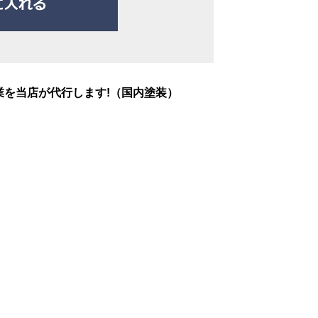
業を当店が代行します!（国内塗装）