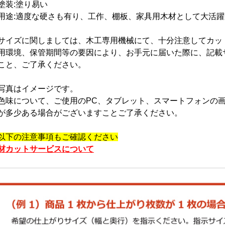
塗装:塗り易い
用途:適度な硬さも有り、工作、棚板、家具用木材として大活躍
サイズに関しましては、木工専用機械にて、十分注意してカッ
用環境、保管期間等の要因により、お手元に届いた際に、記載
こと、ご了承ください。
写真はイメージです。
色味について、ご使用のPC、タブレット、スマートフォンの
が多少ある場合がございますことご了承ください。
以下の注意事項もご確認ください
材カットサービスについて