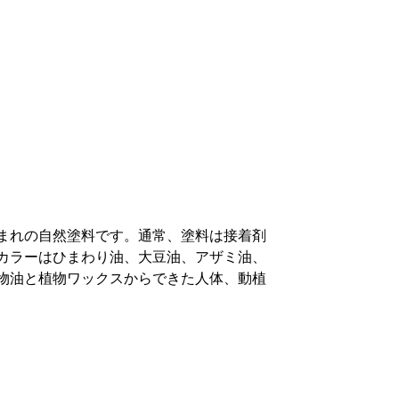
まれの自然塗料です。通常、塗料は接着剤
カラーはひまわり油、大豆油、アザミ油、
物油と植物ワックスからできた人体、動植