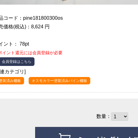
品コード：pine181800300os
売価格(税込)：8,624 円
イント： 78pt
ポイント還元には会員登録が必要
会員登録はこちら
関連カテゴリ]
●塗装済み棚板
オスモカラー塗装済みパイン棚板
数量：