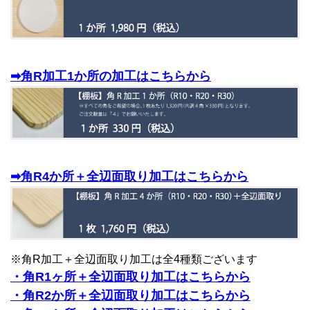
➡角R加工1か所の加工はこちらから
➡角R4か所＋全辺面取り加工はこちらから
※角R加工＋全辺面取り加工は全4種類ございます
・角R1ヶ所＋全辺面取り加工はこちらから
・角R2か所＋全辺面取り加工はこちらから