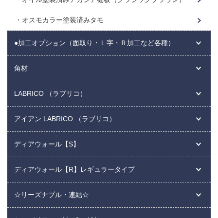
オスモカラー塗装済みタモ
●加工オプション（面取り・Ｌ字・Ｒ加工など各種）
角材
LABRICO （ラブリコ）
アイアン LABRICO （ラブリコ）
ディアウォール【S】
ディアウォール【R】レギュラータイプ
☆リーズナブル・連結☆