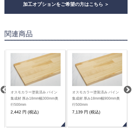
加工オプションをご希望の方はこちら
関連商品
オスモカラー塗装済み パイン
オスモカラー塗装済み パイン
集成材 厚み18mm幅300mm奥
集成材 厚み18mm幅900mm奥
行500mm
行500mm
2,442 円 (税込)
7,139 円 (税込)