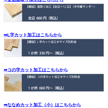
➡L字カット加工はこちらから
➡コの字カット加工はこちらから
➡ななめカット加工（小）はこちらから