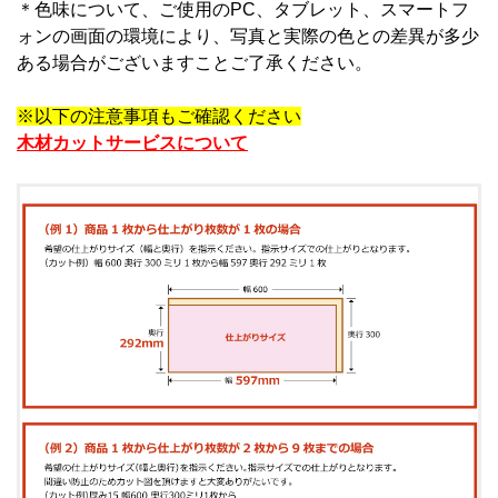
＊
色味について、ご使用のPC、タブレット、スマートフ
ォンの画面の環境により、写真と実際の色との差異が多少
ある場合がございますことご了承ください。
※以下の注意事項もご確認ください
木材カットサービスについて