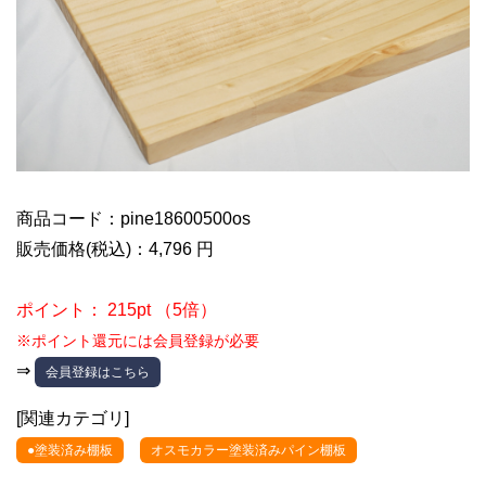
商品コード：pine18600500os
販売価格(税込)：4,796 円
ポイント： 215pt （5倍）
※ポイント還元には会員登録が必要
⇒
会員登録はこちら
[関連カテゴリ]
●塗装済み棚板
オスモカラー塗装済みパイン棚板