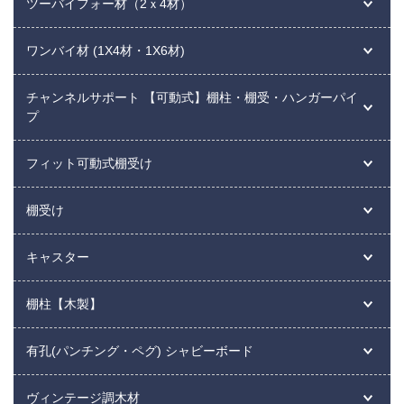
ツーバイフォー材（2ｘ4材）
ワンバイ材 (1X4材・1X6材)
チャンネルサポート 【可動式】棚柱・棚受・ハンガーパイ
プ
フィット可動式棚受け
棚受け
キャスター
棚柱【木製】
有孔(パンチング・ペグ) シャビーボード
ヴィンテージ調木材