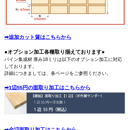
➡追加カット賃はこちらから
●オプション加工各種取り揃えております●
パイン集成材 厚み18ミリは以下のオプション加工に対応
しております。
詳細につきましては、各ページをご参照ください。
➡1辺55円の面取り加工はこちらから
➡全辺面取り加工はこちらから