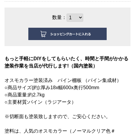
数量：
もっと手軽にDIYをしてもらいたく、時間と手間がかかる
塗装作業を当店が代行します!（国内塗装）
オスモカラー塗装済み
パイン棚板 （パイン集成材）
○商品サイズ(約):厚み18
x幅600x奥行500mm
○商品重量:約2.7kg
○主要材質:パイン（ラジアータ）
※切断面も塗装致しますので、ご安心ください。
塗料は、人気のオスモカラー（ノーマルクリア色＃