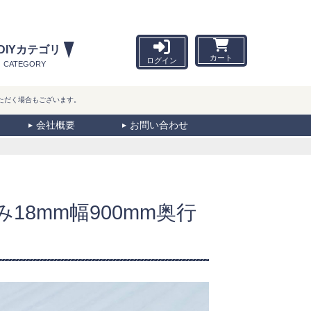
DIYカテゴリ
カート
ログイン
CATEGORY
ただく場合もございます。
会社概要
お問い合わせ
18mm幅900mm奥行