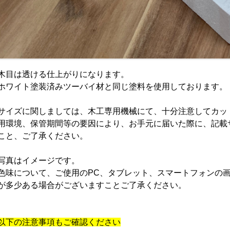
木目は透ける仕上がりになります。
ホワイト塗装済みツーバイ材と同じ塗料を使用しております。
サイズに関しましては、木工専用機械にて、十分注意してカッ
用環境、保管期間等の要因により、お手元に届いた際に、記載
こと、ご了承ください。
写真はイメージです。
色味について、ご使用のPC、タブレット、スマートフォンの
が多少ある場合がございますことご了承ください。
以下の注意事項もご確認ください