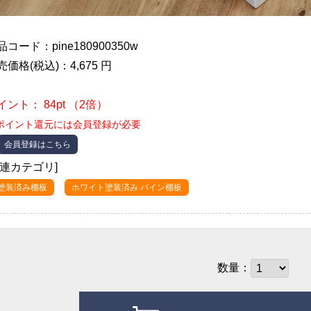
品コード：pine180900350w
売価格(税込)：4,675 円
イント： 84pt （2倍）
ポイント還元には会員登録が必要
会員登録はこちら
関連カテゴリ]
●塗装済み棚板
ホワイト塗装済み パイン棚板
数量：