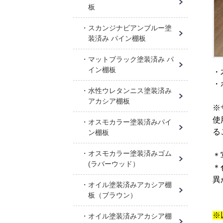
板
スカンジナビアンブルー塗
装済み パイン棚板
マットブラック塗装済み パ
イン棚板
・
・
水性ウレタンニス塗装済み
アカシア棚板
※
使
オスモカラー塗装済みパイ
る
ン棚板
オスモカラー塗装済みゴム
＊
(ラバーウッド）
＊
異
オイル塗装済みアカシア棚
板（ブラウン）
※
オイル塗装済みアカシア棚