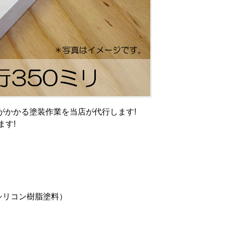
がかかる塗装作業を当店が代行します!
す!
シリコン樹脂塗料）