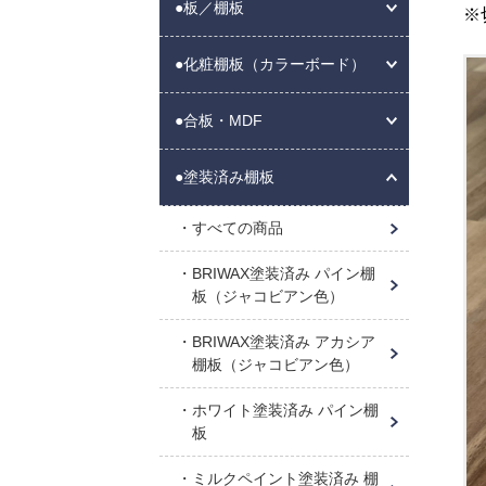
●板／棚板
※
●化粧棚板（カラーボード）
●合板・MDF
●塗装済み棚板
すべての商品
BRIWAX塗装済み パイン棚
板（ジャコビアン色）
BRIWAX塗装済み アカシア
棚板（ジャコビアン色）
ホワイト塗装済み パイン棚
板
ミルクペイント塗装済み 棚