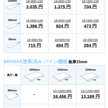
150mm
18×900×150
18×600×150
18×300×150
2,035 円
1,375 円
704 円
100mm
18×900×100
18×600×100
18×300×100
1,386 円
924 円
473 円
50mm
18×900×50
18×600×50
18×300×50
715 円
484 円
264 円
BRIWAX塗装済み パイン棚板
板厚15mm
1800mm
1500mm
1200mm
奥行＼幅
900mm
15×1500×900
15×1200×900
-
16,456 円
13,189 円