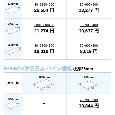
500mm
30×1800×500
30×900×500
26,554 円
13,277 円
400mm
30×1800×400
30×900×400
21,274 円
10,637 円
300mm
30×1800×300
30×900×300
16,016 円
8,019 円
BRIWAX塗装済み パイン棚板
板厚25mm
1800mm
900mm
奥行＼幅
900mm
25×900×900
－
19,844 円