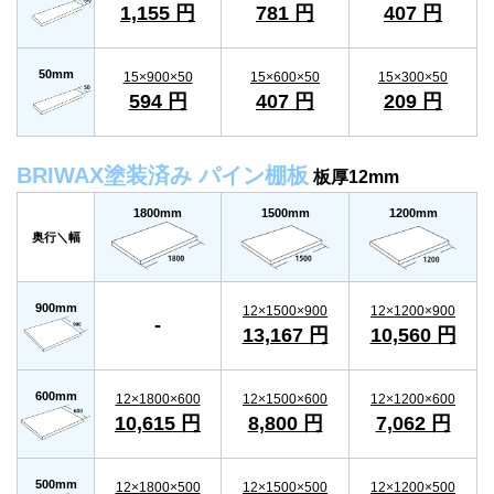
1,155 円
781 円
407 円
50mm
15×900×50
15×600×50
15×300×50
594 円
407 円
209 円
BRIWAX塗装済み パイン棚板
板厚12mm
1800mm
1500mm
1200mm
奥行＼幅
900mm
12×1500×900
12×1200×900
-
13,167 円
10,560 円
600mm
12×1800×600
12×1500×600
12×1200×600
10,615 円
8,800 円
7,062 円
500mm
12×1800×500
12×1500×500
12×1200×500