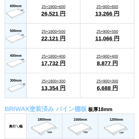
600mm
25×1800×600
25×900×600
26,521 円
13,266 円
500mm
25×1800×500
25×900×500
22,121 円
11,066 円
400mm
25×1800×400
25×900×400
17,732 円
8,877 円
300mm
25×1800×300
25×900×300
13,354 円
6,688 円
BRIWAX塗装済み パイン棚板
板厚18mm
1800mm
1500mm
1200mm
奥行＼幅