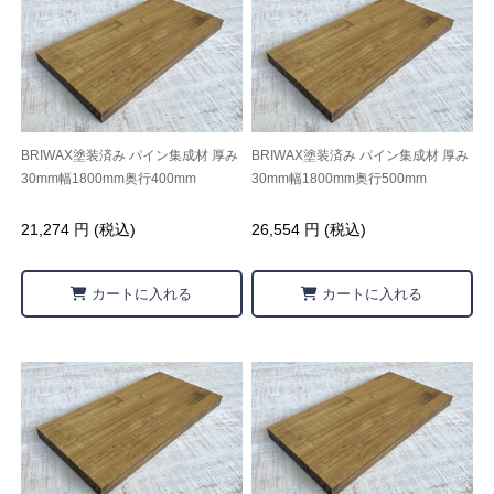
BRIWAX塗装済み パイン集成材 厚み
BRIWAX塗装済み パイン集成材 厚み
30mm幅1800mm奥行400mm
30mm幅1800mm奥行500mm
21,274 円 (税込)
26,554 円 (税込)
カートに入れる
カートに入れる