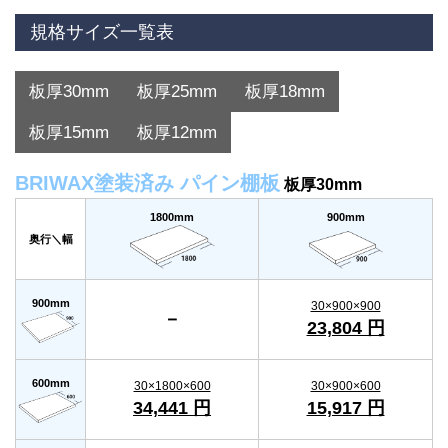
規格サイズ一覧表
板厚30mm
板厚25mm
板厚18mm
板厚15mm
板厚12mm
BRIWAX塗装済み パイン棚板
板厚30mm
1800mm
900mm
奥行＼幅
900mm
30×900×900
－
23,804 円
600mm
30×1800×600
30×900×600
34,441 円
15,917 円