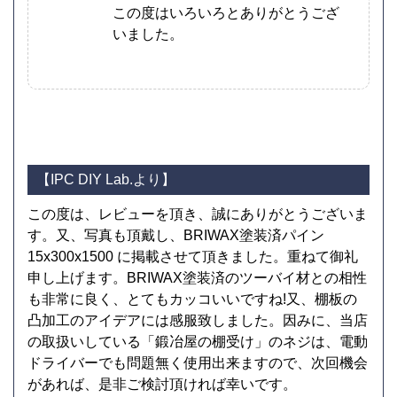
この度はいろいろとありがとうござ
いました。
【IPC DIY Lab.より】
この度は、レビューを頂き、誠にありがとうございま
す。又、写真も頂戴し、BRIWAX塗装済パイン
15x300x1500 に掲載させて頂きました。重ねて御礼
申し上げます。BRIWAX塗装済のツーバイ材との相性
も非常に良く、とてもカッコいいですね!又、棚板の
凸加工のアイデアには感服致しました。因みに、当店
の取扱いしている「鍛冶屋の棚受け」のネジは、電動
ドライバーでも問題無く使用出来ますので、次回機会
があれば、是非ご検討頂ければ幸いです。