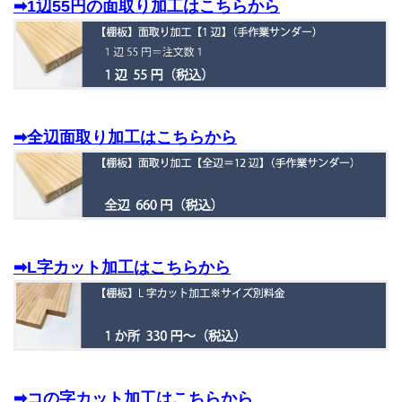
➡1辺55円の面取り加工はこちらから
➡全辺面取り加工はこちらから
➡L字カット加工はこちらから
➡コの字カット加工はこちらから