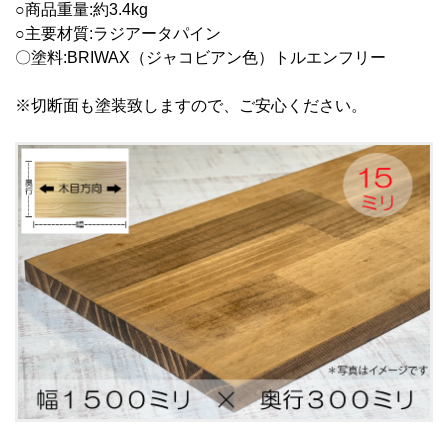
○商品重量:約3.4kg
○主要材質:ラジアータパイン
〇塗料:BRIWAX（ジャコビアン色）トルエンフリー
※切断面も塗装致しますので、ご安心ください。