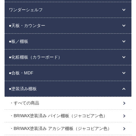
ワンダーシェルフ
●天板・カウンター
●板／棚板
●化粧棚板（カラーボード）
●合板・MDF
●塗装済み棚板
すべての商品
BRIWAX塗装済み パイン棚板（ジャコビアン色）
BRIWAX塗装済み アカシア棚板（ジャコビアン色）