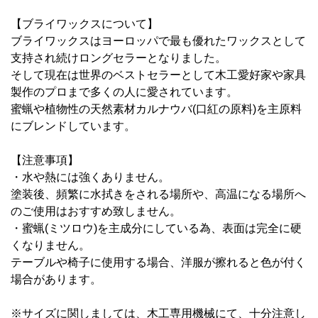
【ブライワックスについて】
ブライワックスはヨーロッパで最も優れたワックスとして
支持され続けロングセラーとなりました。
そして現在は世界のベストセラーとして木工愛好家や家具
製作のプロまで多くの人に愛されています。
蜜蝋や植物性の天然素材カルナウバ(口紅の原料)を主原料
にブレンドしています。
【注意事項】
・水や熱には強くありません。
塗装後、頻繁に水拭きをされる場所や、高温になる場所へ
のご使用はおすすめ致しません。
・蜜蝋(ミツロウ)を主成分にしている為、表面は完全に硬
くなりません。
テーブルや椅子に使用する場合、洋服が擦れると色が付く
場合があります。
※サイズに関しましては、木工専用機械にて、十分注意し