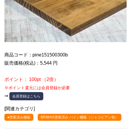
商品コード：pine151500300b
販売価格(税込)：5,544 円
ポイント： 100pt （2倍）
※ポイント還元には会員登録が必要
⇒
会員登録はこちら
[関連カテゴリ]
●塗装済み棚板
BRIWAX塗装済み パイン棚板（ジャコビアン色）