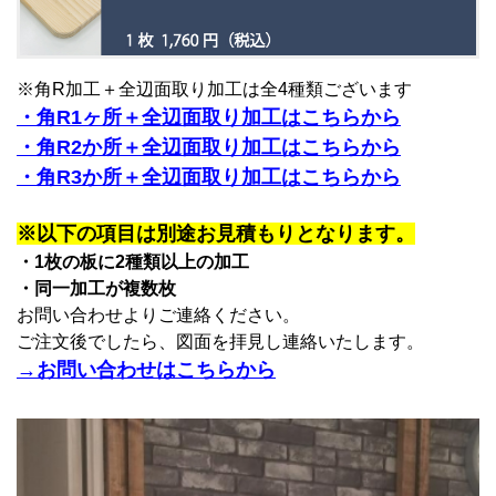
※角R加工＋全辺面取り加工は全4種類ございます
・角R1ヶ所＋全辺面取り加工はこちらから
・角R2か所＋全辺面取り加工はこちらから
・角R3か所＋全辺面取り加工はこちらから
※以下の項目は別途お見積もりとなります。
・1枚の板に2種類以上の加工
・同一加工が複数枚
お問い合わせよりご連絡ください。
ご注文後でしたら、図面を拝見し連絡いたします。
→お問い合わせはこちらから