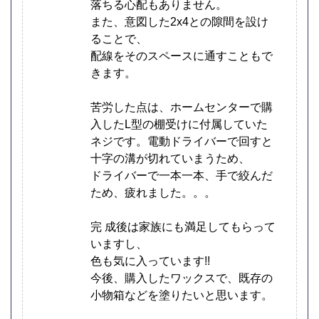
落ちる心配もありません。
また、意図した2x4との隙間を設け
ることで、
配線をそのスペースに通すこともで
きます。
苦労した点は、ホームセンターで購
入したL型の棚受けに付属していた
ネジです。電動ドライバーで回すと
十字の溝が切れていまうため、
ドライバーで一本一本、手で絞んだ
ため、疲れました。。。
完 成後は家族にも満足してもらって
いますし、
色も気に入っています!!
今後、購入したワックスで、既存の
小物箱などを塗りたいと思います。