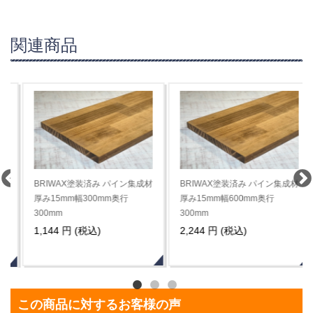
関連商品
BRIWAX塗装済み パイン集成材
BRIWAX塗装済み パイン集成材
厚み15mm幅300mm奥行
厚み15mm幅600mm奥行
300mm
300mm
1,144 円 (税込)
2,244 円 (税込)
この商品に対するお客様の声