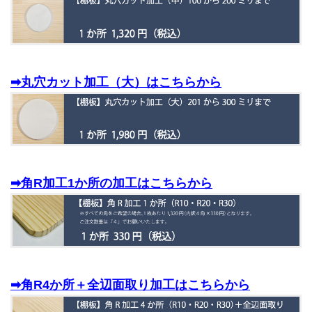
➡丸穴カット加工（大）はこちらから
➡角R加工1か所の加工はこちらから
➡角R4か所＋全辺面取り加工はこちらから