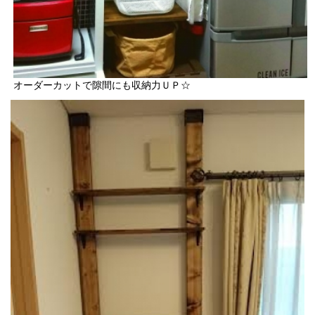
オーダーカットで隙間にも収納力ＵＰ☆