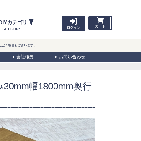
DIYカテゴリ
カート
ログイン
CATEGORY
ただく場合もございます。
会社概要
お問い合わせ
30mm幅1800mm奥行