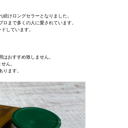
れ続けロングセラーとなりました。
プロまで多くの人に愛されています。
ンドしています。
用はおすすめ致しません。
ません。
あります。