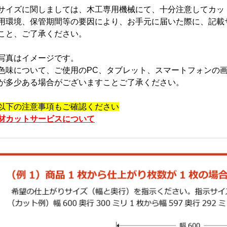
サイズに関しましては、木工専用機械にて、十分注意してカッ
用環境、保管期間等の要因により、お手元に届いた際に、記載
こと、ご了承ください。
写真はイメージです。
色味について、ご使用のPC、タブレット、スマートフォンの
が多少ある場合がございますことご了承ください。
以下の注意事項もご確認ください
材カットサービスについて