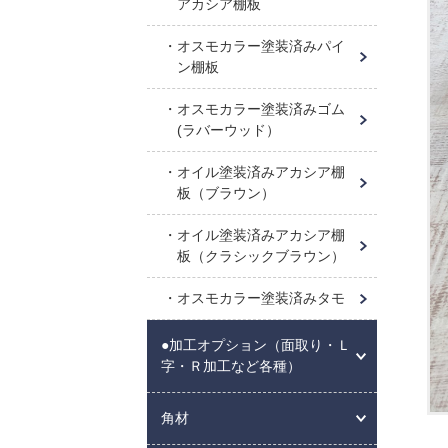
アカシア棚板
オスモカラー塗装済みパイ
ン棚板
オスモカラー塗装済みゴム
(ラバーウッド）
オイル塗装済みアカシア棚
板（ブラウン）
オイル塗装済みアカシア棚
板（クラシックブラウン）
オスモカラー塗装済みタモ
●加工オプション（面取り・Ｌ
字・Ｒ加工など各種）
角材