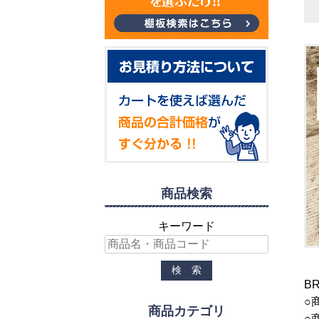
商品検索
キーワード
B
○
商品カテゴリ
○