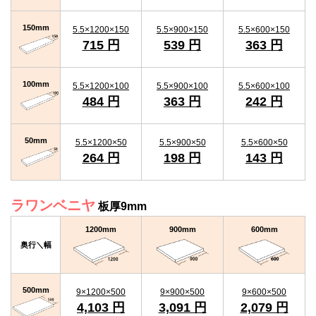
150mm
5.5×1200×150
5.5×900×150
5.5×600×150
715 円
539 円
363 円
100mm
5.5×1200×100
5.5×900×100
5.5×600×100
484 円
363 円
242 円
50mm
5.5×1200×50
5.5×900×50
5.5×600×50
264 円
198 円
143 円
ラワンベニヤ
板厚9mm
1200mm
900mm
600mm
奥行＼幅
500mm
9×1200×500
9×900×500
9×600×500
4,103 円
3,091 円
2,079 円