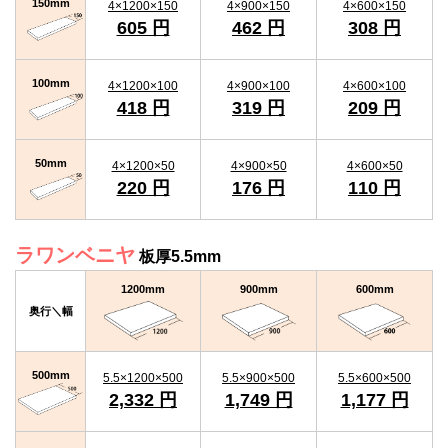
150mm
4×1200×150
4×900×150
4×600×150
605 円
462 円
308 円
100mm
4×1200×100
4×900×100
4×600×100
418 円
319 円
209 円
50mm
4×1200×50
4×900×50
4×600×50
220 円
176 円
110 円
ラワンベニヤ
板厚5.5mm
1200mm
900mm
600mm
奥行＼幅
500mm
5.5×1200×500
5.5×900×500
5.5×600×500
2,332 円
1,749 円
1,177 円