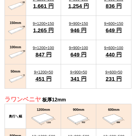
1,661 円
1,254 円
836 円
150mm
9×1200×150
9×900×150
9×600×150
1,265 円
946 円
649 円
100mm
9×1200×100
9×900×100
9×600×100
847 円
649 円
440 円
50mm
9×1200×50
9×900×50
9×600×50
451 円
341 円
231 円
ラワンベニヤ
板厚12mm
1200mm
900mm
600mm
奥行＼幅
500mm