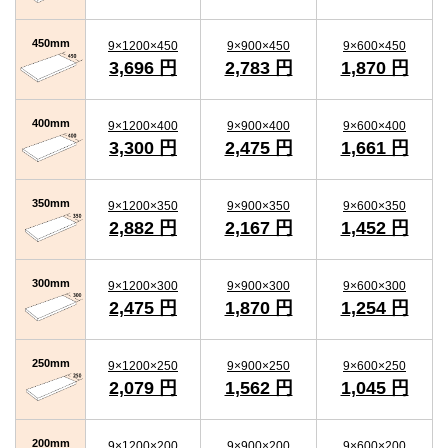
450mm
9×1200×450
9×900×450
9×600×450
3,696 円
2,783 円
1,870 円
400mm
9×1200×400
9×900×400
9×600×400
3,300 円
2,475 円
1,661 円
350mm
9×1200×350
9×900×350
9×600×350
2,882 円
2,167 円
1,452 円
300mm
9×1200×300
9×900×300
9×600×300
2,475 円
1,870 円
1,254 円
250mm
9×1200×250
9×900×250
9×600×250
2,079 円
1,562 円
1,045 円
200mm
9×1200×200
9×900×200
9×600×200