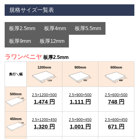
規格サイズ一覧表
板厚2.5mm
板厚4mm
板厚5.5mm
板厚9mm
板厚12mm
ラワンベニヤ
板厚2.5mm
1200mm
900mm
600mm
奥行＼幅
500mm
2.5×1200×500
2.5×900×500
2.5×600×500
1,474 円
1,111 円
748 円
450mm
2.5×1200×450
2.5×900×450
2.5×600×450
1,320 円
1,001 円
671 円