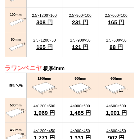
100mm
2.5×1200×100
2.5×900×100
2.5×600×100
308 円
231 円
165 円
50mm
2.5×1200×50
2.5×900×50
2.5×600×50
165 円
121 円
88 円
ラワンベニヤ
板厚4mm
1200mm
900mm
600mm
奥行＼幅
500mm
4×1200×500
4×900×500
4×600×500
1,969 円
1,485 円
1,001 円
450mm
4×1200×450
4×900×450
4×600×450
1,771 円
1,331 円
902 円