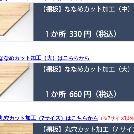
ななめカット加工（大）はこちらから
丸穴カット加工（7サイズ）はこちらから
（※7サイズ以