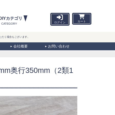
DIYカテゴリ
カート
ログイン
CATEGORY
ただく場合もございます。
会社概要
お問い合わせ
mm奥行350mm（2類1