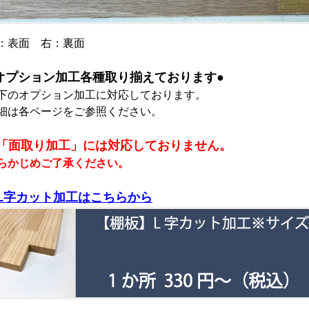
：表面 右：裏面
オプション加工各種取り揃えております●
下のオプション加工に対応しております。
細は各ページをご参照ください。
「面取り加工」には対応しておりません。
らかじめご了承ください。
L字カット加工はこちらから