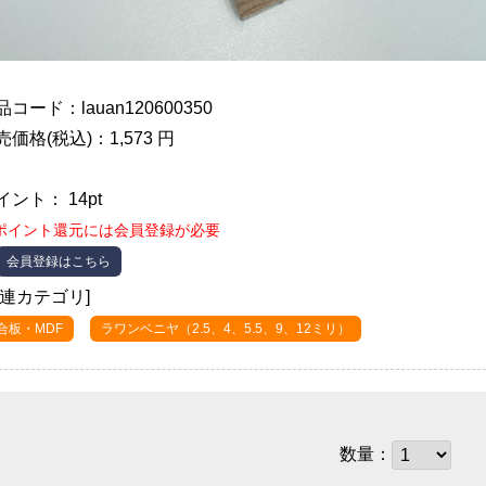
品コード：lauan120600350
売価格(税込)：1,573 円
イント： 14pt
ポイント還元には会員登録が必要
会員登録はこちら
関連カテゴリ]
合板・MDF
ラワンベニヤ（2.5、4、5.5、9、12ミリ）
数量：