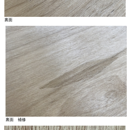
裏面
裏面 補修