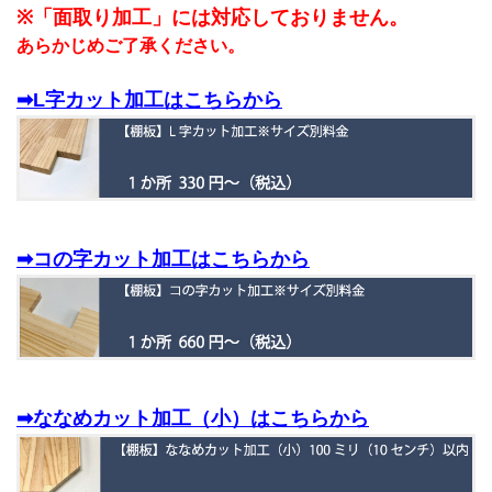
※
「面取り加工」には対応しておりません。
あらかじめご了承ください。
➡L字カット加工はこちらから
➡コの字カット加工はこちらから
➡ななめカット加工（小）はこちらから