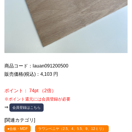
商品コード：lauan091200500
販売価格(税込)：4,103 円
ポイント： 74pt （2倍）
※ポイント還元には会員登録が必要
⇒
会員登録はこちら
[関連カテゴリ]
●合板・MDF
ラワンベニヤ（2.5、4、5.5、9、12ミリ）