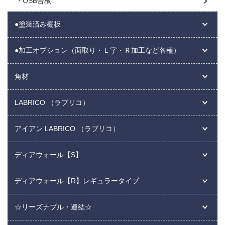
OSB合板
●塗装済み棚板
●加工オプション（面取り・Ｌ字・Ｒ加工など各種）
角材
LABRICO （ラブリコ）
アイアン LABRICO （ラブリコ）
ディアウォール【S】
ディアウォール【R】レギュラータイプ
☆リーズナブル・連結☆