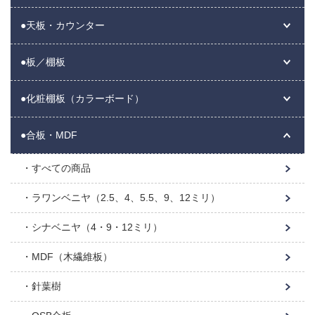
●天板・カウンター
●板／棚板
●化粧棚板（カラーボード）
●合板・MDF
すべての商品
ラワンベニヤ（2.5、4、5.5、9、12ミリ）
シナベニヤ（4・9・12ミリ）
MDF（木繊維板）
針葉樹