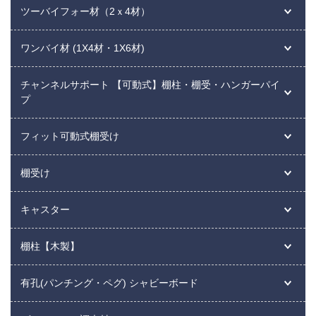
ツーバイフォー材（2ｘ4材）
ワンバイ材 (1X4材・1X6材)
チャンネルサポート 【可動式】棚柱・棚受・ハンガーパイ
プ
フィット可動式棚受け
棚受け
キャスター
棚柱【木製】
有孔(パンチング・ペグ) シャビーボード