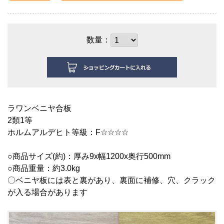
数量：
ラワンベニヤ合板
2類1等
ホルムアルデヒト等級：F☆☆☆☆
○商品サイズ(約)：厚み9x幅1200x奥行5
00mm
○商品重量：約3.0kg
〇ベニヤ板には表と裏があり、裏面に補修、穴、クラック
が入る場合があります