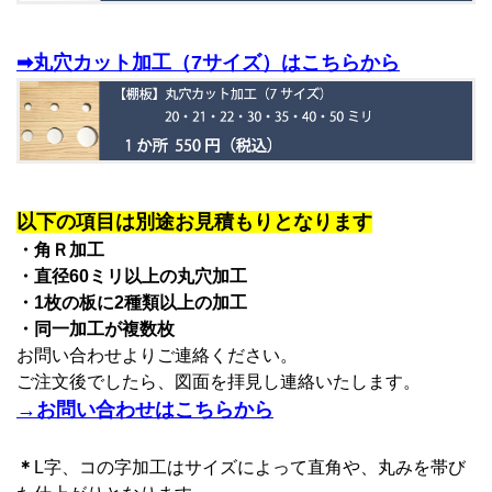
➡丸穴カット加工（7サイズ）はこちらから
以下の項目は別途お見積もりとなります
・角Ｒ加工
・直径60ミリ以上の丸穴加工
・1枚の板に2種類以上の加工
・同一加工が複数枚
お問い合わせよりご連絡ください。
ご注文後でしたら、図面を拝見し連絡いたします。
→お問い合わせはこちらから
＊
L字、コの字加工はサイズによって直角や、丸みを帯び