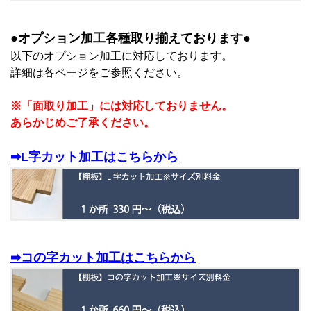
●オプション加工各種取り揃えております●
以下のオプション加工に対応しております。
詳細は各ページをご参照ください。
※「面取り加工」には対応しておりません。
あらかじめご了承ください。
➡L字カット加工はこちらから
➡コの字カット加工はこちらから