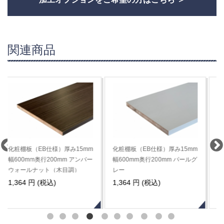
関連商品
化粧棚板（EB仕様）厚み15mm
化粧棚板（EB仕様）厚み15mm
幅600mm奥行200mm パールグ
幅600mm奥行200mm ダークグ
レー
レー
1,364 円 (税込)
1,364 円 (税込)