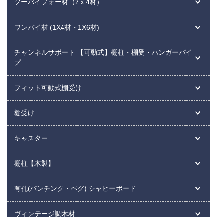
ツーバイフォー材（2ｘ4材）
ワンバイ材 (1X4材・1X6材)
チャンネルサポート 【可動式】棚柱・棚受・ハンガーパイ
プ
フィット可動式棚受け
棚受け
キャスター
棚柱【木製】
有孔(パンチング・ペグ) シャビーボード
ヴィンテージ調木材