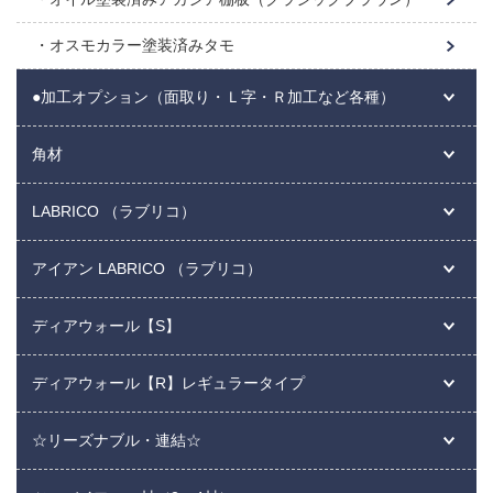
オスモカラー塗装済みタモ
●加工オプション（面取り・Ｌ字・Ｒ加工など各種）
角材
LABRICO （ラブリコ）
アイアン LABRICO （ラブリコ）
ディアウォール【S】
ディアウォール【R】レギュラータイプ
☆リーズナブル・連結☆