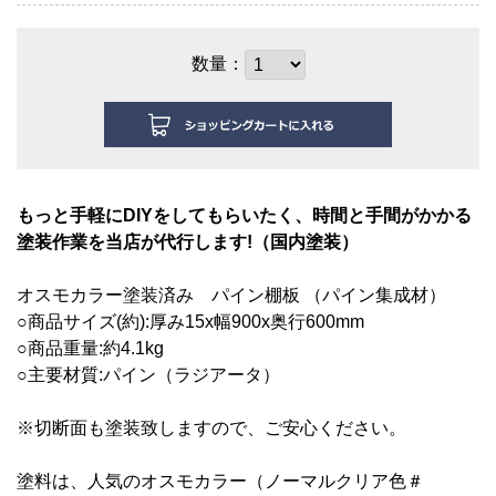
数量：
もっと手軽にDIYをしてもらいたく、時間と手間がかかる
塗装作業を当店が代行します!（国内塗装）
オスモカラー塗装済み
パイン棚板 （パイン集成材）
○商品サイズ(約):厚み15
x幅900x奥行600mm
○商品重量:約4.1kg
○主要材質:パイン（ラジアータ）
※切断面も塗装致しますので、ご安心ください。
塗料は、人気のオスモカラー（ノーマルクリア色＃