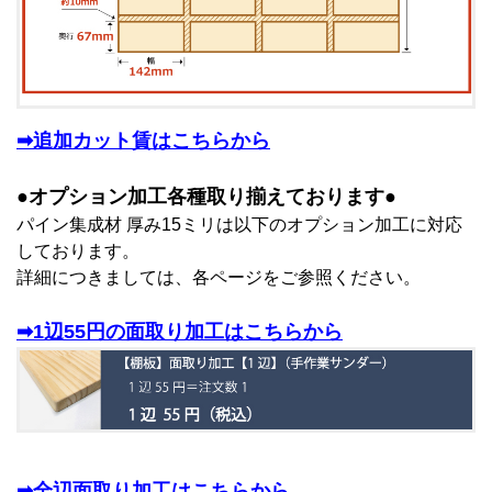
➡追加カット賃はこちらから
●オプション加工各種取り揃えております●
パイン集成材 厚み15ミリは以下のオプション加工に対応
しております。
詳細につきましては、各ページをご参照ください。
➡1辺55円の面取り加工はこちらから
➡全辺面取り加工はこちらから