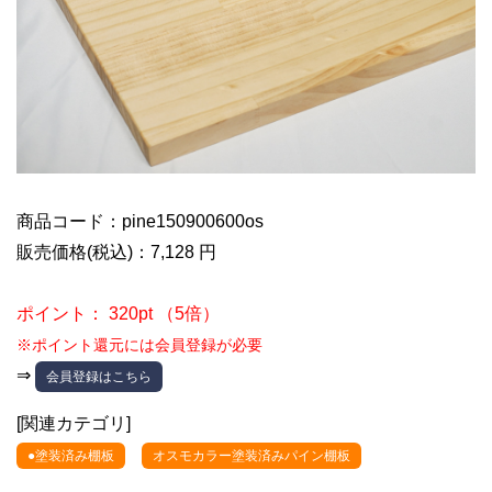
商品コード：pine150900600os
販売価格(税込)：7,128 円
ポイント： 320pt （5倍）
※ポイント還元には会員登録が必要
⇒
会員登録はこちら
[関連カテゴリ]
●塗装済み棚板
オスモカラー塗装済みパイン棚板