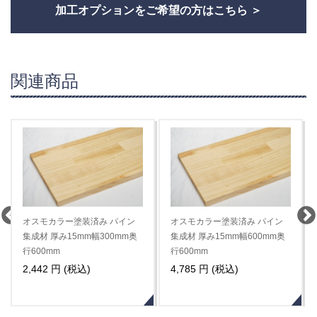
加工オプションをご希望の方はこちら
関連商品
オスモカラー塗装済み パイン
オスモカラー塗装済み パイン
集成材 厚み15mm幅300mm奥
集成材 厚み15mm幅600mm奥
行600mm
行600mm
2,442 円 (税込)
4,785 円 (税込)