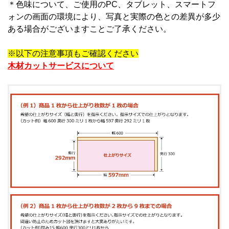
＊
色味について、ご使用のPC、タブレット、スマートフ
ォンの画面の環境により、写真と実際の色との差異が多少
ある場合がございますことご了承ください。
※以下の注意事項もご確認ください
木材カットサービスについて