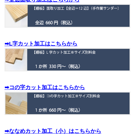
➡L字カット加工はこちらから
➡コの字カット加工はこちらから
➡ななめカット加工（小）はこちらから