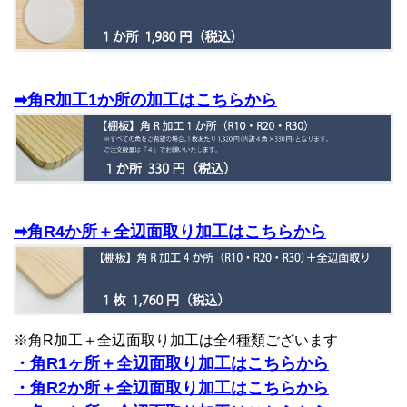
➡角R加工1か所の加工はこちらから
➡角R4か所＋全辺面取り加工はこちらから
※角R加工＋全辺面取り加工は全4種類ございます
・角R1ヶ所＋全辺面取り加工はこちらから
・角R2か所＋全辺面取り加工はこちらから