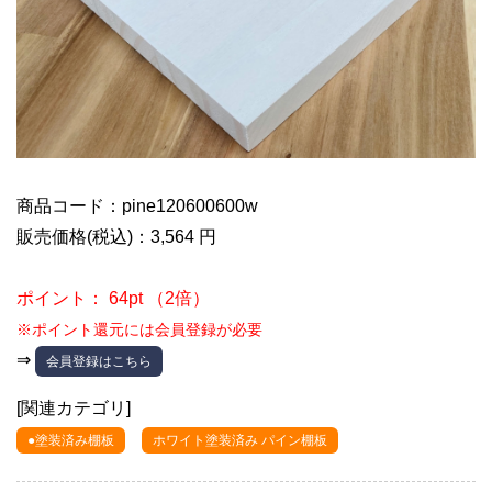
商品コード：pine120600600w
販売価格(税込)：3,564 円
ポイント： 64pt （2倍）
※ポイント還元には会員登録が必要
⇒
会員登録はこちら
[関連カテゴリ]
●塗装済み棚板
ホワイト塗装済み パイン棚板