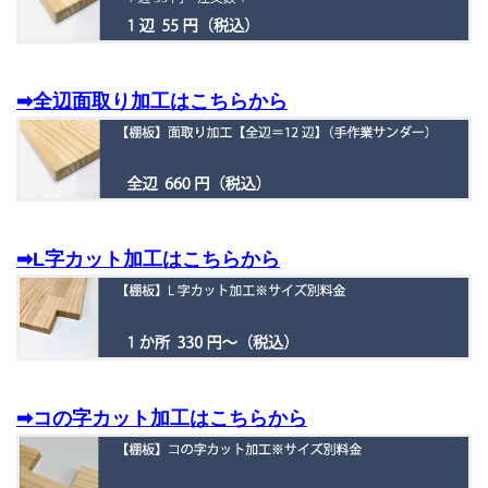
➡全辺面取り加工はこちらから
➡L字カット加工はこちらから
➡コの字カット加工はこちらから