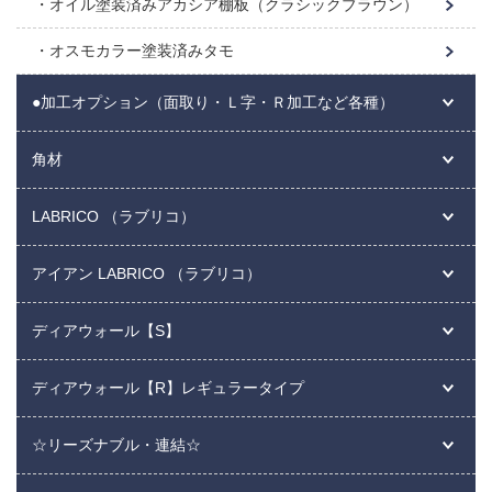
オイル塗装済みアカシア棚板（クラシックブラウン）
オスモカラー塗装済みタモ
●加工オプション（面取り・Ｌ字・Ｒ加工など各種）
角材
LABRICO （ラブリコ）
アイアン LABRICO （ラブリコ）
ディアウォール【S】
ディアウォール【R】レギュラータイプ
☆リーズナブル・連結☆