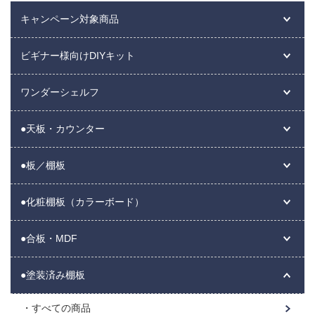
キャンペーン対象商品
ビギナー様向けDIYキット
ワンダーシェルフ
●天板・カウンター
●板／棚板
●化粧棚板（カラーボード）
●合板・MDF
●塗装済み棚板
すべての商品