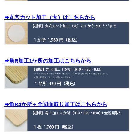
➡丸穴カット加工（大）はこちらから
➡角R加工1か所の加工はこちらから
➡角R4か所＋全辺面取り加工はこちらから