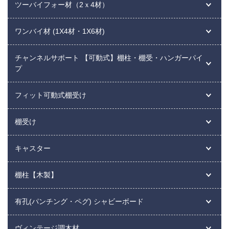
ツーバイフォー材（2ｘ4材）
ワンバイ材 (1X4材・1X6材)
チャンネルサポート 【可動式】棚柱・棚受・ハンガーパイ
プ
フィット可動式棚受け
棚受け
キャスター
棚柱【木製】
有孔(パンチング・ペグ) シャビーボード
ヴィンテージ調木材