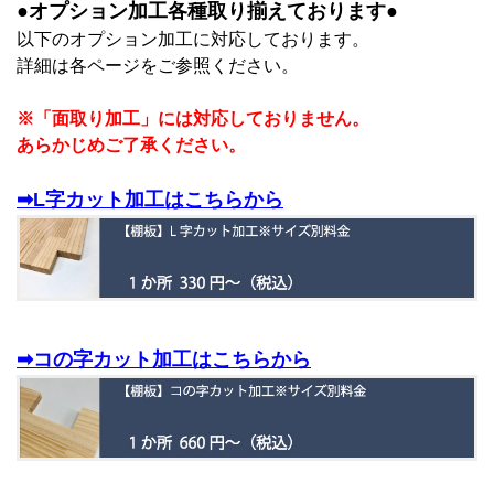
●オプション加工各種取り揃えております●
以下のオプション加工に対応しております。
詳細は各ページをご参照ください。
※「面取り加工」には対応しておりません。
あらかじめご了承ください。
➡L字カット加工はこちらから
➡コの字カット加工はこちらから