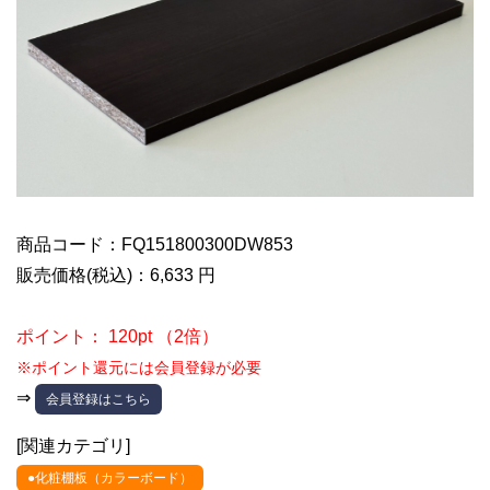
商品コード：FQ151800300DW853
販売価格(税込)：6,633 円
ポイント： 120pt （2倍）
※ポイント還元には会員登録が必要
⇒
会員登録はこちら
[関連カテゴリ]
●化粧棚板（カラーボード）