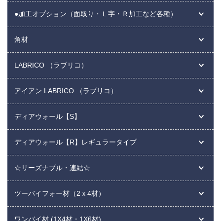
●加工オプション（面取り・Ｌ字・Ｒ加工など各種）
角材
LABRICO （ラブリコ）
アイアン LABRICO （ラブリコ）
ディアウォール【S】
ディアウォール【R】レギュラータイプ
☆リーズナブル・連結☆
ツーバイフォー材（2ｘ4材）
ワンバイ材 (1X4材・1X6材)