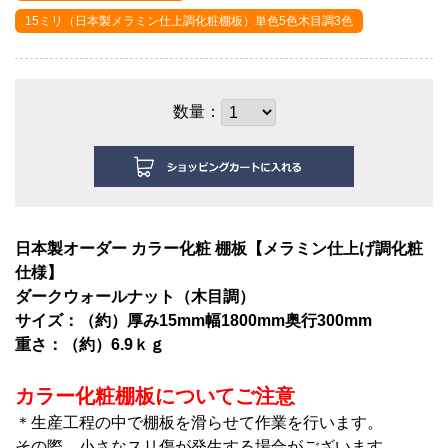
15ミリ（日本製メラミン仕上調化粧棚板）単色5色木目調3色
数量：
日本製オーダー カラー化粧 棚板【メラミン仕上げ調化粧
仕様】
ダークウォールナット（木目調）
サイズ：（約）厚み15mm幅1800mm奥行300mm
重さ：（約）6.9ｋｇ
カラー化粧棚板についてご注意
＊生産工程の中で棚板を滑らせて作業を行います。
その際、小さなスリ傷が発生する場合がございます。