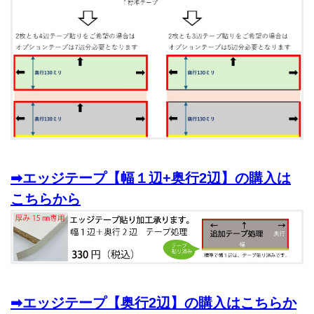
➡エッジテープ【幅１辺+奥行2辺】の購入は
こちらから
➡エッジテープ【奥行2辺】の購入はこちらか