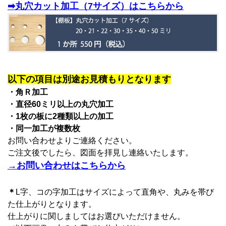
➡丸穴カット加工（7サイズ）はこちらから
以下の項目は別途お見積もりとなります
・角Ｒ加工
・直径60ミリ以上の丸穴加工
・1枚の板に2種類以上の加工
・同一加工が複数枚
お問い合わせよりご連絡ください。
ご注文後でしたら、図面を拝見し連絡いたします。
→お問い合わせはこちらから
＊
L字、コの字加工はサイズによって直角や、丸みを帯び
た仕上がりとなります。
仕上がりに関しましてはお選びいただけません。