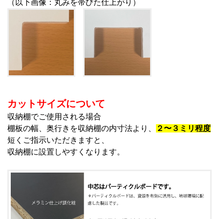
（以下画像：丸みを帯びた仕上がり）
カットサイズについて
収納棚でご使用される場合
棚板の幅、奥行きを収納棚の内寸法より、
２〜３ミリ程度
短くご指示いただきますと、
収納棚に設置しやすくなります。