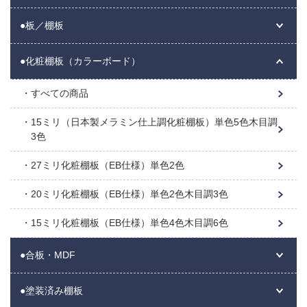
●板／棚板
●化粧棚板（カラーボード）
すべての商品
15ミリ（日本製メラミン仕上調化粧棚板）単色5色木目調
3色
27ミリ化粧棚板（EB仕様）単色2色
20ミリ化粧棚板（EB仕様）単色2色木目調3色
15ミリ化粧棚板（EB仕様）単色4色木目調6色
●合板・MDF
●塗装済み棚板