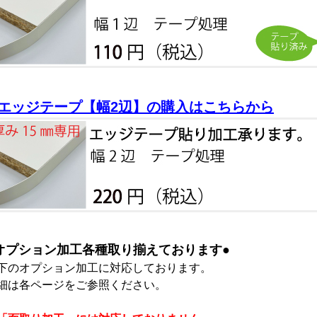
エッジテープ【幅2辺】の購入はこちらから
オプション加工各種取り揃えております●
下のオプション加工に対応しております。
細は各ページをご参照ください。