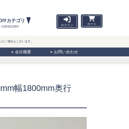
DIYカテゴリ
カート
ログイン
CATEGORY
ただく場合もございます。
会社概要
お問い合わせ
m幅1800mm奥行