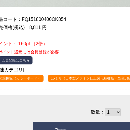
品コード：FQ151800400OK854
売価格(税込)：8,811 円
イント： 160pt （2倍）
ポイント還元には会員登録が必要
会員登録はこちら
関連カテゴリ]
●化粧棚板（カラーボード）
15ミリ（日本製メラミン仕上調化粧棚板）単色5色
数量：