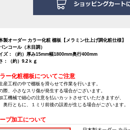
本製オーダー カラー化粧 棚板【メラミン仕上げ調化粧仕様】
バンコール（木目調）
イズ：（約）厚み15mm幅1800mm奥行400mm
さ：（約）9.2ｋｇ
ラー化粧棚板についてご注意
生産工程の中で棚板を滑らせて作業を行います。
の際、小さなスリ傷が発生する場合がございます。
加工機械で細心の注意を払いカットさせていただきますが、
、奥行ともに、１ミリ前後の誤差が生じる場合がございます。
ープ加工について