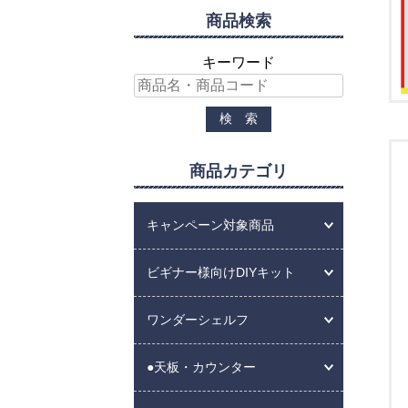
商品検索
キーワード
商品カテゴリ
キャンペーン対象商品
ビギナー様向けDIYキット
ワンダーシェルフ
●天板・カウンター