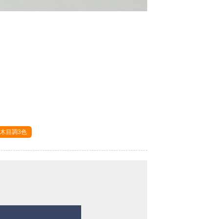
木目調3色