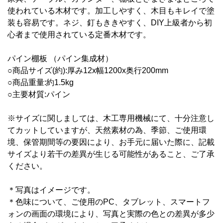
使われている木材です。加工しやすく、木目もキレイで塗
装も容易です。ネジ、釘もききやすく、DIY上級者から初
心者まで使用されている定番木材です。
パイン棚板 （パイン集成材）
○商品サイズ(約):厚み12
x幅1200x奥行200mm
○商品重量:約1.5kg
○主要材質:パイン
※サイズに関しましては、木工専用機械にて、十分注意し
てカットしていますが、天然素材の為、季節、ご使用環
境、保管期間等の要因により、お手元に届いた際に、記載
サイズより若干の差異が生じる可能性があること、ご了承
ください。
＊写真はイメージです。
＊
色味について、ご使用のPC、タブレット、スマートフ
ォンの画面の環境により、写真と実際の色との差異が多少