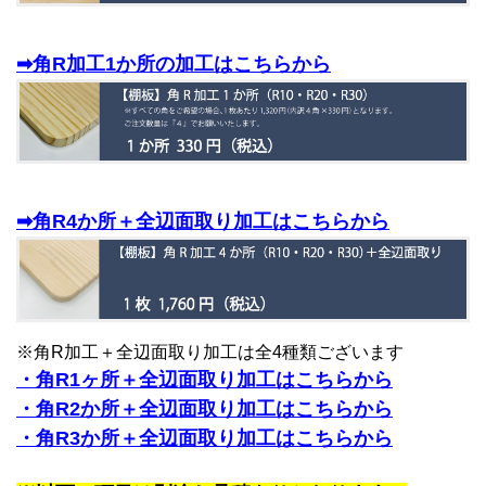
➡角R加工1か所の加工はこちらから
➡角R4か所＋全辺面取り加工はこちらから
※角R加工＋全辺面取り加工は全4種類ございます
・角R1ヶ所＋全辺面取り加工はこちらから
・角R2か所＋全辺面取り加工はこちらから
・角R3か所＋全辺面取り加工はこちらから