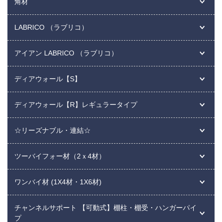
角材
LABRICO （ラブリコ）
アイアン LABRICO （ラブリコ）
ディアウォール【S】
ディアウォール【R】レギュラータイプ
☆リーズナブル・連結☆
ツーバイフォー材（2ｘ4材）
ワンバイ材 (1X4材・1X6材)
チャンネルサポート 【可動式】棚柱・棚受・ハンガーパイ
プ