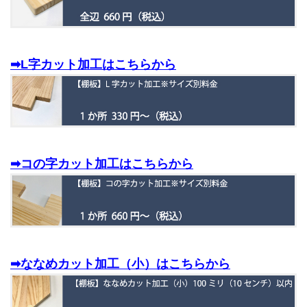
➡L字カット加工はこちらから
➡コの字カット加工はこちらから
➡ななめカット加工（小）はこちらから