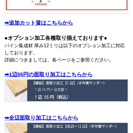
➡追加カット賃はこちらから
●オプション加工各種取り揃えております●
パイン集成材 厚み12ミリは以下のオプション加工に対応
しております。
詳細につきましては、各ページをご参照ください。
➡1辺55円の面取り加工はこちらから
➡全辺面取り加工はこちらから