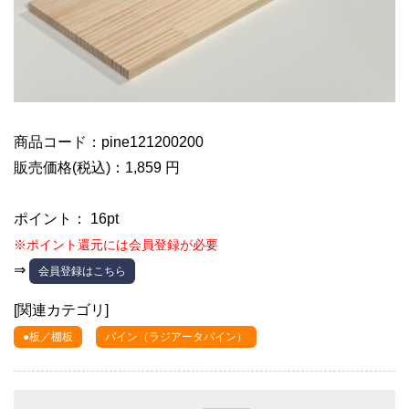
商品コード：pine121200200
販売価格(税込)：1,859 円
ポイント： 16pt
※ポイント還元には会員登録が必要
⇒
会員登録はこちら
[関連カテゴリ]
●板／棚板
パイン（ラジアータパイン）