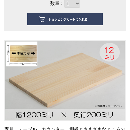
数量：
家具、テーブル、カウンター、棚板とさまざまなところで