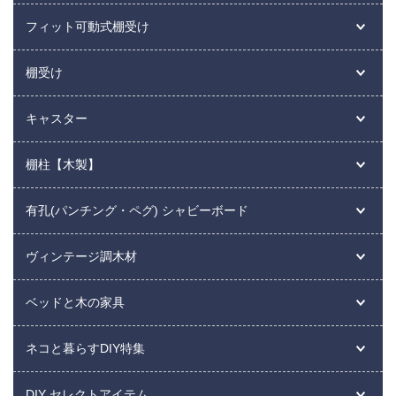
フィット可動式棚受け
棚受け
キャスター
棚柱【木製】
有孔(パンチング・ペグ) シャビーボード
ヴィンテージ調木材
ベッドと木の家具
ネコと暮らすDIY特集
DIY セレクトアイテム