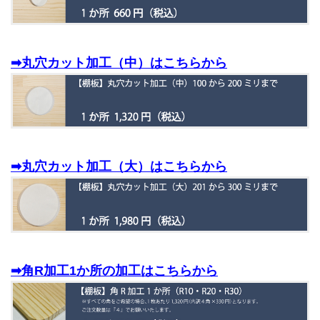
➡丸穴カット加工（中）はこちらから
➡丸穴カット加工（大）はこちらから
➡角R加工1か所の加工はこちらから