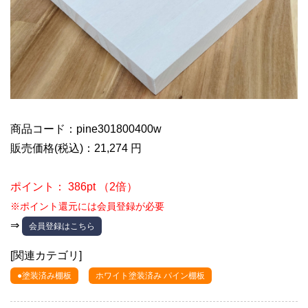
商品コード：pine301800400w
販売価格(税込)：21,274 円
ポイント： 386pt （2倍）
※ポイント還元には会員登録が必要
⇒
会員登録はこちら
[関連カテゴリ]
●塗装済み棚板
ホワイト塗装済み パイン棚板