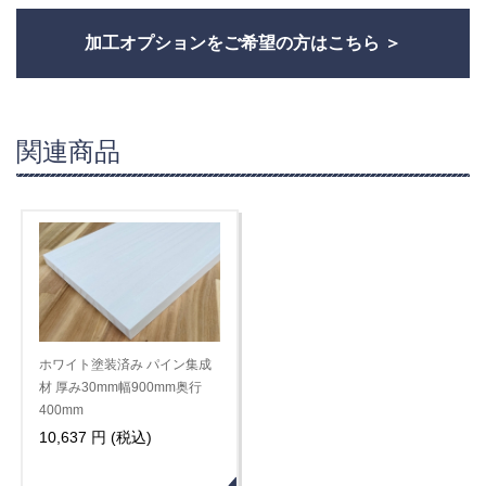
加工オプションをご希望の方はこちら
関連商品
ホワイト塗装済み パイン集成
材 厚み30mm幅900mm奥行
400mm
10,637 円 (税込)