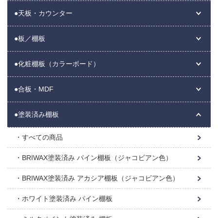
●天板・カウンター
●板／棚板
●化粧棚板（カラーボード）
●合板・MDF
●塗装済み棚板
すべての商品
BRIWAX塗装済み パイン棚板（ジャコビアン色）
BRIWAX塗装済み アカシア棚板（ジャコビアン色）
ホワイト塗装済み パイン棚板