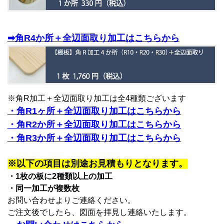
➡角R4か所＋全辺面取り加工はこちらから
※角R加工＋全辺面取り加工は全4種類ございます
・角R1ヶ所＋全辺面取り加工はこちらから
・角R2か所＋全辺面取り加工はこちらから
・角R3か所＋全辺面取り加工はこちらから
※以下の項目は別途お見積もりとなります。
・1枚の板に2種類以上の加工
・同一加工が複数枚
お問い合わせよりご連絡ください。
ご注文後でしたら、図面を拝見し連絡いたします。