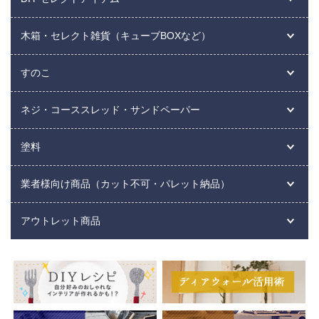
木箱・セレクト雑貨（キューブBOXなど）
すのこ
ネジ・コーススレッド・サンドペーパー
塗料
業者様向け商品（カット不可・パレット納品）
アウトレット商品