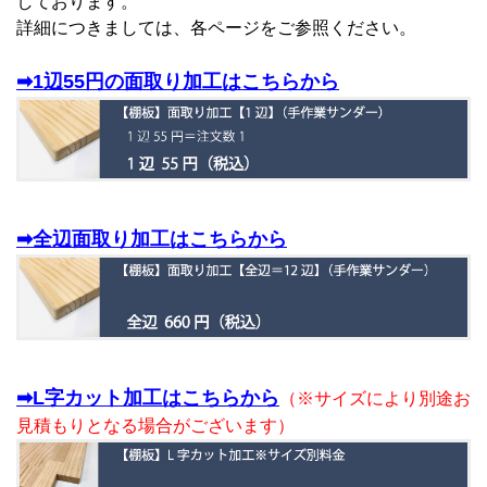
しております。
詳細につきましては、各ページをご参照ください。
➡1辺55円の面取り加工はこちらから
➡全辺面取り加工はこちらから
➡L字カット加工はこちらから
（※サイズにより別途お
見積もりとなる場合がございます）