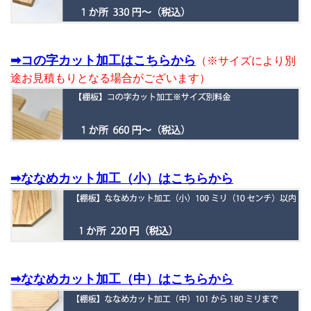
➡コの字カット加工はこちらから
（※サイズにより別
途お見積もりとなる場合がございます）
➡ななめカット加工（小）はこちらから
➡ななめカット加工（中）はこちらから