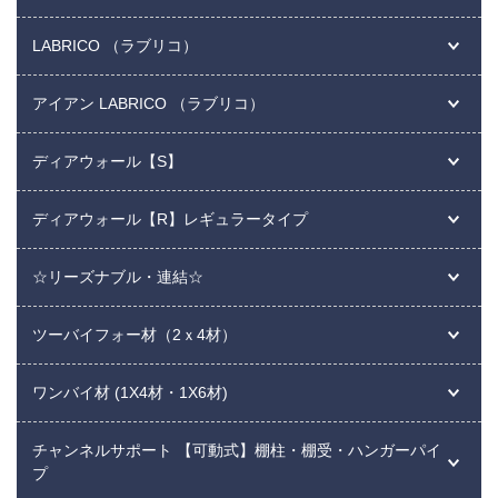
LABRICO （ラブリコ）
アイアン LABRICO （ラブリコ）
ディアウォール【S】
ディアウォール【R】レギュラータイプ
☆リーズナブル・連結☆
ツーバイフォー材（2ｘ4材）
ワンバイ材 (1X4材・1X6材)
チャンネルサポート 【可動式】棚柱・棚受・ハンガーパイ
プ