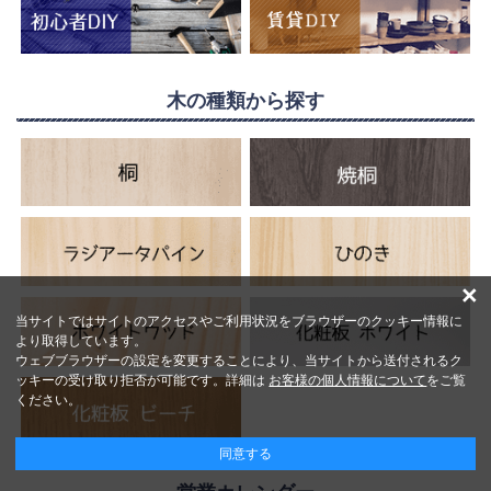
木の種類から探す
×
当サイトではサイトのアクセスやご利用状況をブラウザーのクッキー情報に
より取得しています。
ウェブブラウザーの設定を変更することにより、当サイトから送付されるク
ッキーの受け取り拒否が可能です。詳細は
お客様の個人情報について
をご覧
ください。
同意する