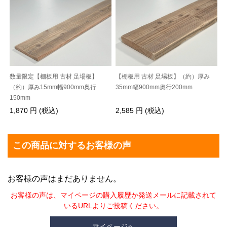
数量限定【棚板用 古材 足場板】
【棚板用 古材 足場板】（約）厚み
（約）厚み15mm幅900mm奥行
35mm幅900mm奥行200mm
150mm
1,870 円 (税込)
2,585 円 (税込)
この商品に対するお客様の声
お客様の声はまだありません。
お客様の声は、マイページの購入履歴か発送メールに記載されて
いるURLよりご投稿ください。
マイページへ