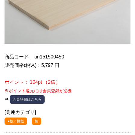
商品コード：kiri151500450
販売価格(税込)：5,797 円
ポイント： 104pt （2倍）
※ポイント還元には会員登録が必要
⇒
会員登録はこちら
[関連カテゴリ]
●板／棚板
桐