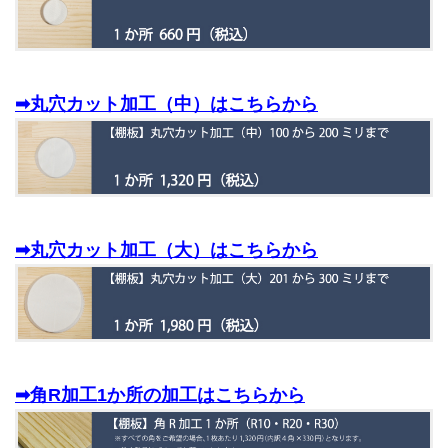
➡丸穴カット加工（中）はこちらから
➡丸穴カット加工（大）はこちらから
➡角R加工1か所の加工はこちらから