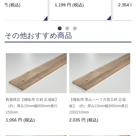
1,199 円 (税込)
2,354 円 (税込)
その他おすすめ商品
数量限定【棚板用 古材 足場板】
【棚板用 厚みハーフ片面古材 足場
（約）厚み15mm幅600mm奥行
板】（約）厚み15mm幅900mm奥行
150mm
200/210mm
1,056 円 (税込)
2,035 円 (税込)