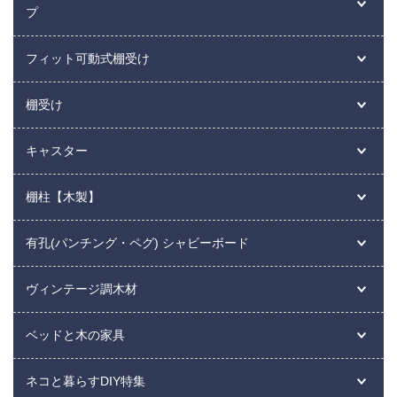
プ
フィット可動式棚受け
棚受け
キャスター
棚柱【木製】
有孔(パンチング・ペグ) シャビーボード
ヴィンテージ調木材
ベッドと木の家具
ネコと暮らすDIY特集