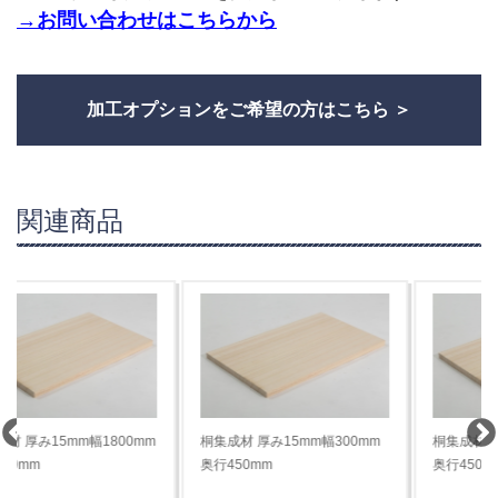
→お問い合わせはこちらから
加工オプションをご希望の方はこちら
関連商品
桐集成材 厚み15mm幅300mm
桐集成材 厚み15mm幅600mm
奥行450mm
奥行450mm