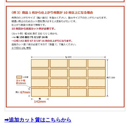
➡追加カット賃はこちらから