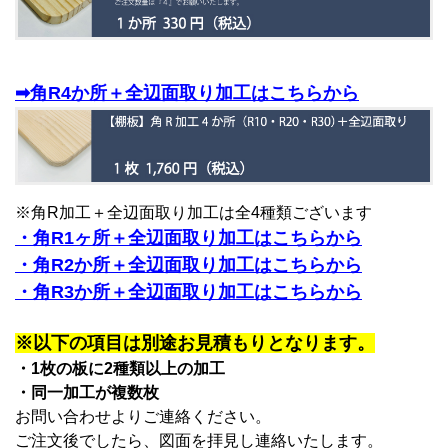
➡角R4か所＋全辺面取り加工はこちらから
※角R加工＋全辺面取り加工は全4種類ございます
・角R1ヶ所＋全辺面取り加工はこちらから
・角R2か所＋全辺面取り加工はこちらから
・角R3か所＋全辺面取り加工はこちらから
※以下の項目は別途お見積もりとなります。
・1枚の板に2種類以上の加工
・同一加工が複数枚
お問い合わせよりご連絡ください。
ご注文後でしたら、図面を拝見し連絡いたします。