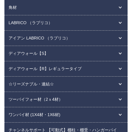
角材
LABRICO （ラブリコ）
アイアン LABRICO （ラブリコ）
ディアウォール【S】
ディアウォール【R】レギュラータイプ
☆リーズナブル・連結☆
ツーバイフォー材（2ｘ4材）
ワンバイ材 (1X4材・1X6材)
チャンネルサポート 【可動式】棚柱・棚受・ハンガーパイ