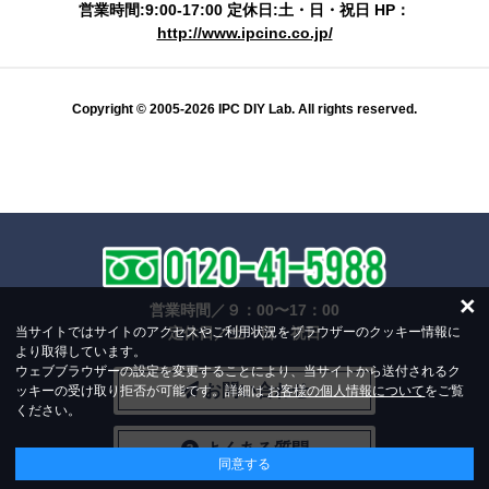
営業時間:9:00-17:00 定休日:土・日・祝日 HP：
http://www.ipcinc.co.jp/
Copyright © 2005-2026 IPC DIY Lab. All rights reserved.
×
営業時間／９：00〜17：00
当サイトではサイトのアクセスやご利用状況をブラウザーのクッキー情報に
定休日／土・日・祝日
より取得しています。
ウェブブラウザーの設定を変更することにより、当サイトから送付されるク
お問い合わせ
ッキーの受け取り拒否が可能です。詳細は
お客様の個人情報について
をご覧
ください。
よくある質問
同意する