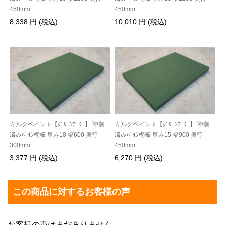
450mm
450mm
8,338 円 (税込)
10,010 円 (税込)
ミルクペイント【ｸﾞﾘｰﾝｱｰﾐｰ】 塗装
ミルクペイント【ｸﾞﾘｰﾝｱｰﾐｰ】 塗装
済みﾊﾟｲﾝ棚板 厚み18 幅600 奥行
済みﾊﾟｲﾝ棚板 厚み15 幅900 奥行
300mm
450mm
3,377 円 (税込)
6,270 円 (税込)
この商品に対するお客様の声
お客様の声はまだありません。