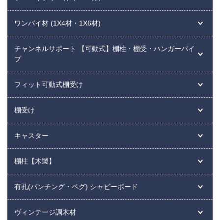
ワンバイ材 (1X4材・1X6材)
チャンネルサポート 【可動式】棚柱・棚受・ハンガーパイ
プ
フィット可動式棚受け
棚受け
キャスター
棚柱【木製】
有孔(パンチング・ペグ) シャビーボード
ヴィンテージ調木材