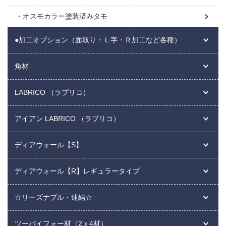
オスモカラー塗装済みタモ
●加工オプション（面取り・Ｌ字・Ｒ加工など各種）
角材
LABRICO （ラブリコ）
アイアン LABRICO （ラブリコ）
ディアウォール【S】
ディアウォール【R】レギュラータイプ
☆リーズナブル・連結☆
ツーバイフォー材（2ｘ4材）