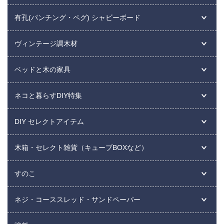
有孔(パンチング・ペグ) シャビーボード
ヴィンテージ調木材
ベッドと木の家具
ネコと暮らすDIY特集
DIY セレクトアイテム
木箱・セレクト雑貨（キューブBOXなど）
すのこ
ネジ・コーススレッド・サンドペーパー