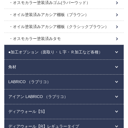
オスモカラー塗装済みゴム(ラバーウッド）
オイル塗装済みアカシア棚板（ブラウン）
オイル塗装済みアカシア棚板（クラシックブラウン）
オスモカラー塗装済みタモ
●加工オプション（面取り・Ｌ字・Ｒ加工など各種）
角材
LABRICO （ラブリコ）
アイアン LABRICO （ラブリコ）
ディアウォール【S】
ディアウォール【R】レギュラータイプ