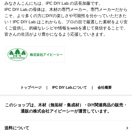
みなさんこんにちは、IPC DIY Lab.の店長加藤です。
IPC DIY Lab.の母体は、木材の専門メーカー。専門メーカーだから
こそ、より多くの方にDIYの楽しさや可能性を分かっていただきた
い！IPC DIY Lab.はこれからも、プロの目で厳選した素材をより安
くご提供し、的確なレシピや情報をwebを通じて発信することで、
皆さんの生活がより豊かになるよう応援していきます。
トップページ
｜
IPC DIY Lab.について
｜
会社概要
このショップは、木材（無垢材・集成材）・DIY関連商品の販売・
通販の株式会社アイピーシーが運営しています。
送料について