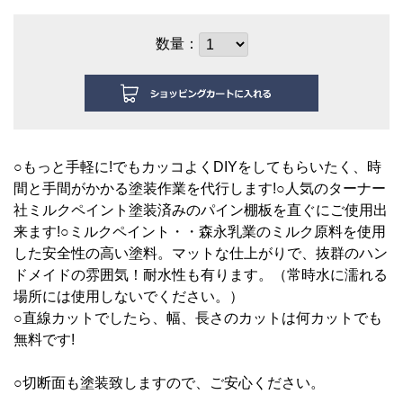
数量：
○もっと手軽に!でもカッコよくDIYをしてもらいたく、時
間と手間がかかる塗装作業を代行します!○人気のターナー
社ミルクペイント塗装済みのパイン棚板を直ぐにご使用出
来ます!○ミルクペイント・・森永乳業のミルク原料を使用
した安全性の高い塗料。マットな仕上がりで、抜群のハン
ドメイドの雰囲気！耐水性も有ります。（常時水に濡れる
場所には使用しないでください。）
○直線カットでしたら、幅、長さのカットは何カットでも
無料です!
○切断面も塗装致しますので、ご安心ください。