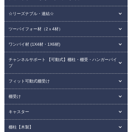
☆リーズナブル・連結☆
ツーバイフォー材（2ｘ4材）
ワンバイ材 (1X4材・1X6材)
チャンネルサポート 【可動式】棚柱・棚受・ハンガーパイ
プ
フィット可動式棚受け
棚受け
キャスター
棚柱【木製】