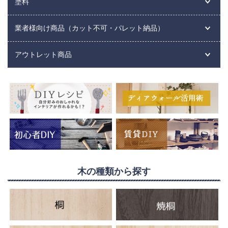
塗料
業者様向け商品（カット不可・パレット納品）
アウトレット商品
木の種類から探す