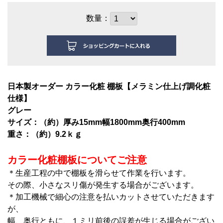
数量：
日本製オーダー カラー化粧 棚板【メラミン仕上げ調化粧
仕様】
グレー
サイズ：（約）厚み15mm幅1800mm奥行400mm
重さ：（約）9.2ｋｇ
カラー化粧棚板についてご注意
＊生産工程の中で棚板を滑らせて作業を行います。
その際、小さなスリ傷が発生する場合がございます。
＊加工機械で細心の注意を払いカットさせていただきます
が、
幅、奥行ともに、１ミリ前後の誤差が生じる場合がござい