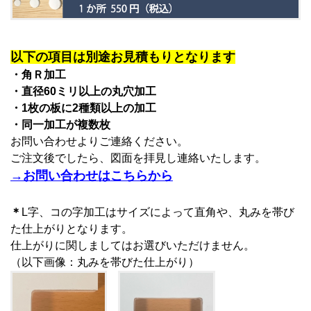
以下の項目は別途お見積もりとなります
・角Ｒ加工
・直径60ミリ以上の丸穴加工
・1枚の板に2種類以上の加工
・同一加工が複数枚
お問い合わせよりご連絡ください。
ご注文後でしたら、図面を拝見し連絡いたします。
→お問い合わせはこちらから
＊
L字、コの字加工はサイズによって直角や、丸みを帯び
た仕上がりとなります。
仕上がりに関しましてはお選びいただけません。
（以下画像：丸みを帯びた仕上がり）