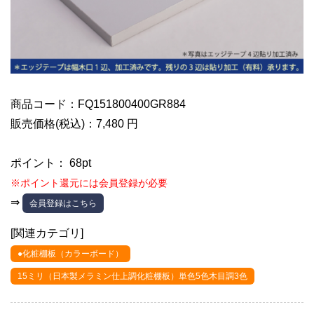
商品コード：FQ151800400GR884
販売価格(税込)：7,480 円
ポイント： 68pt
※ポイント還元には会員登録が必要
⇒
会員登録はこちら
[関連カテゴリ]
●化粧棚板（カラーボード）
15ミリ（日本製メラミン仕上調化粧棚板）単色5色木目調3色