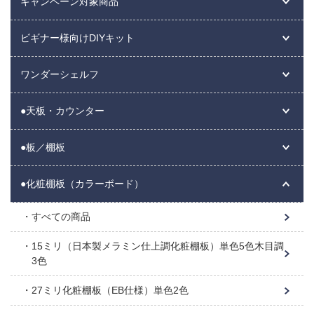
キャンペーン対象商品
ビギナー様向けDIYキット
ワンダーシェルフ
●天板・カウンター
●板／棚板
●化粧棚板（カラーボード）
すべての商品
15ミリ（日本製メラミン仕上調化粧棚板）単色5色木目調
3色
27ミリ化粧棚板（EB仕様）単色2色