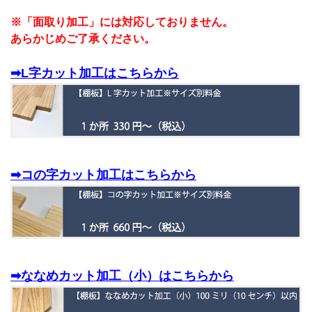
※「面取り加工」には対応しておりません。
あらかじめご了承ください。
➡L字カット加工はこちらから
➡コの字カット加工はこちらから
➡ななめカット加工（小）はこちらから