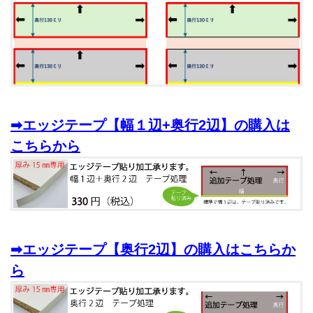
➡エッジテープ【幅１辺+奥行2辺】の購入は
こちらから
➡エッジテープ【奥行2辺】の購入はこちらか
ら