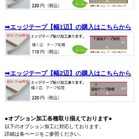
➡エッジテープ【幅1辺】の購入はこちらから
➡エッジテープ【幅2辺】の購入はこちらから
●オプション加工各種取り揃えております●
以下のオプション加工に対応しております。
詳細は各ページをご参照ください。