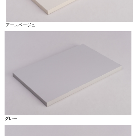
アースベージュ
グレー