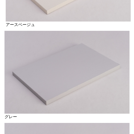
アースベージュ
グレー