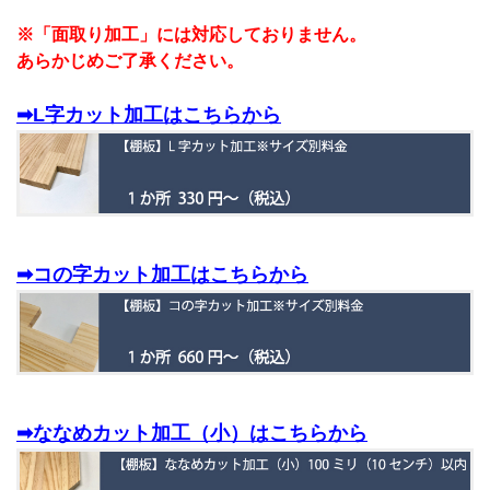
※「面取り加工」には対応しておりません。
あらかじめご了承ください。
➡L字カット加工はこちらから
➡コの字カット加工はこちらから
➡ななめカット加工（小）はこちらから