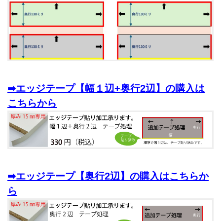
➡エッジテープ【幅１辺+奥行2辺】の購入は
こちらから
➡エッジテープ【奥行2辺】の購入はこちらか
ら