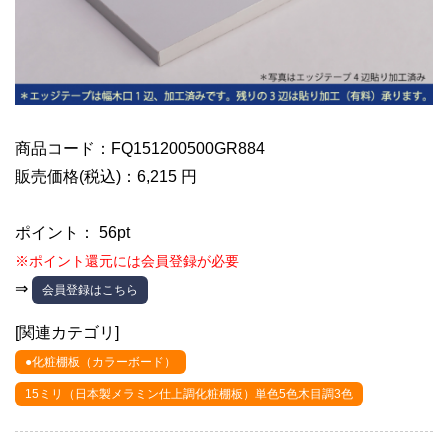
商品コード：FQ151200500GR884
販売価格(税込)：6,215 円
ポイント： 56pt
※ポイント還元には会員登録が必要
⇒
会員登録はこちら
[関連カテゴリ]
●化粧棚板（カラーボード）
15ミリ（日本製メラミン仕上調化粧棚板）単色5色木目調3色