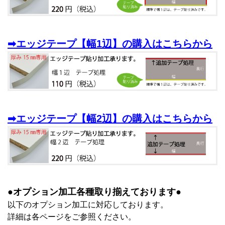
➡エッジテープ【幅1辺】の購入はこちらから
➡エッジテープ【幅2辺】の購入はこちらから
●オプション加工各種取り揃えております●
以下のオプション加工に対応しております。
詳細は各ページをご参照ください。