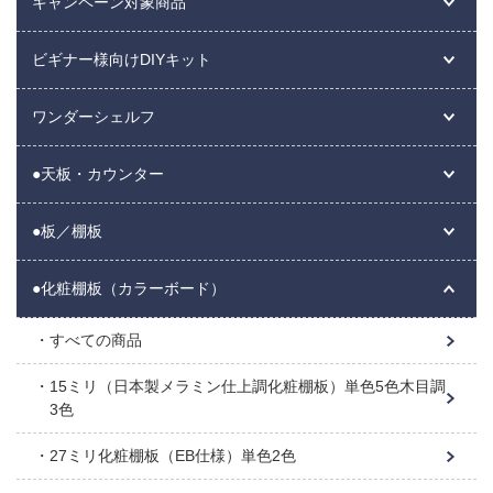
キャンペーン対象商品
ビギナー様向けDIYキット
ワンダーシェルフ
●天板・カウンター
●板／棚板
●化粧棚板（カラーボード）
すべての商品
15ミリ（日本製メラミン仕上調化粧棚板）単色5色木目調
3色
27ミリ化粧棚板（EB仕様）単色2色