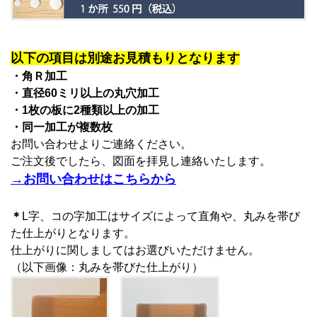
以下の項目は別途お見積もりとなります
・角Ｒ加工
・直径60ミリ以上の丸穴加工
・1枚の板に2種類以上の加工
・同一加工が複数枚
お問い合わせよりご連絡ください。
ご注文後でしたら、図面を拝見し連絡いたします。
→お問い合わせはこちらから
＊
L字、コの字加工はサイズによって直角や、丸みを帯び
た仕上がりとなります。
仕上がりに関しましてはお選びいただけません。
（以下画像：丸みを帯びた仕上がり）