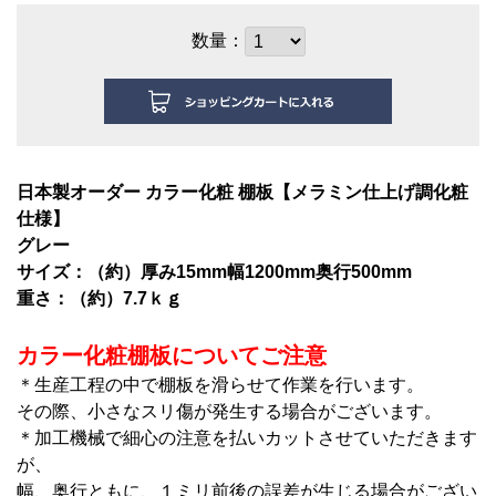
数量：
日本製オーダー カラー化粧 棚板【メラミン仕上げ調化粧
仕様】
グレー
サイズ：（約）厚み15mm幅1200mm奥行500mm
重さ：（約）7.7ｋｇ
カラー化粧棚板についてご注意
＊生産工程の中で棚板を滑らせて作業を行います。
その際、小さなスリ傷が発生する場合がございます。
＊加工機械で細心の注意を払いカットさせていただきます
が、
幅、奥行ともに、１ミリ前後の誤差が生じる場合がござい