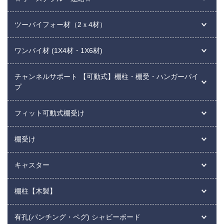
ツーバイフォー材（2ｘ4材）
ワンバイ材 (1X4材・1X6材)
チャンネルサポート 【可動式】棚柱・棚受・ハンガーパイ
プ
フィット可動式棚受け
棚受け
キャスター
棚柱【木製】
有孔(パンチング・ペグ) シャビーボード