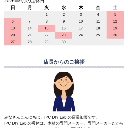
2026年9月の定休日
日
月
火
水
木
金
土
1
2
3
4
5
6
7
8
9
10
11
12
13
14
15
16
17
18
19
20
21
22
23
24
25
26
27
28
29
30
店長からのご挨拶
みなさんこんにちは、IPC DIY Lab.の店長加藤です。
IPC DIY Lab.の母体は、木材の専門メーカー。専門メーカーだから