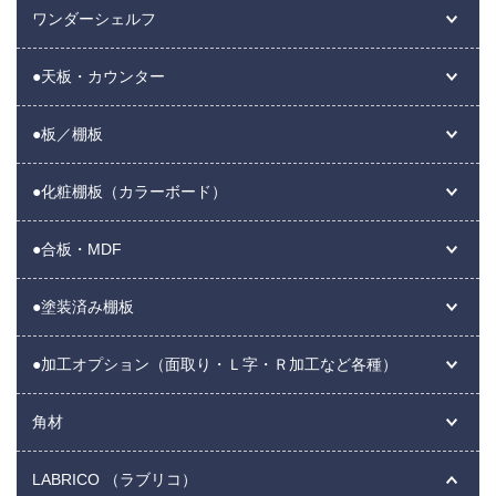
ワンダーシェルフ
●天板・カウンター
●板／棚板
●化粧棚板（カラーボード）
●合板・MDF
●塗装済み棚板
●加工オプション（面取り・Ｌ字・Ｒ加工など各種）
角材
LABRICO （ラブリコ）