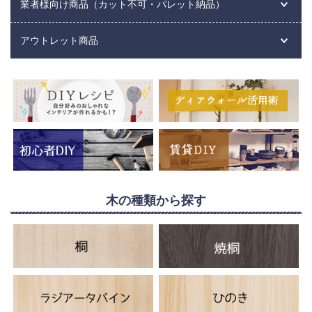
業者様向け商品（カット不可・パレット納品）
アウトレット商品
木の種類から探す