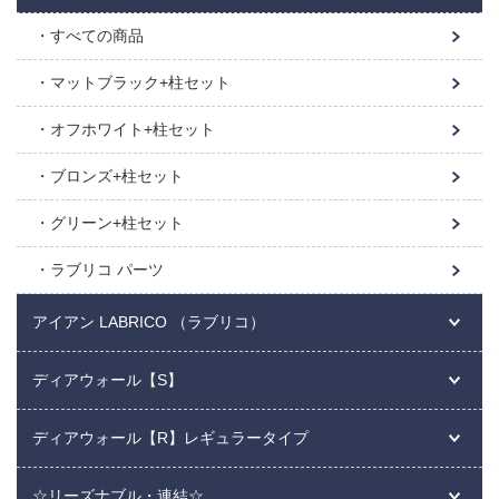
すべての商品
マットブラック+柱セット
オフホワイト+柱セット
ブロンズ+柱セット
グリーン+柱セット
ラブリコ パーツ
アイアン LABRICO （ラブリコ）
ディアウォール【S】
ディアウォール【R】レギュラータイプ
☆リーズナブル・連結☆