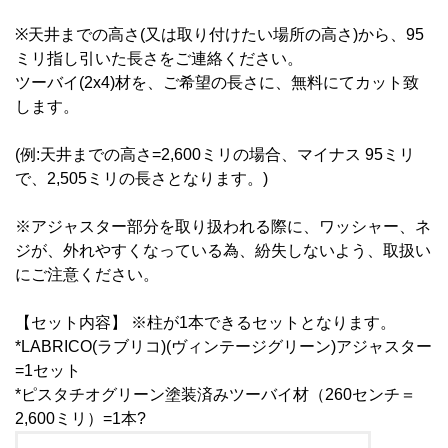
※天井までの高さ(又は取り付けたい場所の高さ)から、95
ミリ指し引いた長さをご連絡ください。
ツーバイ(2x4)材を、ご希望の長さに、無料にてカット致
します。
(例:天井までの高さ=2,600ミリの場合、マイナス 95ミリ
で、2,505ミリの長さとなります。)
※アジャスター部分を取り扱われる際に、ワッシャー、ネ
ジが、外れやすくなっている為、紛失しないよう、取扱い
にご注意ください。
【セット内容】 ※柱が1本できるセットとなります。
*LABRICO(ラブリコ)(ヴィンテージグリーン)アジャスター
=1セット
*ピスタチオグリーン塗装済みツーバイ材（260センチ＝
2,600ミリ）=1本?