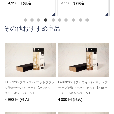
ン】
ペーン】
4,990 円 (税込)
4,990 円 (税込)
その他おすすめ商品
LABRICO(ブロンズ) X マットブラッ
LABRICO(オフホワイト) X マットブ
ク塗装ツーバイ セット【240セン
ラック塗装ツーバイ セット【240セ
チ】【キャンペーン】
ンチ】【キャンペーン】
4,990 円 (税込)
4,990 円 (税込)