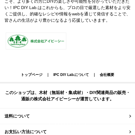
こそ、より多くの方にDIYの楽しさや可能性を分かっていただきた
い！IPC DIY Lab.はこれからも、プロの目で厳選した素材をより安
くご提供し、的確なレシピや情報をwebを通じて発信することで、
皆さんの生活がより豊かになるよう応援していきます。
トップページ
｜
IPC DIY Lab.について
｜
会社概要
このショップは、木材（無垢材・集成材）・DIY関連商品の販売・
通販の株式会社アイピーシーが運営しています。
送料について
お支払い方法について