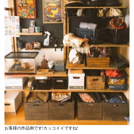
お客様の作品例です!カッコイイですね!