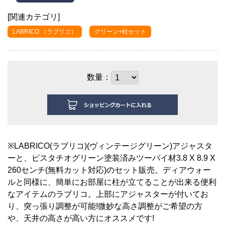
[関連カテゴリ]
LABRICO （ラブリコ）
グリーン+柱セット
数量：
※LABRICO(ラブリコ)(ヴィンテージグリーン)アジャスタ
ーと、ピスタチオグリーン塗装済みツーバイ材3.8 X 8.9 X
260センチ(無料カット対応)のセット販売。ディアウォー
ルと同様に、簡単にお部屋に柱が立てることが出来る便利
なアイテムのラブリコ。上部にアジャスターが付いてお
り、突っ張り調整が可能!微妙な高さ調整がご希望の方
や、天井の高さが高い方にオススメです!