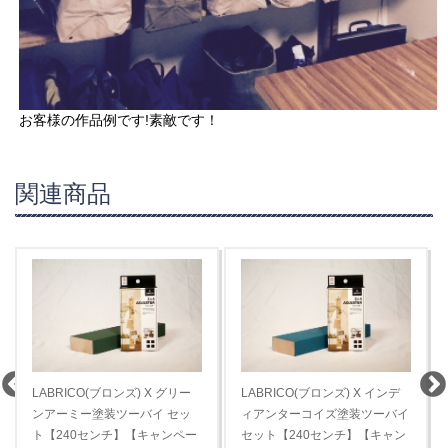
お客様の作品例です!素敵です！
関連商品
LABRICO(ブロンズ) X グリー
LABRICO(ブロンズ) X インデ
ンアーミー塗装ツーバイ セッ
ィアンターコイズ塗装ツーバイ
ト【240センチ】【キャンペー
セット【240センチ】【キャン