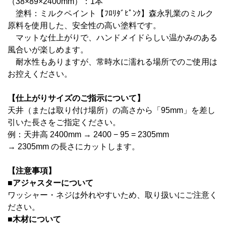
（38×89×2400mm）：1本
塗料：
ミルクペイント【ﾌﾛﾘﾀﾞﾋﾟﾝｸ】森永乳業のミルク
原料を使用した、安全性の高い塗料です。
マットな仕上がりで、ハンドメイドらしい温かみのある
風合いが楽しめます。
耐水性もありますが、常時水に濡れる場所でのご使用は
お控えください。
【仕上がりサイズのご指示について】
天井（または取り付け場所）の高さから「95mm」を差し
引いた長さをご指定ください。
例：天井高 2400mm → 2400 − 95 = 2305mm
→ 2305mm の長さにカットします。
【注意事項】
■アジャスターについて
ワッシャー・ネジは外れやすいため、取り扱いにご注意く
ださい。
■木材について