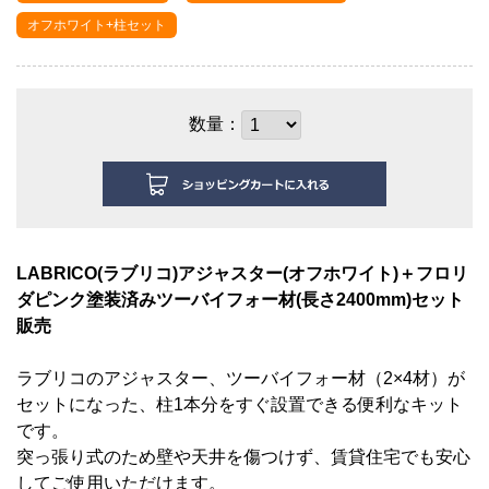
オフホワイト+柱セット
数量：
LABRICO(ラブリコ)アジャスター
(オフホワイト)
＋フロリ
ダピンク塗装済みツーバイフォー材(長さ2400mm)セット
販売
ラブリコのアジャスター、ツーバイフォー材（2×4材
）が
セットになった、柱1本分をすぐ
設置できる便利なキット
です。
突っ張り式のため壁や天井を傷つけず、賃貸住宅でも安心
してご使用いただけます。