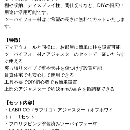
棚や収納、ディスプレイ柱、間仕切りなど、DIYの幅広い
用途に活用可能です。
ツーバイフォー材はご希望の長さに無料でカットいたしま
す。
【特徴】
ディアウォールと同様に、お部屋に簡単に柱を設置可能
ツーバイフォー材とアジャスターのセットで、届いたらす
ぐ使える
突っ張りタイプで壁や天井を傷つけず設置可能
賃貸住宅でも安心して使用できる
工具不要でDIY初心者でも簡単設置
上部のアジャスターで
約18mmの高さを微調整できる
【セット内容】
・LABRICO（ラブリコ）アジャスター（オフホワイ
ト）：1セット
・フロリダピンク塗装済みツーバイフォー材