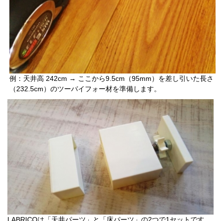
例：天井高 242cm → ここから9.5cm（95mm）を差し引いた長さ
（232.5cm）のツーバイフォー材を準備します。
LABRICOは「天井パーツ」と「床パーツ」の2つで1セットです。