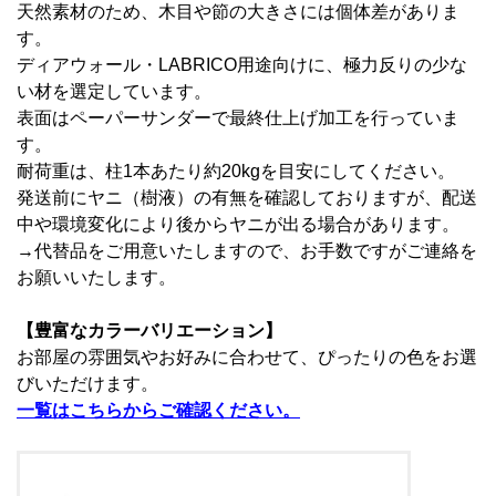
天然素材のため、木目や節の大きさには個体差がありま
す。
ディアウォール・LABRICO用途向けに、極力反りの少な
い材を選定しています。
表面はペーパーサンダーで最終仕上げ加工を行っていま
す。
耐荷重は、柱1本あたり約20kgを目安にしてください。
発送前にヤニ（樹液）の有無を確認しておりますが、配送
中や環境変化により後からヤニが出る場合があります。
→代替品をご用意いたしますので、お手数ですがご連絡を
お願いいたします。
【豊富なカラーバリエーション】
お部屋の雰囲気やお好みに合わせて、ぴったりの色をお選
びいただけます。
一覧はこちらからご確認ください。