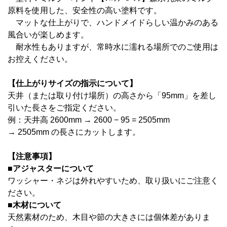
原料を使用した、安全性の高い塗料です。
マットな仕上がりで、ハンドメイドらしい温かみのある
風合いが楽しめます。
耐水性もありますが、常時水に濡れる場所でのご使用は
お控えください。
【仕上がりサイズの指示について】
天井（または取り付け場所）の高さから「95mm」を差し
引いた長さを
ご指定ください。
例：天井高 2600mm → 2600 − 95 = 2505mm
→ 2505mm の長さにカットします。
【注意事項】
■アジャスターについて
ワッシャー・ネジは外れやすいため、取り扱いにご注意く
ださい。
■木材について
天然素材のため、木目や節の大きさには個体差がありま