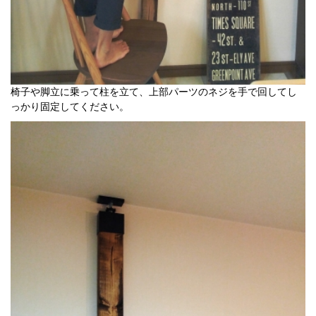
椅子や脚立に乗って柱を立て、上部パーツのネジを手で回してし
っかり固定してください。