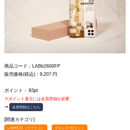
商品コード：LABb2600FP
販売価格(税込)：9,207 円
ポイント： 83pt
※ポイント還元には会員登録が必要
⇒
会員登録はこちら
[関連カテゴリ]
LABRICO （ラブリコ）
ブロンズ+柱セット