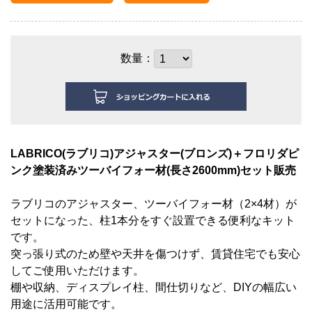
数量：
LABRICO(ラブリコ)アジャスター
(ブロンズ)
＋フロリダピ
ンク塗装済みツーバイフォー材(長さ2600mm)セット販売
ラブリコのアジャスター、ツーバイフォー材（2×4材
）が
セットになった、柱1本分をすぐ
設置できる便利なキット
です。
突っ張り式のため壁や天井を傷つけず、賃貸住宅でも安心
してご使用いただけます。
棚や収納、ディスプレイ柱、間仕切りなど、DIYの幅広い
用途に活用可能です。