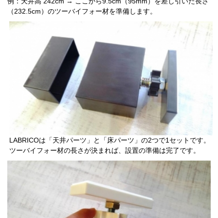
例：天井高 242cm → ここから9.5cm（95mm）を差し引いた長さ
（232.5cm）のツーバイフォー材を準備します。
LABRICOは「天井パーツ」と「床パーツ」の2つで1セットです。
ツーバイフォー材の長さが決まれば、設置の準備は完了です。