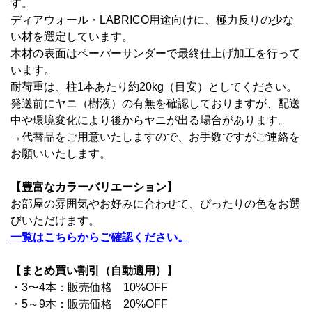
す。
ディアウォール・LABRICO用途向けに、極力反りの少な
い材を選定しています。
木材の表面はペーパーサンダーで最終仕上げ加工を行って
います。
耐荷重は、柱1本あたり約20kg（目安）としてください。
発送前にヤニ（樹液）の有無を確認しておりますが、配送
中や環境変化により後からヤニが出る場合があります。
→代替品をご用意いたしますので、お手数ですがご連絡を
お願いいたします。
【豊富なカラーバリエーション】
お部屋の雰囲気やお好みに合わせて、ぴったりの色をお選
びいただけます。
一覧はこちらからご確認ください。
【まとめ買い割引（自動適用）】
・3
〜4本
：販売価格 10%OFF
・5～9本：販売価格 20%OFF