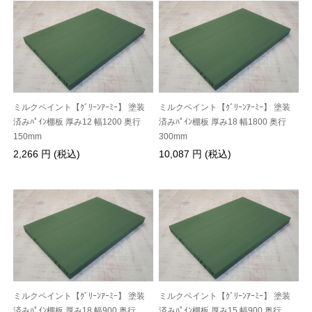
ミルクペイント【ｸﾞﾘｰﾝｱｰﾐｰ】 塗装
ミルクペイント【ｸﾞﾘｰﾝｱｰﾐｰ】 塗装
済みﾊﾟｲﾝ棚板 厚み12 幅1200 奥行
済みﾊﾟｲﾝ棚板 厚み18 幅1800 奥行
150mm
300mm
2,266 円 (税込)
10,087 円 (税込)
ミルクペイント【ｸﾞﾘｰﾝｱｰﾐｰ】 塗装
ミルクペイント【ｸﾞﾘｰﾝｱｰﾐｰ】 塗装
済みﾊﾟｲﾝ棚板 厚み18 幅900 奥行
済みﾊﾟｲﾝ棚板 厚み15 幅900 奥行