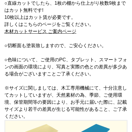
○直線カットでしたら、1枚の棚から仕上がり枚数9枚まで
はカット無料です!
10枚以上はカット賃が必要です。
詳しくはこちらのページをご覧ください。
木材カットサービス ご案内ページ
○切断面も塗装致しますので、ご安心ください。
○色味について、ご使用のPC、タブレット、スマートフォ
ンの画面の環境により、写真と実際の色との差異が多少あ
る場合がございますことご了承ください。
※サイズに関しましては、木工専用機械にて、十分注意し
てカットしていますが、天然素材の為、季節、ご使用環
境、保管期間等の要因により、お手元に届いた際に、記載
サイズより若干の差異が生じる可能性があること、ご了承
ください。