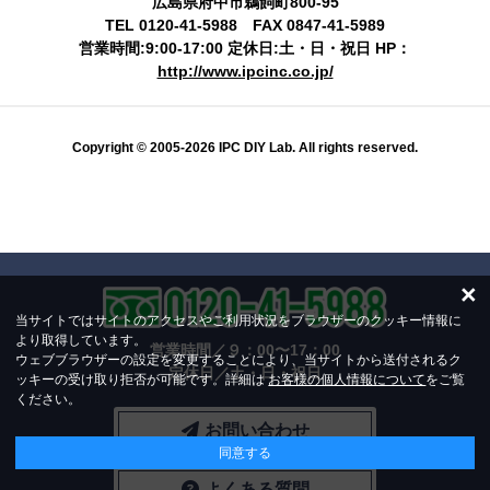
広島県府中市鵜飼町800-95
TEL 0120-41-5988 FAX 0847-41-5989
営業時間:9:00-17:00 定休日:土・日・祝日 HP：
http://www.ipcinc.co.jp/
Copyright © 2005-2026 IPC DIY Lab. All rights reserved.
×
当サイトではサイトのアクセスやご利用状況をブラウザーのクッキー情報に
より取得しています。
営業時間／９：00〜17：00
ウェブブラウザーの設定を変更することにより、当サイトから送付されるク
定休日／土・日・祝日
ッキーの受け取り拒否が可能です。詳細は
お客様の個人情報について
をご覧
ください。
お問い合わせ
同意する
よくある質問