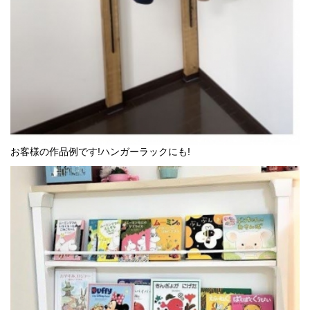
お客様の作品例です!ハンガーラックにも!