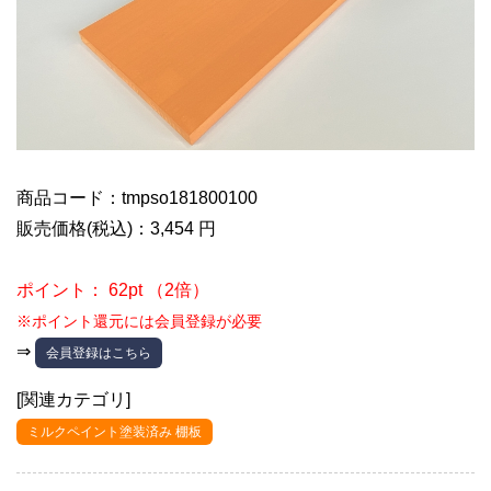
商品コード：tmpso181800100
販売価格(税込)：3,454 円
ポイント： 62pt （2倍）
※ポイント還元には会員登録が必要
⇒
会員登録はこちら
[関連カテゴリ]
ミルクペイント塗装済み 棚板