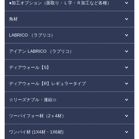
●加工オプション（面取り・Ｌ字・Ｒ加工など各種）
角材
LABRICO （ラブリコ）
アイアン LABRICO （ラブリコ）
ディアウォール【S】
ディアウォール【R】レギュラータイプ
☆リーズナブル・連結☆
ツーバイフォー材（2ｘ4材）
ワンバイ材 (1X4材・1X6材)