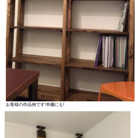
お客様の作品例です!本棚にも!