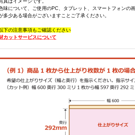
写真はイメージです。
色味について、ご使用のPC、タブレット、スマートフォンの
が多少ある場合がございますことご了承ください。
以下の注意事項もご確認ください
材カットサービスについて