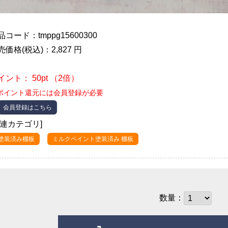
品コード：tmppg15600300
売価格(税込)：2,827 円
イント： 50pt （2倍）
ポイント還元には会員登録が必要
会員登録はこちら
関連カテゴリ]
●塗装済み棚板
ミルクペイント塗装済み 棚板
数量：