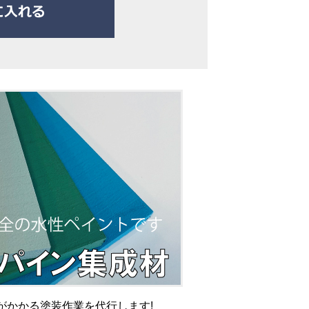
がかかる塗装作業を代行します!