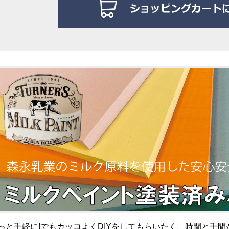
っと手軽に!でもカッコよくDIYをしてもらいたく、時間と手間