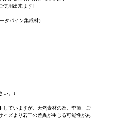
ご使用出来ます!
ータ
パイン集成材
）
さい。）
トしていますが、天然素材の為、季節、ご
サイズより若干の差異が生じる可能性があ