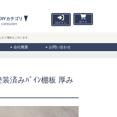
DIYカテゴリ
カート
ログイン
CATEGORY
ただく場合もございます。
会社概要
お問い合わせ
 塗装済みﾊﾟｲﾝ棚板 厚み