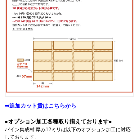
➡追加カット賃はこちらから
●オプション加工各種取り揃えております●
パイン集成材 厚み12ミリは以下のオプション加工に対応
しております。