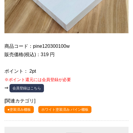
商品コード：pine120300100w
販売価格(税込)：319 円
ポイント： 2pt
※ポイント還元には会員登録が必要
⇒
会員登録はこちら
[関連カテゴリ]
●塗装済み棚板
ホワイト塗装済み パイン棚板