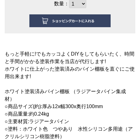
数量：
もっと手軽に!でもカッコよくDIYをしてもらいたく、時間
と手間がかかる塗装作業を当店が代行します!
ホワイトに仕上がった塗装済みのパイン棚板を直ぐにご使
用出来ます!
ホワイト塗装済みパイン棚板 （ラジアータパイン集成
材）
○商品サイズ(約):厚み12x幅300x奥行100mm
○商品重量:約0.24kg
○主要材質:ラジアータパイン
○塗料：ホワイト色 つやあり 水性シリコン多用途（ア
クリルシリコン樹脂塗料）