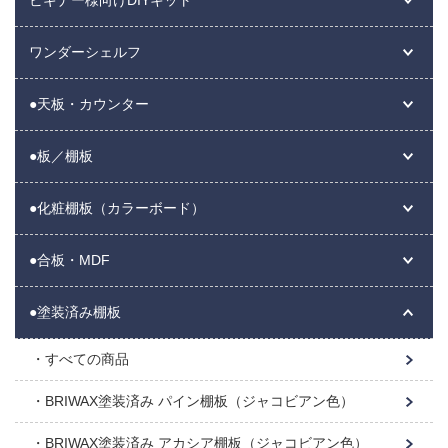
ワンダーシェルフ
●天板・カウンター
●板／棚板
●化粧棚板（カラーボード）
●合板・MDF
●塗装済み棚板
すべての商品
BRIWAX塗装済み パイン棚板（ジャコビアン色）
BRIWAX塗装済み アカシア棚板（ジャコビアン色）