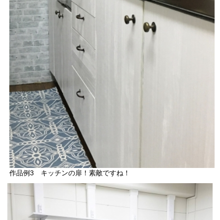
作品例3 キッチンの扉！素敵ですね！