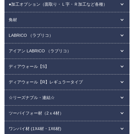
●加工オプション（面取り・Ｌ字・Ｒ加工など各種）
角材
LABRICO （ラブリコ）
アイアン LABRICO （ラブリコ）
ディアウォール【S】
ディアウォール【R】レギュラータイプ
☆リーズナブル・連結☆
ツーバイフォー材（2ｘ4材）
ワンバイ材 (1X4材・1X6材)