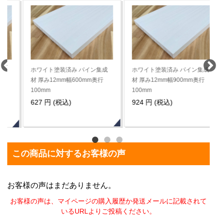
ホワイト塗装済み パイン集成
ホワイト塗装済み パイン集成
材 厚み12mm幅600mm奥行
材 厚み12mm幅900mm奥行
100mm
100mm
627 円 (税込)
924 円 (税込)
この商品に対するお客様の声
お客様の声はまだありません。
お客様の声は、マイページの購入履歴か発送メールに記載されて
いるURLよりご投稿ください。