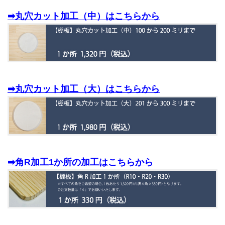
➡丸穴カット加工（中）はこちらから
➡丸穴カット加工（大）はこちらから
➡角R加工1か所の加工はこちらから