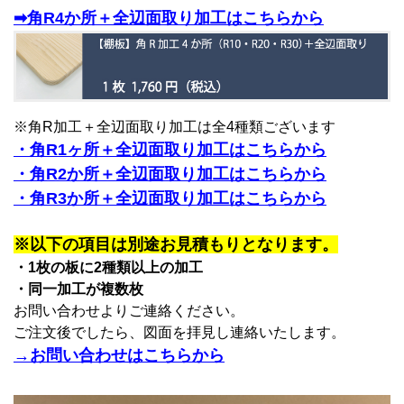
➡角R4か所＋全辺面取り加工はこちらから
※角R加工＋全辺面取り加工は全4種類ございます
・角R1ヶ所＋全辺面取り加工はこちらから
・角R2か所＋全辺面取り加工はこちらから
・角R3か所＋全辺面取り加工はこちらから
※以下の項目は別途お見積もりとなります。
・1枚の板に2種類以上の加工
・同一加工が複数枚
お問い合わせよりご連絡ください。
ご注文後でしたら、図面を拝見し連絡いたします。
→お問い合わせはこちらから