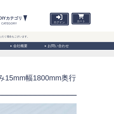
DIYカテゴリ
カート
ログイン
CATEGORY
ただく場合もございます。
会社概要
お問い合わせ
15mm幅1800mm奥行