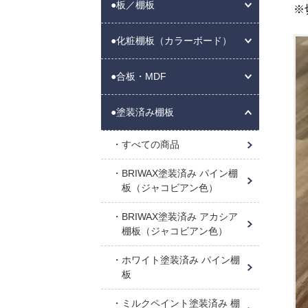
●板／棚板
※
●化粧棚板（カラーボード）
●合板・MDF
●塗装済み棚板
すべての商品
BRIWAX塗装済み パイン棚
板（ジャコビアン色）
BRIWAX塗装済み アカシア
棚板（ジャコビアン色）
ホワイト塗装済み パイン棚
板
ミルクペイント塗装済み 棚