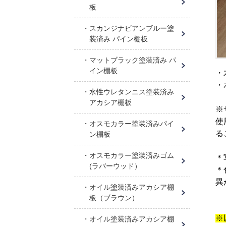
板
スカンジナビアンブルー塗
装済み パイン棚板
マットブラック塗装済み パ
イン棚板
・
・
水性ウレタンニス塗装済み
アカシア棚板
※
使
オスモカラー塗装済みパイ
る
ン棚板
オスモカラー塗装済みゴム
＊
(ラバーウッド）
＊
異
オイル塗装済みアカシア棚
板（ブラウン）
※
オイル塗装済みアカシア棚