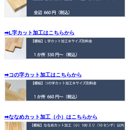
➡L字カット加工はこちらから
➡コの字カット加工はこちらから
➡ななめカット加工（小）はこちらから