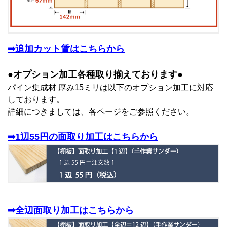
➡追加カット賃はこちらから
●オプション加工各種取り揃えております●
パイン集成材 厚み15ミリは以下のオプション加工に対応
しております。
詳細につきましては、各ページをご参照ください。
➡1辺55円の面取り加工はこちらから
➡全辺面取り加工はこちらから