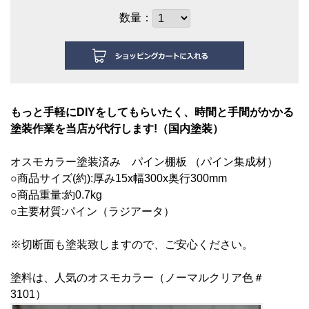
数量：
もっと手軽にDIYをしてもらいたく、時間と手間がかかる
塗装作業を当店が代行します!（国内塗装）
オスモカラー塗装済み
パイン棚板 （パイン集成材）
○商品サイズ(約):厚み15
x幅300x奥行300mm
○商品重量:約0.7kg
○主要材質:パイン（ラジアータ）
※切断面も塗装致しますので、ご安心ください。
塗料は、人気のオスモカラー（ノーマルクリア色＃
3101）