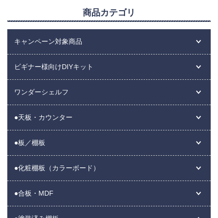
商品カテゴリ
キャンペーン対象商品
ビギナー様向けDIYキット
ワンダーシェルフ
●天板・カウンター
●板／棚板
●化粧棚板（カラーボード）
●合板・MDF