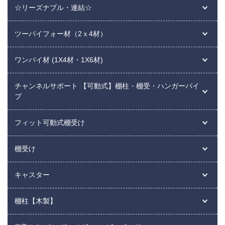
☆リーズナブル・連結☆
ツーバイフォー材（2ｘ4材）
ワンバイ材 (1X4材・1X6材)
チャンネルサポート 【可動式】棚柱・棚受・ハンガーパイ
プ
フィット可動式棚受け
棚受け
キャスター
棚柱【木製】