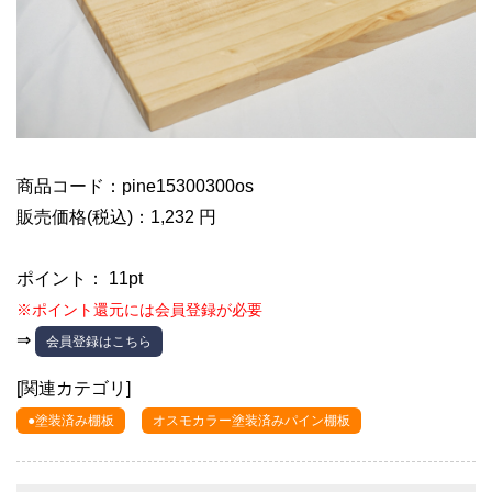
商品コード：pine15300300os
販売価格(税込)：1,232 円
ポイント： 11pt
※ポイント還元には会員登録が必要
⇒
会員登録はこちら
[関連カテゴリ]
●塗装済み棚板
オスモカラー塗装済みパイン棚板