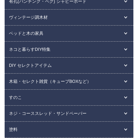
有孔(パンチング・ペグ) シャビーボード
ヴィンテージ調木材
ベッドと木の家具
ネコと暮らすDIY特集
DIY セレクトアイテム
木箱・セレクト雑貨（キューブBOXなど）
すのこ
ネジ・コーススレッド・サンドペーパー
塗料