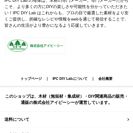
IPC DIY Lab.の母体は、木材の専門メーカー。専門メーカーだから
こそ、より多くの方にDIYの楽しさや可能性を分かっていただきた
い！IPC DIY Lab.はこれからも、プロの目で厳選した素材をより安
くご提供し、的確なレシピや情報をwebを通じて発信することで、
皆さんの生活がより豊かになるよう応援していきます。
トップページ
｜
IPC DIY Lab.について
｜
会社概要
このショップは、木材（無垢材・集成材）・DIY関連商品の販売・
通販の株式会社アイピーシーが運営しています。
送料について