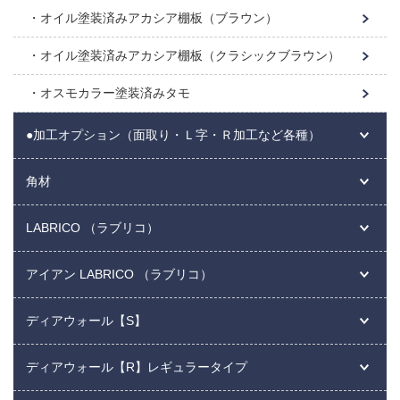
オイル塗装済みアカシア棚板（ブラウン）
オイル塗装済みアカシア棚板（クラシックブラウン）
オスモカラー塗装済みタモ
●加工オプション（面取り・Ｌ字・Ｒ加工など各種）
角材
LABRICO （ラブリコ）
アイアン LABRICO （ラブリコ）
ディアウォール【S】
ディアウォール【R】レギュラータイプ