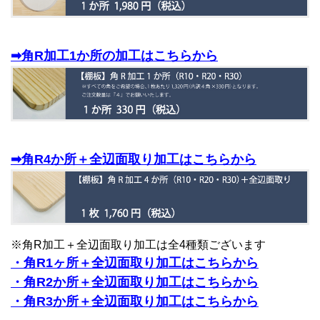
➡角R加工1か所の加工はこちらから
➡角R4か所＋全辺面取り加工はこちらから
※角R加工＋全辺面取り加工は全4種類ございます
・角R1ヶ所＋全辺面取り加工はこちらから
・角R2か所＋全辺面取り加工はこちらから
・角R3か所＋全辺面取り加工はこちらから