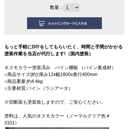
数量：
もっと手軽にDIYをしてもらいたく、時間と手間がかかる
塗装作業を当店が代行します!（国内塗装）
オスモカラー塗装済み
パイン棚板 （パイン集成材）
○商品サイズ(約):厚み12
x幅1800x奥行400mm
○商品重量:約4.4kg
○主要材質:パイン（ラジアータ）
※切断面も塗装致しますので、ご安心ください。
塗料は、人気のオスモカラー（ノーマルクリア色＃
3101）