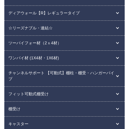
ディアウォール【R】レギュラータイプ
☆リーズナブル・連結☆
ツーバイフォー材（2ｘ4材）
ワンバイ材 (1X4材・1X6材)
チャンネルサポート 【可動式】棚柱・棚受・ハンガーパイ
プ
フィット可動式棚受け
棚受け
キャスター