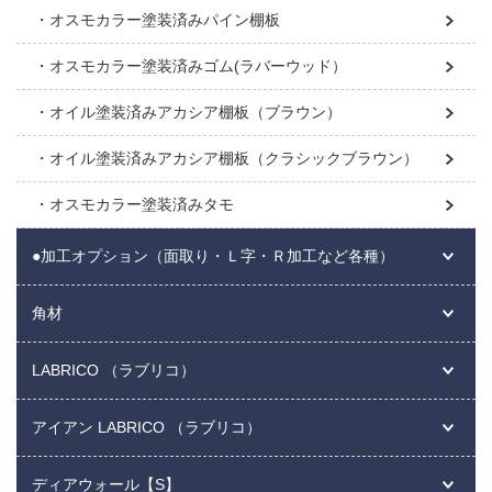
オスモカラー塗装済みパイン棚板
オスモカラー塗装済みゴム(ラバーウッド）
オイル塗装済みアカシア棚板（ブラウン）
オイル塗装済みアカシア棚板（クラシックブラウン）
オスモカラー塗装済みタモ
●加工オプション（面取り・Ｌ字・Ｒ加工など各種）
角材
LABRICO （ラブリコ）
アイアン LABRICO （ラブリコ）
ディアウォール【S】