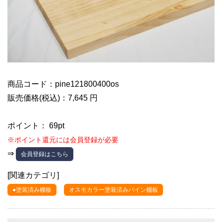
商品コード：pine121800400os
販売価格(税込)：7,645 円
ポイント： 69pt
※ポイント還元には会員登録が必要
⇒
会員登録はこちら
[関連カテゴリ]
●塗装済み棚板
オスモカラー塗装済みパイン棚板