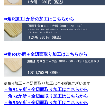
➡角R加工1か所の加工はこちらから
➡角R4か所＋全辺面取り加工はこちらから
※角R加工＋全辺面取り加工は全4種類ございます
・角R1ヶ所＋全辺面取り加工はこちらから
・角R2か所＋全辺面取り加工はこちらから
・角R3か所＋全辺面取り加工はこちらから