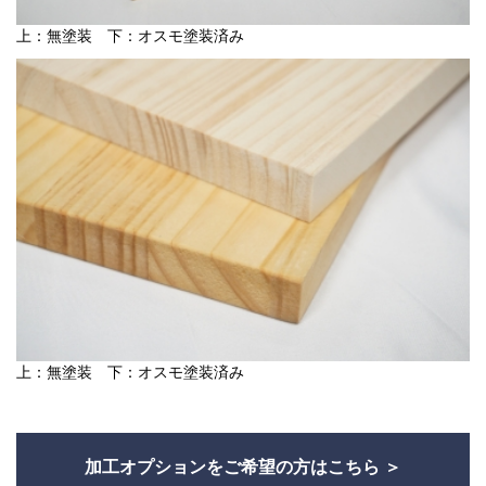
上：無塗装 下：オスモ塗装済み
上：無塗装 下：オスモ塗装済み
加工オプションをご希望の方はこちら