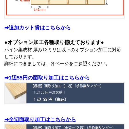
➡追加カット賃はこちらから
●オプション加工各種取り揃えております●
パイン集成材 厚み12ミリは以下のオプション加工に対応
しております。
詳細につきましては、各ページをご参照ください。
➡1辺55円の面取り加工はこちらから
➡全辺面取り加工はこちらから