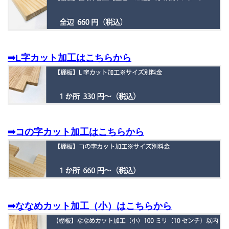
➡L字カット加工はこちらから
➡コの字カット加工はこちらから
➡ななめカット加工（小）はこちらから