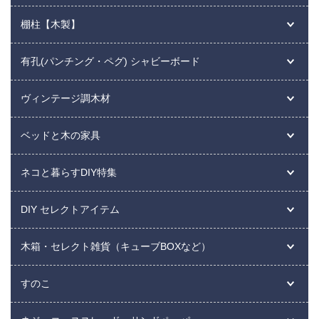
棚柱【木製】
有孔(パンチング・ペグ) シャビーボード
ヴィンテージ調木材
ベッドと木の家具
ネコと暮らすDIY特集
DIY セレクトアイテム
木箱・セレクト雑貨（キューブBOXなど）
すのこ