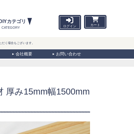
DIYカテゴリ
カート
ログイン
CATEGORY
ただく場合もございます。
会社概要
お問い合わせ
厚み15mm幅1500mm