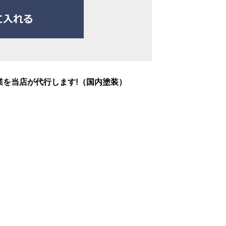
業を当店が代行します!（国内塗装）