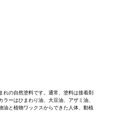
まれの自然塗料です。通常、塗料は接着剤
カラーはひまわり油、大豆油、アザミ油、
物油と植物ワックスからできた人体、動植