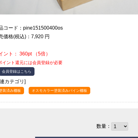
品コード：pine151500400os
売価格(税込)：7,920 円
イント： 360pt （5倍）
ポイント還元には会員登録が必要
会員登録はこちら
関連カテゴリ]
●塗装済み棚板
オスモカラー塗装済みパイン棚板
数量：