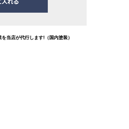
業を当店が代行します!（国内塗装）