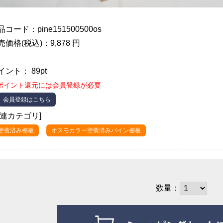
品コード：pine151500500os
売価格(税込)：9,878 円
イント： 89pt
ポイント還元には会員登録が必要
会員登録はこちら
関連カテゴリ]
●塗装済み棚板
オスモカラー塗装済みパイン棚板
数量：