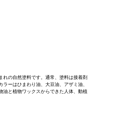
まれの自然塗料です。通常、塗料は接着剤
カラーはひまわり油、大豆油、アザミ油、
物油と植物ワックスからできた人体、動植