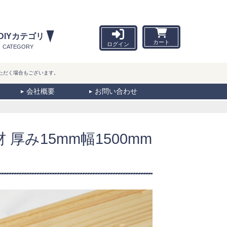
DIYカテゴリ
カート
ログイン
CATEGORY
ただく場合もございます。
会社概要
お問い合わせ
厚み15mm幅1500mm