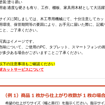
塗装:塗り易い
用途:適度な硬さも有り、工作、棚板、家具用木材として大活躍
サイズに関しましては、木工専用機械にて、十分注意してカッ
用環境、保管期間等の要因により、お手元に届いた際に、記載
こと、ご了承ください。
写真はイメージです。
色味について、ご使用のPC、タブレット、スマートフォンの
が多少ある場合がございますことご了承ください。
以下の注意事項もご確認ください
材カットサービスについて