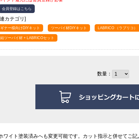
会員登録はこちら
関連カテゴリ]
ギナー様向けDIYキット
ツーバイ材DIYキット
LABRICO （ラブリコ）
結ツーバイ材 + LABRICOセット
数量：
ホワイト塗装済みへも変更可能です。カット指示と併せてご記