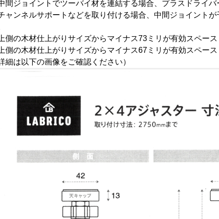
中間ジョイントでツーバイ材を連結する場合、プラスドライバ
チャンネルサポートなどを取り付ける場合、中間ジョイントが
。
上側の木材仕上がりサイズからマイナス73ミリが有効スペース
上側の木材仕上がりサイズからマイナス67ミリが有効スペース
詳細は以下の画像をご確認ください）