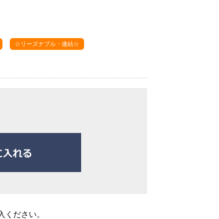
☆リーズナブル・連結☆
入ください。