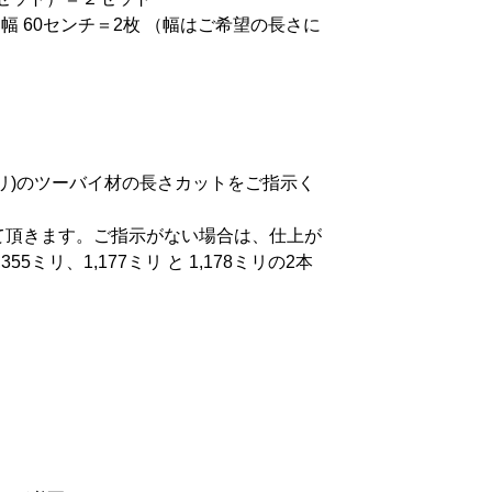
X 幅 60センチ＝2枚 （幅はご希望の長さに
5ミリ)のツーバイ材の長さカットをご指示く
せて頂きます。ご指示がない場合は、仕上が
リ、1,177ミリ と 1,178ミリの2本