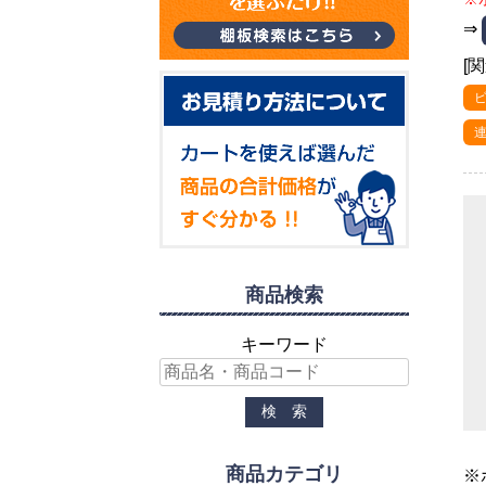
⇒
[
ビ
連
商品検索
キーワード
商品カテゴリ
※