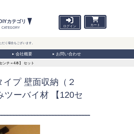
DIYカテゴリ
カート
ログイン
CATEGORY
ただく場合もございます。
会社概要
お問い合わせ
0センチ＝4本】 セット
タイプ 壁面収納（２
装済みツーバイ材 【120セ