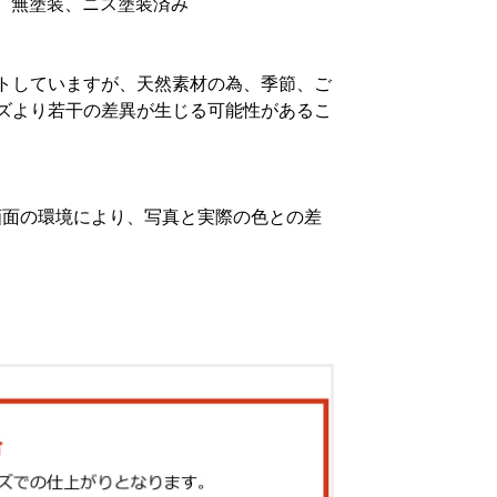
み、無塗装、ニス塗装済み
トしていますが、天然素材の為、季節、ご
ズより若干の差異が生じる可能性があるこ
画面の環境により、写真と実際の色との差