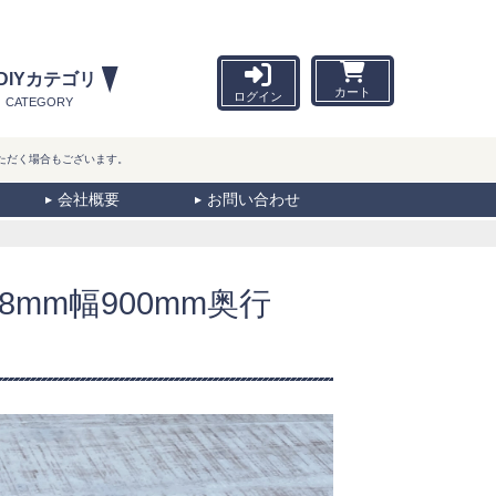
DIYカテゴリ
カート
ログイン
CATEGORY
ただく場合もございます。
会社概要
お問い合わせ
mm幅900mm奥行