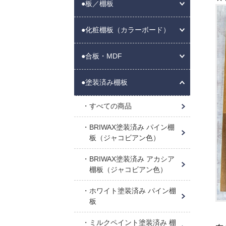
●板／棚板
●化粧棚板（カラーボード）
●合板・MDF
●塗装済み棚板
すべての商品
BRIWAX塗装済み パイン棚
板（ジャコビアン色）
BRIWAX塗装済み アカシア
棚板（ジャコビアン色）
ホワイト塗装済み パイン棚
板
ミルクペイント塗装済み 棚