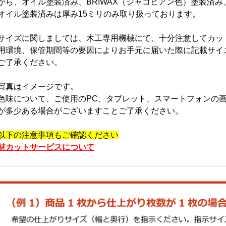
から、オイル塗装済み、BRIWAX（ジャコビアン色）塗装済
オイル塗装済みは厚み15ミリのみ取り扱っております。
サイズに関しましては、木工専用機械にて、十分注意してカッ
用環境、保管期間等の要因によりお手元に届いた際に記載サイ
ご了承ください。
写真はイメージです。
色味について、ご使用のPC、タブレット、スマートフォンの
が多少ある場合がございますことご了承ください。
以下の注意事項もご確認ください
材カットサービスについて