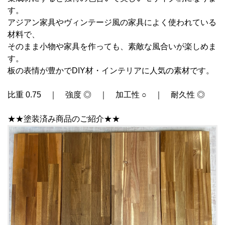
す。
アジアン家具やヴィンテージ風の家具によく使われている
材料で、
そのまま小物や家具を作っても、素敵な風合いが楽しめま
す。
板の表情が豊かでDIY材・インテリアに人気の素材です。
比重 0.75 ｜ 強度 ◎ ｜ 加工性 ○ ｜ 耐久性 ◎
★★塗装済み商品のご紹介★★