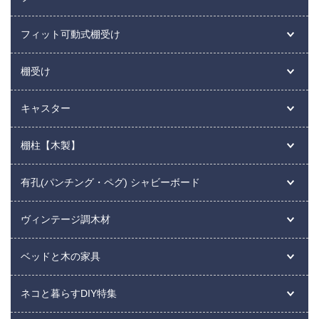
フィット可動式棚受け
棚受け
キャスター
棚柱【木製】
有孔(パンチング・ペグ) シャビーボード
ヴィンテージ調木材
ベッドと木の家具
ネコと暮らすDIY特集