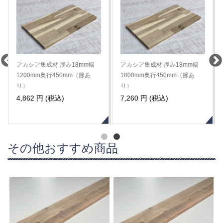
アカシア集成材 厚み18mm幅
アカシア集成材 厚み18mm幅
1200mm奥行450mm（節あ
1800mm奥行450mm（節あ
り）
り）
4,862 円 (税込)
7,260 円 (税込)
その他おすすめ商品