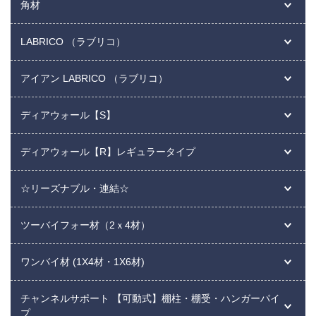
角材
LABRICO （ラブリコ）
アイアン LABRICO （ラブリコ）
ディアウォール【S】
ディアウォール【R】レギュラータイプ
☆リーズナブル・連結☆
ツーバイフォー材（2ｘ4材）
ワンバイ材 (1X4材・1X6材)
チャンネルサポート 【可動式】棚柱・棚受・ハンガーパイ
プ