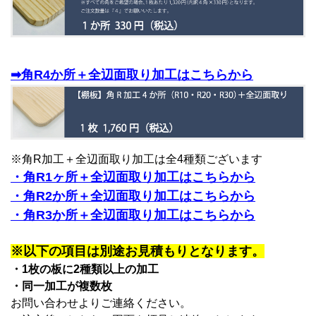
➡角R4か所＋全辺面取り加工はこちらから
※角R加工＋全辺面取り加工は全4種類ございます
・角R1ヶ所＋全辺面取り加工はこちらから
・角R2か所＋全辺面取り加工はこちらから
・角R3か所＋全辺面取り加工はこちらから
※以下の項目は別途お見積もりとなります。
・1枚の板に2種類以上の加工
・同一加工が複数枚
お問い合わせよりご連絡ください。