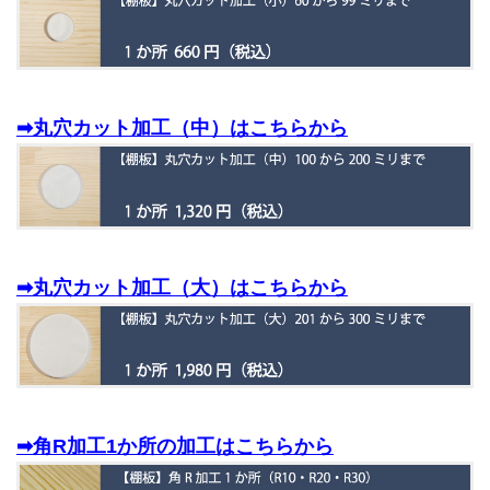
➡丸穴カット加工（中）はこちらから
➡丸穴カット加工（大）はこちらから
➡角R加工1か所の加工はこちらから