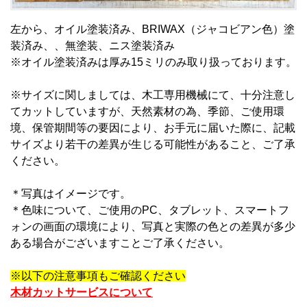
左から、オイル塗装済み、BRIWAX（ジャコビアン色）塗
装済み、、無塗装、ニス塗装済み
※オイル塗装済みは厚み15ミリのみ取り扱っております。
※サイズに関しましては、木工専用機械にて、十分注意し
てカットしていますが、天然素材の為、季節、ご使用環
境、保管期間等の要因により、お手元に届いた際に、記載
サイズより若干の差異が生じる可能性があること、ご了承
ください。
＊写真はイメージです。
＊
色味について、ご使用のPC、タブレット、スマートフ
ォンの画面の環境により、写真と実際の色との差異が多少
ある場合がございますことご了承ください。
※以下の注意事項もご確認ください
木材カットサービスについて