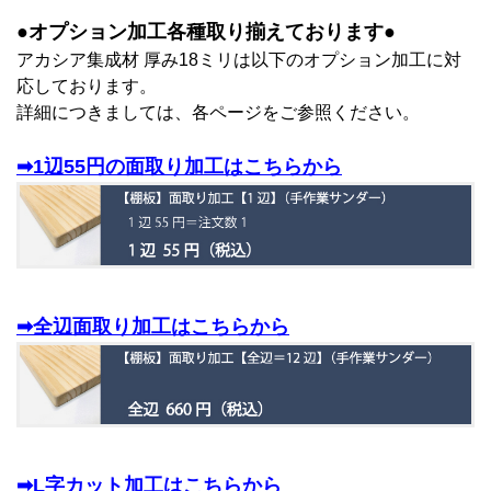
●オプション加工各種取り揃えております●
アカシア集成材 厚み18ミリは以下のオプション加工に対
応しております。
詳細につきましては、各ページをご参照ください。
➡1辺55円の面取り加工はこちらから
➡全辺面取り加工はこちらから
➡L字カット加工はこちらから