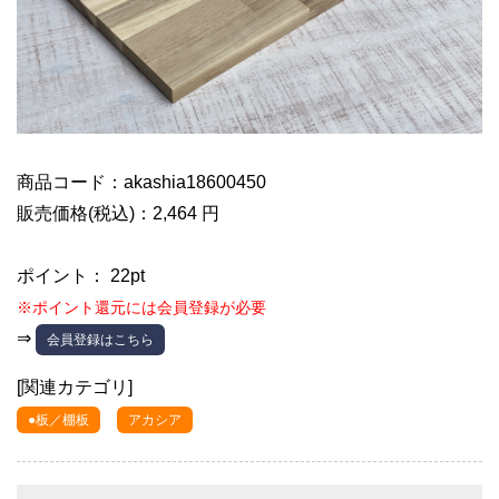
商品コード：akashia18600450
販売価格(税込)：2,464 円
ポイント： 22pt
※ポイント還元には会員登録が必要
⇒
会員登録はこちら
[関連カテゴリ]
●板／棚板
アカシア