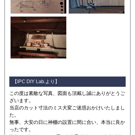
【IPC DIY Lab.より】
この度は素敵な写真、図面も頂戴し誠にありがとうご
ざいます。
当店のカット寸法のミス大変ご迷惑おかけいたしまし
た。
無事、大安の日に神棚の設置に間に合い、本当に良か
ったです。