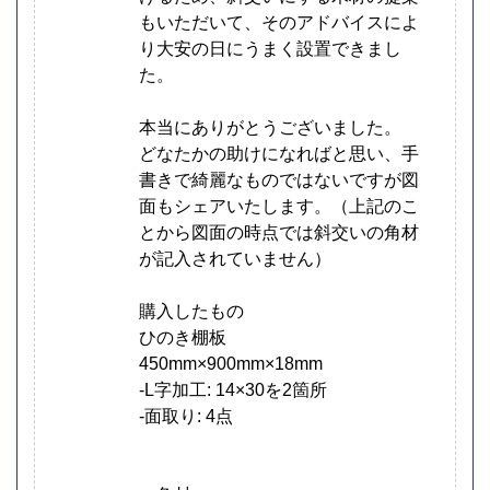
もいただいて、そのアドバイスによ
り大安の日にうまく設置できまし
た。
本当にありがとうございました。
どなたかの助けになればと思い、手
書きで綺麗なものではないですが図
面もシェアいたします。（上記のこ
とから図面の時点では斜交いの角材
が記入されていません）
購入したもの
ひのき棚板
450mm×900mm×18mm
-L字加工: 14×30を2箇所
-面取り: 4点