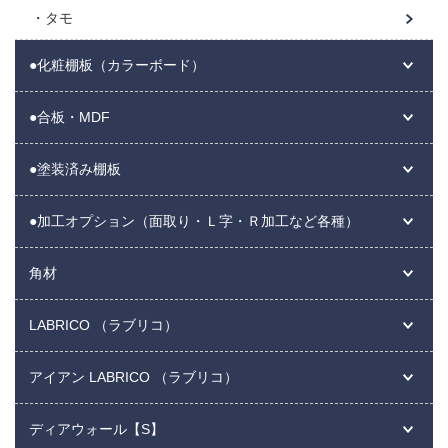
タモ
●化粧棚板（カラーボード）
●合板・MDF
●塗装済み棚板
●加工オプション（面取り・Ｌ字・Ｒ加工など各種）
角材
LABRICO （ラブリコ）
アイアン LABRICO （ラブリコ）
ディアウォール【S】