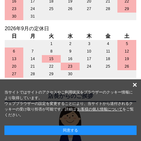
16
17
18
19
20
21
22
23
24
25
26
27
28
29
30
31
2026年9月の定休日
日
月
火
水
木
金
土
1
2
3
4
5
6
7
8
9
10
11
12
13
14
15
16
17
18
19
20
21
22
23
24
25
26
27
28
29
30
×
当サイトではサイトのアクセスやご利用状況をブラウザーのクッキー情報に
店長からのご挨拶
より取得しています。
ウェブブラウザーの設定を変更することにより、当サイトから送付されるク
ッキーの受け取り拒否が可能です。詳細は
お客様の個人情報について
をご覧
ください。
同意する