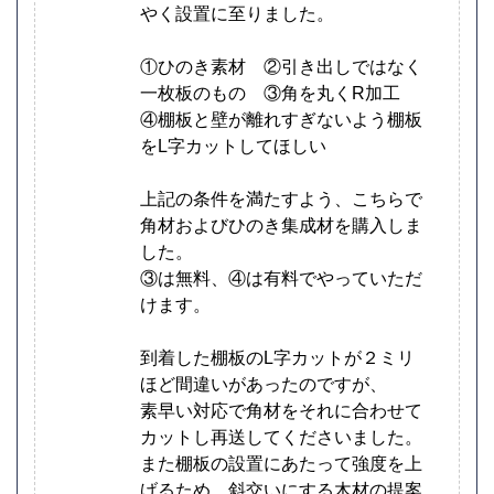
やく設置に至りました。
①ひのき素材 ②引き出しではなく
一枚板のもの ③角を丸くR加工
④棚板と壁が離れすぎないよう棚板
をL字カットしてほしい
上記の条件を満たすよう、こちらで
角材およびひのき集成材を購入しま
した。
③は無料、④は有料でやっていただ
けます。
到着した棚板のL字カットが２ミリ
ほど間違いがあったのですが、
素早い対応で角材をそれに合わせて
カットし再送してくださいました。
また棚板の設置にあたって強度を上
げるため、斜交いにする木材の提案