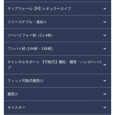
ディアウォール【R】レギュラータイプ
☆リーズナブル・連結☆
ツーバイフォー材（2ｘ4材）
ワンバイ材 (1X4材・1X6材)
チャンネルサポート 【可動式】棚柱・棚受・ハンガーパイ
プ
フィット可動式棚受け
棚受け
キャスター