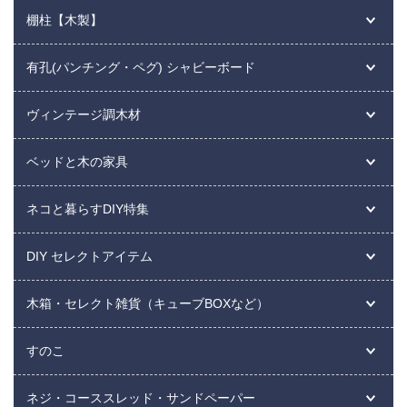
棚柱【木製】
有孔(パンチング・ペグ) シャビーボード
ヴィンテージ調木材
ベッドと木の家具
ネコと暮らすDIY特集
DIY セレクトアイテム
木箱・セレクト雑貨（キューブBOXなど）
すのこ
ネジ・コーススレッド・サンドペーパー