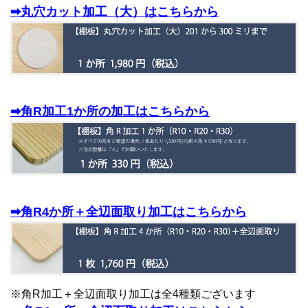
➡丸穴カット加工（大）はこちらから
➡角R加工1か所の加工はこちらから
➡角R4か所＋全辺面取り加工はこちらから
※角R加工＋全辺面取り加工は全4種類ございます