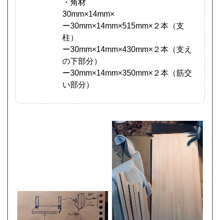
・角材
30mm×14mm×
ー30mm×14mm×515mm×２本（支
柱）
ー30mm×14mm×430mm×２本（支え
の下部分）
ー30mm×14mm×350mm×２本（筋交
い部分）