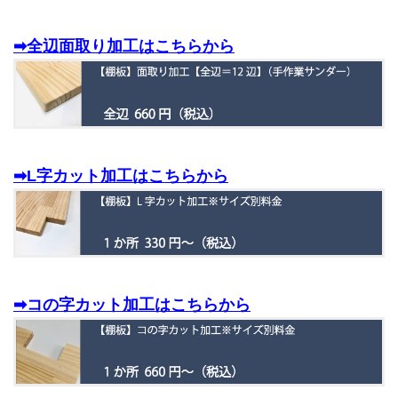
➡全辺面取り加工はこちらから
➡L字カット加工はこちらから
➡コの字カット加工はこちらから