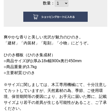
数量：
爽やかな香りと美しい光沢が魅力のひのき。
「建材」「内装材」「彫刻」「小物」にどうぞ。
ひ
のき棚板（ひのき集成材）
○商品サイズ(約):厚み18
x幅900x奥行450mm
○商品重量:約3.7kg
○主要材質:ひのき
※サイズに関しましては、木工専用機械にて、十分注意し
てカットしていますが、天然素材の為、季節、ご使用環
境、保管期間等の要因により、お手元に届いた際に、記載
サイズより若干の差異が生じる可能性があること、ご了承
ください。