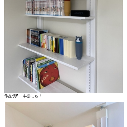
作品例5 本棚にも！