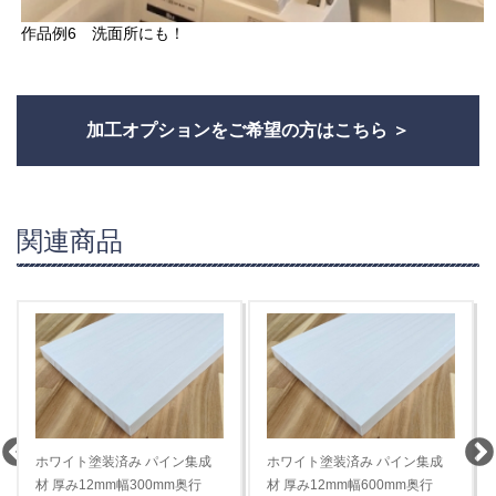
作品例6 洗面所にも！
加工オプションをご希望の方はこちら
関連商品
ホワイト塗装済み パイン集成
ホワイト塗装済み パイン集成
材 厚み12mm幅1200mm奥行
材 厚み12mm幅1500mm奥行