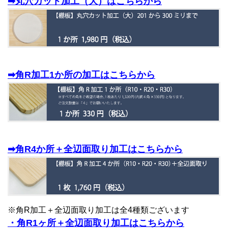
➡丸穴カット加工（大）はこちらから
➡角R加工1か所の加工はこちらから
➡角R4か所＋全辺面取り加工はこちらから
※角R加工＋全辺面取り加工は全4種類ございます
・角R1ヶ所＋全辺面取り加工はこちらから