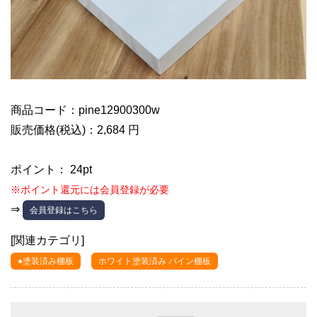
商品コード：pine12900300w
販売価格(税込)：2,684 円
ポイント： 24pt
※ポイント還元には会員登録が必要
⇒
会員登録はこちら
[関連カテゴリ]
●塗装済み棚板
ホワイト塗装済み パイン棚板