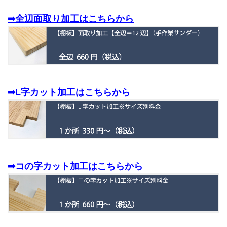
➡全辺面取り加工はこちらから
➡L字カット加工はこちらから
➡コの字カット加工はこちらから