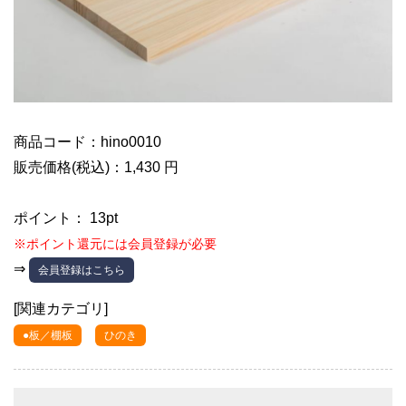
商品コード：hino0010
販売価格(税込)：1,430 円
ポイント： 13pt
※ポイント還元には会員登録が必要
⇒
会員登録はこちら
[関連カテゴリ]
●板／棚板
ひのき