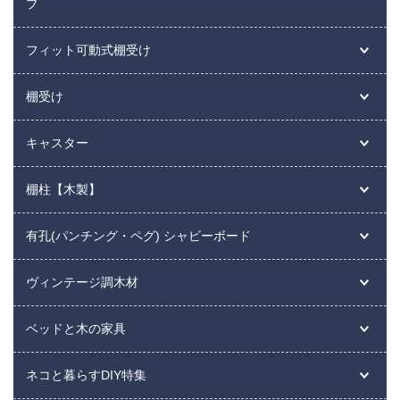
プ
フィット可動式棚受け
棚受け
キャスター
棚柱【木製】
有孔(パンチング・ペグ) シャビーボード
ヴィンテージ調木材
ベッドと木の家具
ネコと暮らすDIY特集