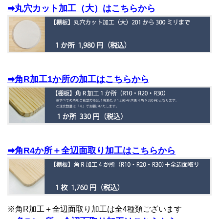
➡丸穴カット加工（大）はこちらから
➡角R加工1か所の加工はこちらから
➡角R4か所＋全辺面取り加工はこちらから
※角R加工＋全辺面取り加工は全4種類ございます