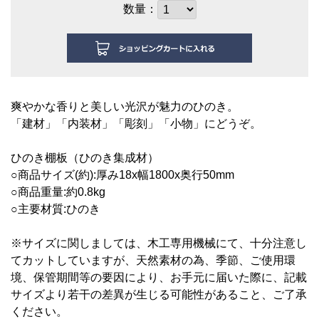
数量：
爽やかな香りと美しい光沢が魅力のひのき。
「建材」「内装材」「彫刻」「小物」にどうぞ。
ひ
のき棚板（ひのき集成材）
○商品サイズ(約):厚み18
x幅1800x奥行50mm
○商品重量:約0.8kg
○主要材質:ひのき
※サイズに関しましては、木工専用機械にて、十分注意し
てカットしていますが、天然素材の為、季節、ご使用環
境、保管期間等の要因により、お手元に届いた際に、記載
サイズより若干の差異が生じる可能性があること、ご了承
ください。