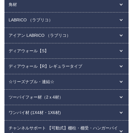
角材
LABRICO （ラブリコ）
アイアン LABRICO （ラブリコ）
ディアウォール【S】
ディアウォール【R】レギュラータイプ
☆リーズナブル・連結☆
ツーバイフォー材（2ｘ4材）
ワンバイ材 (1X4材・1X6材)
チャンネルサポート 【可動式】棚柱・棚受・ハンガーパイ