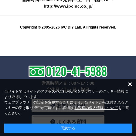
http://www.ipcinc.co.jp/
Copyright © 2005-2026 IPC DIY Lab. All rights reserved.
×
営業時間／９：00〜17：00
定休日／土・日・祝日
当サイトではサイトのアクセスやご利用状況をブラウザーのクッキー情報に
より取得しています。
ウェブブラウザーの設定を変更することにより、当サイトから送付されるク
お問い合わせ
ッキーの受け取り拒否が可能です。詳細は
お客様の個人情報について
をご覧
ください。
よくある質問
同意する