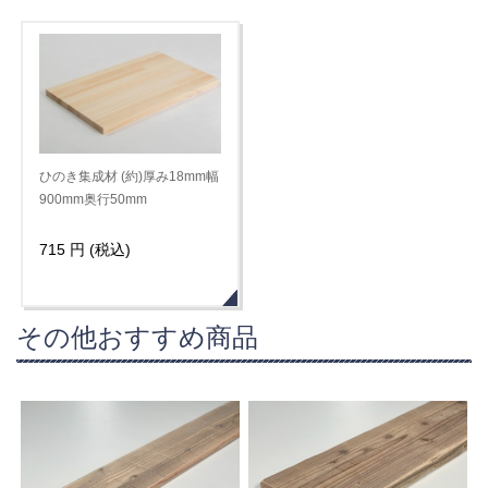
ひのき集成材 (約)厚み18mm幅
900mm奥行50mm
715 円 (税込)
その他おすすめ商品