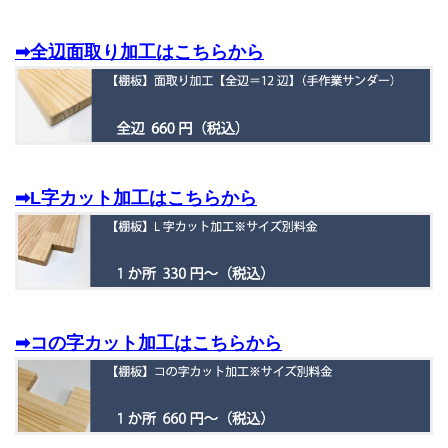
➡全辺面取り加工はこちらから
➡L字カット加工はこちらから
➡コの字カット加工はこちらから