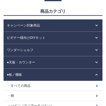
商品カテゴリ
キャンペーン対象商品
ビギナー様向けDIYキット
ワンダーシェルフ
●天板・カウンター
●板／棚板
すべての商品
桐
パイン（ラジアータパイン）